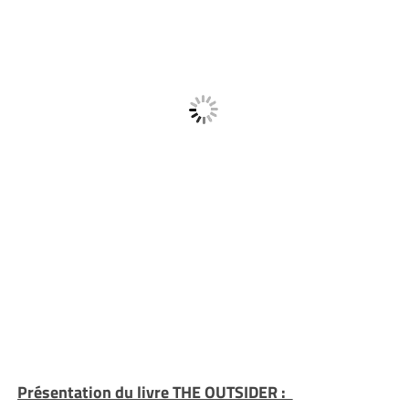
Présentation du livre THE OUTSIDER :