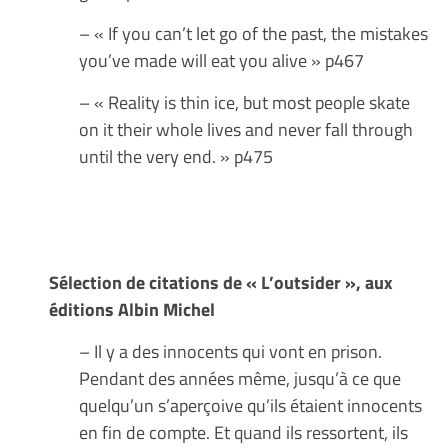
– « If you can’t let go of the past, the mistakes
you’ve made will eat you alive » p467
– « Reality is thin ice, but most people skate
on it their whole lives and never fall through
until the very end. » p475
Sélection de citations de « L’outsider », aux
éditions Albin Michel
– Il y a des innocents qui vont en prison.
Pendant des années même, jusqu’à ce que
quelqu’un s’aperçoive qu’ils étaient innocents
en fin de compte. Et quand ils ressortent, ils