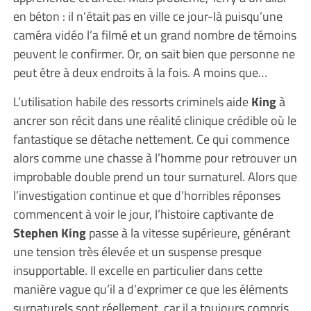
en béton : il n’était pas en ville ce jour-là puisqu’une
caméra vidéo l’a filmé et un grand nombre de témoins
peuvent le confirmer. Or, on sait bien que personne ne
peut être à deux endroits à la fois. A moins que…
L’utilisation habile des ressorts criminels aide
King
à
ancrer son récit dans une réalité clinique crédible où le
fantastique se détache nettement. Ce qui commence
alors comme une chasse à l’homme pour retrouver un
improbable double prend un tour surnaturel. Alors que
l’investigation continue et que d’horribles réponses
commencent à voir le jour, l’histoire captivante de
Stephen King
passe à la vitesse supérieure, générant
une tension très élevée et un suspense presque
insupportable. Il excelle en particulier dans cette
manière vague qu’il a d’exprimer ce que les éléments
surnaturels sont réellement, car il a toujours compris