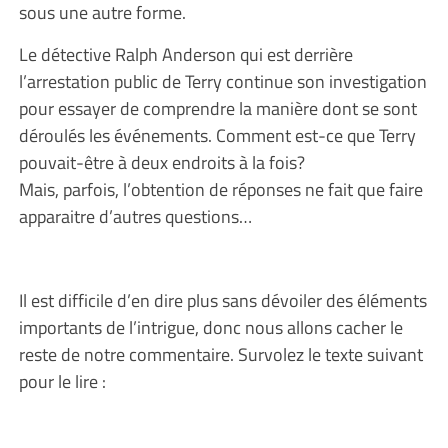
sous une autre forme.
Le détective Ralph Anderson qui est derrière
l’arrestation public de Terry continue son investigation
pour essayer de comprendre la manière dont se sont
déroulés les événements. Comment est-ce que Terry
pouvait-être à deux endroits à la fois?
Mais, parfois, l’obtention de réponses ne fait que faire
apparaitre d’autres questions…
Il est difficile d’en dire plus sans dévoiler des éléments
importants de l’intrigue, donc nous allons cacher le
reste de notre commentaire. Survolez le texte suivant
pour le lire :