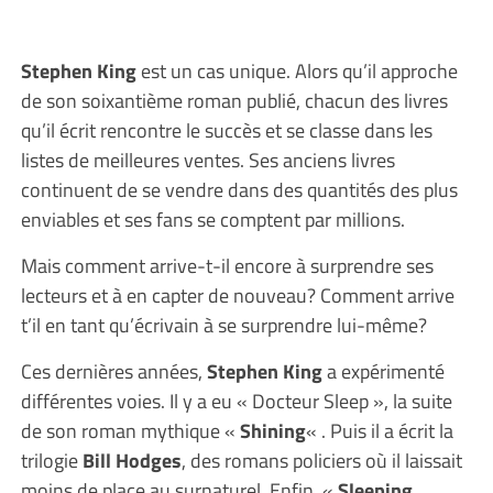
Stephen King
est un cas unique. Alors qu’il approche
de son soixantième roman publié, chacun des livres
qu’il écrit rencontre le succès et se classe dans les
listes de meilleures ventes. Ses anciens livres
continuent de se vendre dans des quantités des plus
enviables et ses fans se comptent par millions.
Mais comment arrive-t-il encore à surprendre ses
lecteurs et à en capter de nouveau? Comment arrive
t’il en tant qu’écrivain à se surprendre lui-même?
Ces dernières années,
Stephen King
a expérimenté
différentes voies. Il y a eu « Docteur Sleep », la suite
de son roman mythique «
Shining
« . Puis il a écrit la
trilogie
Bill Hodges
, des romans policiers où il laissait
moins de place au surnaturel. Enfin, «
Sleeping