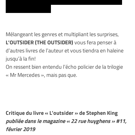
leur plus grand avantage c’est la réticence des gens
rationaux à croire ».
Mélangeant les genres et multipliant les surprises,
L’OUTSIDER (THE OUTSIDER)
vous fera penser à
d’autres livres de l’auteur et vous tiendra en haleine
jusqu’à la fin!
On ressent bien entendu l’écho policier de la trilogie
« Mr Mercedes », mais pas que.
Critique du livre « L’outsider » de Stephen King
publiée dans le magazine « 22 rue huyghens » #11,
février 2019