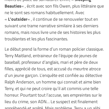
Beauties
« , écrit avec son fils Owen, plus littéraire que
ne le sont ses romans habituellement. Avec
«
L’outsider
« , il continue de se renouveler tout en
suivant une trame narrative similaire à ses derniers
romans, mais nous livre une de ses histoires les plus
troublantes et les plus fascinantes.
Le début prend la forme d’un roman policier classique.
Terry Maitland, entraineur de l’équipe de jeunes de
baseball, professeur d’anglais, mari et père de deux
filles, apprécié de tous, est accusé du meurtre atroce
d’un jeune garçon. L’enquête est confiée au détective
Ralph Anderson, un homme qui connait et aime bien
Terry, et qui ne peut croire qu’il ait commis une telle
horreur. Pourtant tout l’accuse, ses empreintes sur le
lieu du crime, son ADN… Le suspect est finalement
appréhendé et arrêté. Mais problème, Terry a un alibi