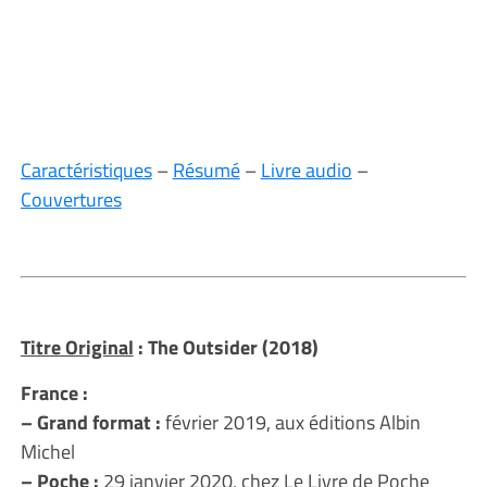
Caractéristiques
–
Résumé
–
Livre audio
–
Couvertures
Titre Original
: The Outsider (2018)
France :
– Grand format :
février 2019, aux éditions Albin
Michel
– Poche :
29 janvier 2020, chez Le Livre de Poche