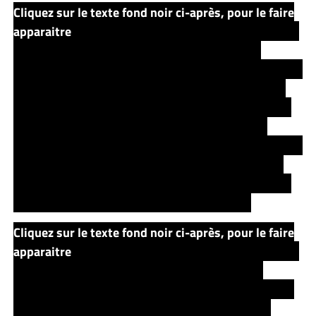
Cliquez sur le texte fond noir ci-après, pour le faire
apparaitre
Après le premier acte, le roman policier vire
petit à petit avec l’aide d’Holly de la trilogie
MR
MERCEDES
(
THE OUTSIDER
est donc bien le livre dans
lequel on la retrouve) en un roman fantastique. Elle
qui a vécu ce qui s’est passé dans
FIN DE RONDE
est
donc ouverte aux autres possibilités et en citant
Sherlock Holmes, « lorsque vous éliminez l’impossible,
ce qui reste, quel que soit sa probabilité, doit être la
vérité ». Etant donné les preuves des deux camps, la
réponse ne peut alors qu’être supernaturelle.
Cliquez sur le texte fond noir ci-après, pour le faire
apparaitre
Suivent alors des scènes assez stressantes
(dans la grange, mais également les rencontres
particulières de la mère ou encore la petite fille qui se
réveille…), une quête de la vérité au Texas, et des