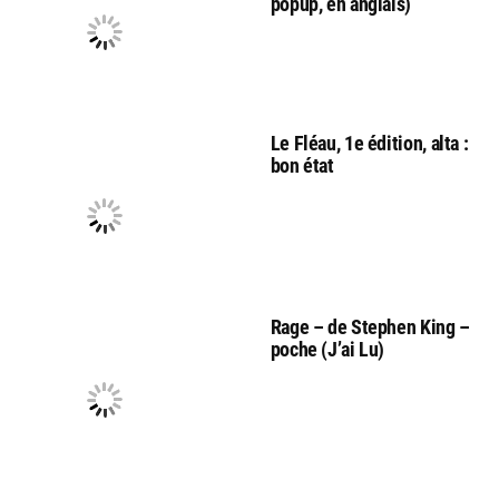
popup, en anglais)
Le Fléau, 1e édition, alta :
bon état
Rage – de Stephen King –
poche (J’ai Lu)