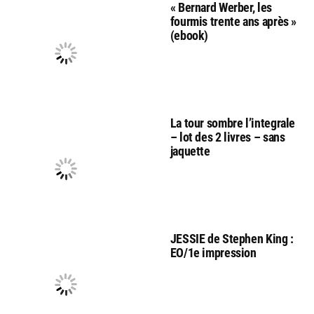
« Bernard Werber, les
fourmis trente ans après »
(ebook)
La tour sombre l’integrale
– lot des 2 livres – sans
jaquette
JESSIE de Stephen King :
EO/1e impression