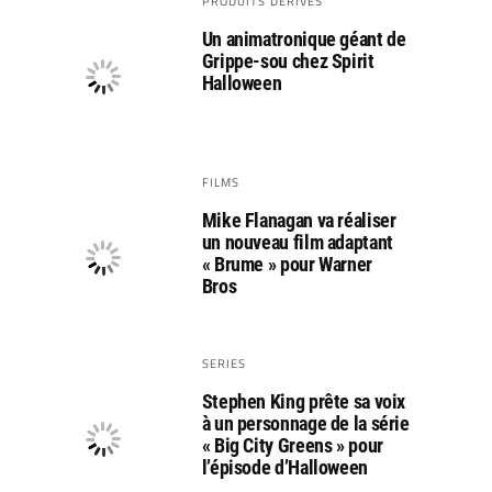
PRODUITS DÉRIVÉS
Un animatronique géant de
Grippe-sou chez Spirit
Halloween
FILMS
Mike Flanagan va réaliser
un nouveau film adaptant
« Brume » pour Warner
Bros
SERIES
Stephen King prête sa voix
à un personnage de la série
« Big City Greens » pour
l’épisode d’Halloween