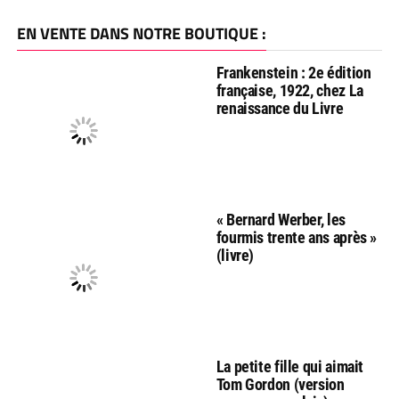
EN VENTE DANS NOTRE BOUTIQUE :
Frankenstein : 2e édition
française, 1922, chez La
renaissance du Livre
« Bernard Werber, les
fourmis trente ans après »
(livre)
La petite fille qui aimait
Tom Gordon (version