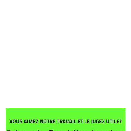
VOUS AIMEZ NOTRE TRAVAIL ET LE JUGEZ UTILE?