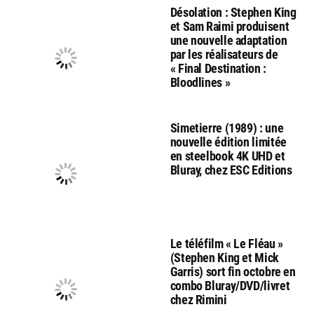
Désolation : Stephen King
et Sam Raimi produisent
une nouvelle adaptation
par les réalisateurs de
« Final Destination :
Bloodlines »
Simetierre (1989) : une
nouvelle édition limitée
en steelbook 4K UHD et
Bluray, chez ESC Editions
Le téléfilm « Le Fléau »
(Stephen King et Mick
Garris) sort fin octobre en
combo Bluray/DVD/livret
chez Rimini