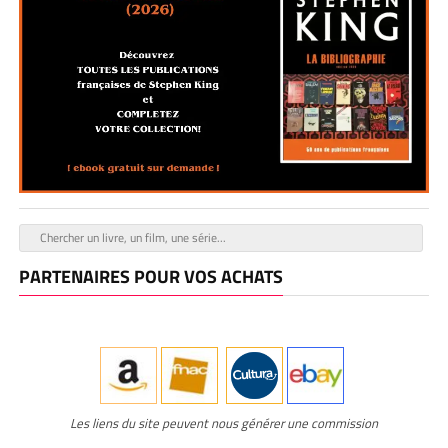
PARTENAIRES POUR VOS ACHATS
Les liens du site peuvent nous générer une commission