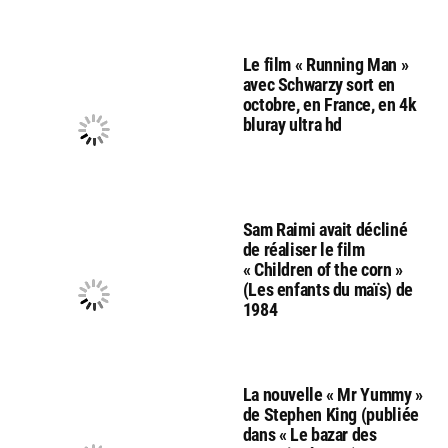
Le film « Running Man »
avec Schwarzy sort en
octobre, en France, en 4k
bluray ultra hd
Sam Raimi avait décliné
de réaliser le film
« Children of the corn »
(Les enfants du maïs) de
1984
La nouvelle « Mr Yummy »
de Stephen King (publiée
dans « Le bazar des