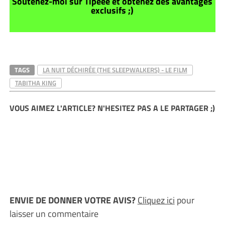
Soutenez-moi sur Tipeee et obtenez des avantages
exclusifs ;)
TAGS
LA NUIT DÉCHIRÉE (THE SLEEPWALKERS) - LE FILM
TABITHA KING
VOUS AIMEZ L'ARTICLE? N'HESITEZ PAS A LE PARTAGER ;)
ENVIE DE DONNER VOTRE AVIS?
Cliquez ici
pour
laisser un commentaire