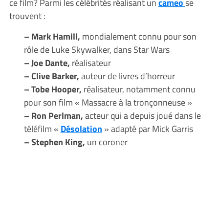
ce film? Parmi les célébrités réalisant un
cameo
se
trouvent :
– Mark Hamill,
mondialement connu pour son
rôle de Luke Skywalker, dans Star Wars
– Joe Dante,
réalisateur
– Clive Barker,
auteur de livres d’horreur
– Tobe Hooper,
réalisateur, notamment connu
pour son film « Massacre à la tronçonneuse »
– Ron Perlman,
acteur qui a depuis joué dans le
téléfilm «
Désolation
» adapté par Mick Garris
– Stephen King,
un coroner