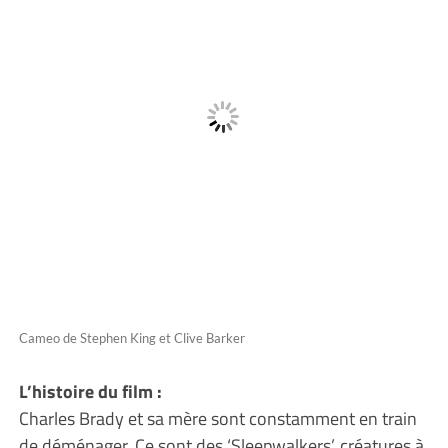
Cameo de Stephen King et Clive Barker
L’histoire du film :
Charles Brady et sa mère sont constamment en train
de déménager. Ce sont des ‘Sleepwalkers’, créatures à