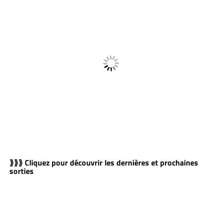
⟫⟫⟫ Cliquez pour découvrir les dernières et prochaines
sorties