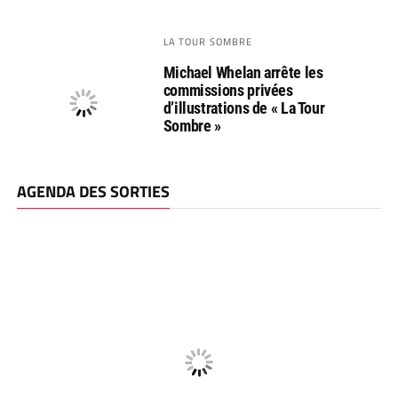
LA TOUR SOMBRE
Michael Whelan arrête les
commissions privées
d’illustrations de « La Tour
Sombre »
AGENDA DES SORTIES