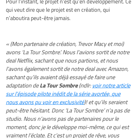
Pour l’instant, le projet n’est qu’en développement. Ce
qui veut dire que le projet est en création, qui
n’aboutira peut-être jamais.
« (Mon partenaire de création, Trevor Macy et moi)
avons ‘La Tour Sombre’. Nous l’avions sortit de notre
deal Netflix, sachant que nous partions, et nous
l’avons également sortit de notre deal avec Amazon,
sachant qu’ils avaient déjà essayé de faire une
adaptation de
La Tour Sombre
(ndlr:
voir notre article
sur l’épisode pilote inédit de la série avortée, que
nous avons pu voir en exclusivité
)! et qu’ils seraient
peut-être hésitant. Donc ‘La Tour Sombre’ n’a pas de
studio. Nous n’avons pas de partenaires pour le
moment, donc je le développe moi-même, ce qui est
vraiment l’éclate. Et c’est un projet de rêve, vous