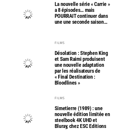
La nouvelle série « Carrie »
a 8 épisodes… mais
POURRAIT continuer dans
une une seconde saison…
FILMS
Désolation : Stephen King
et Sam Raimi produisent
une nouvelle adaptation
par les réalisateurs de
« Final Destination :
Bloodlines »
FILMS
Simetierre (1989) : une
nouvelle édition limitée en
steelbook 4K UHD et
Bluray, chez ESC Editions