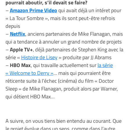
pourrait aboutir, s’il devait se faire?
–
Amazon Prime Video
qui avait déjà un intéret pour
« La Tour Sombre », mais ils sont peut-être refrois
depuis
–
Netflix
, anciens partenaires de Mike Flanagan, mais
qui a tendance à annuler un grand nombre de projets
–
Apple TV+
, déjà partenaires de Stephen King avec la
série «
Histoire de Lisey
» produite par JJ Abrams
–
HBO Max
, qui travaille actuellement sur
la série
« Welcome to Derry »
… mais qui pourraient être
réticente suite à l’échec (cinéma) du film « Doctor
Sleep » de Mike Flanagan, produit alors par Warner,
qui détient HBO Max…
A suivre, on vous tiens bien entendu au courant. Que
le projet évolue dans un sens, comme dans l’autre…