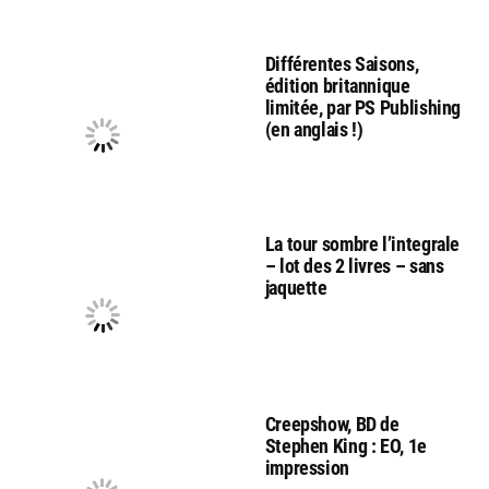
Différentes Saisons,
édition britannique
limitée, par PS Publishing
(en anglais !)
La tour sombre l’integrale
– lot des 2 livres – sans
jaquette
Creepshow, BD de
Stephen King : EO, 1e
impression