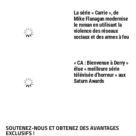
La série « Carrie », de
Mike Flanagan modernise
le roman en utilisant la
violence des réseaux
sociaux et des armes à feu
« CA : Bienvenue à Derry »
élue « meilleure série
télévisée d’horreur » aux
Saturn Awards
SOUTENEZ-NOUS ET OBTENEZ DES AVANTAGES
EXCLUSIFS !