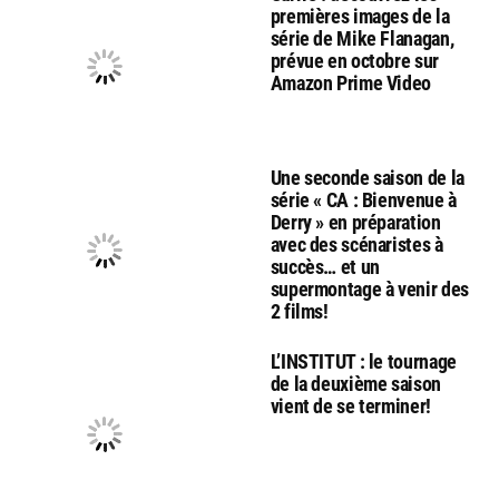
premières images de la
série de Mike Flanagan,
prévue en octobre sur
Amazon Prime Video
Une seconde saison de la
série « CA : Bienvenue à
Derry » en préparation
avec des scénaristes à
succès… et un
supermontage à venir des
2 films!
L’INSTITUT : le tournage
de la deuxième saison
vient de se terminer!