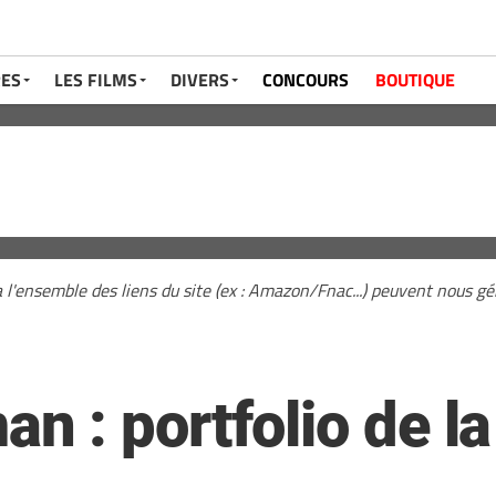
RES
LES FILMS
DIVERS
CONCOURS
BOUTIQUE
a l'ensemble des liens du site (ex : Amazon/Fnac...) peuvent nous 
 : portfolio de l