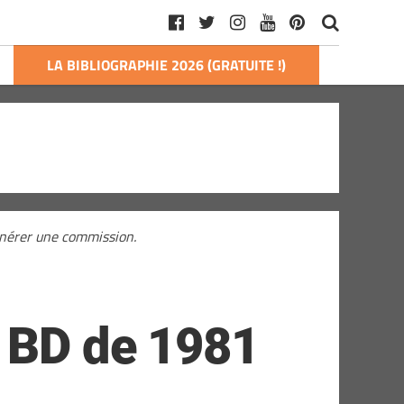
LA BIBLIOGRAPHIE 2026 (GRATUITE !)
générer une commission.
a BD de 1981