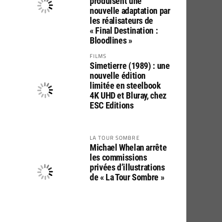
produisent une
nouvelle adaptation par
les réalisateurs de
« Final Destination :
Bloodlines »
FILMS
Simetierre (1989) : une
nouvelle édition
limitée en steelbook
4K UHD et Bluray, chez
ESC Editions
LA TOUR SOMBRE
Michael Whelan arrête
les commissions
privées d’illustrations
de « La Tour Sombre »