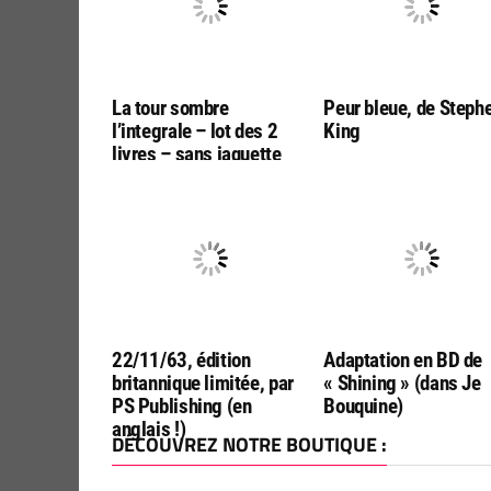
La tour sombre
Peur bleue, de Steph
l’integrale – lot des 2
King
livres – sans jaquette
22/11/63, édition
Adaptation en BD de
britannique limitée, par
« Shining » (dans Je
PS Publishing (en
Bouquine)
anglais !)
DÉCOUVREZ NOTRE BOUTIQUE :