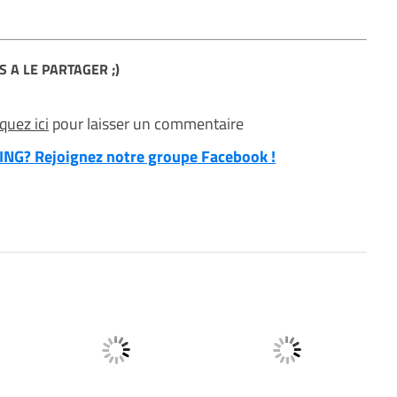
S A LE PARTAGER ;)
iquez ici
pour laisser un commentaire
NG? Rejoignez notre groupe Facebook !