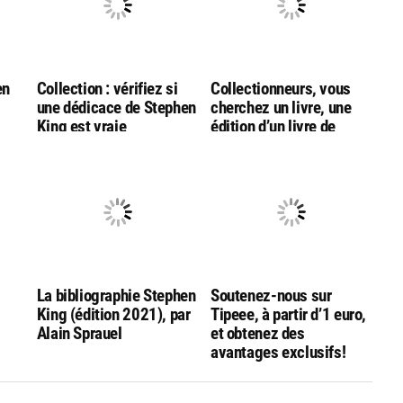
en
Collection : vérifiez si
Collectionneurs, vous
une dédicace de Stephen
cherchez un livre, une
King est vraie
édition d’un livre de
Stephen King?
Contactez-moi
La bibliographie Stephen
Soutenez-nous sur
King (édition 2021), par
Tipeee, à partir d’1 euro,
Alain Sprauel
et obtenez des
avantages exclusifs!