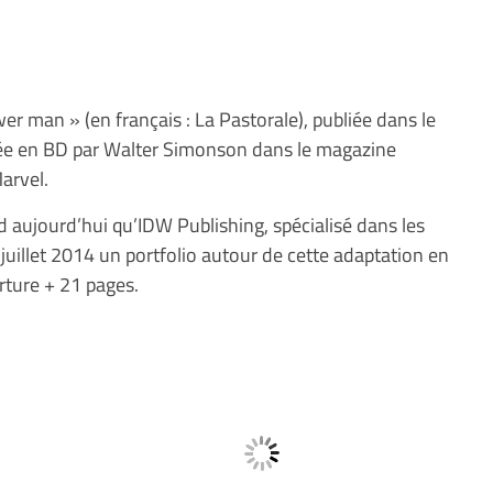
r man » (en français : La Pastorale), publiée dans le
tée en BD par Walter Simonson dans le magazine
Marvel.
aujourd’hui qu’IDW Publishing, spécialisé dans les
 juillet 2014 un portfolio autour de cette adaptation en
rture + 21 pages.