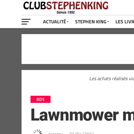
ACTUALITÉ
STEPHEN KING
LES LIV
Les achats réalisés vi
BDS
Lawnmower man