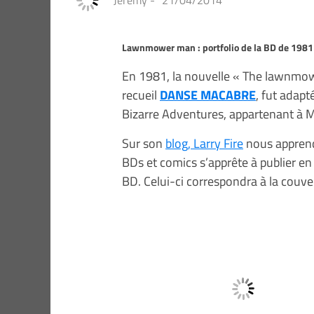
Jeremy
-
21/04/2014
Lawnmower man : portfolio de la BD de 1981
En 1981, la nouvelle « The lawnmowe
recueil
DANSE MACABRE
, fut adap
Bizarre Adventures, appartenant à 
Sur son
blog, Larry Fire
nous apprend 
BDs et comics s’apprête à publier en
BD. Celui-ci correspondra à la couve