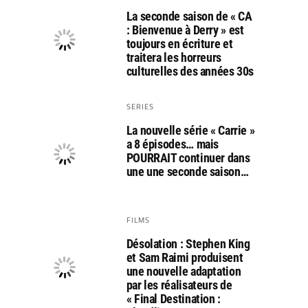
La seconde saison de « CA
: Bienvenue à Derry » est
toujours en écriture et
traitera les horreurs
culturelles des années 30s
SERIES
La nouvelle série « Carrie »
a 8 épisodes… mais
POURRAIT continuer dans
une une seconde saison…
FILMS
Désolation : Stephen King
et Sam Raimi produisent
une nouvelle adaptation
par les réalisateurs de
« Final Destination :