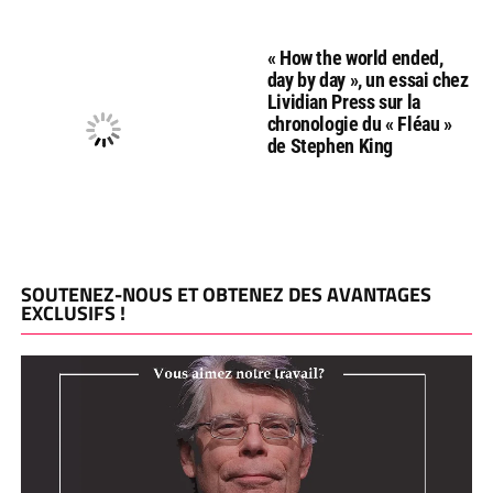
« How the world ended,
day by day », un essai chez
Lividian Press sur la
chronologie du « Fléau »
de Stephen King
SOUTENEZ-NOUS ET OBTENEZ DES AVANTAGES
EXCLUSIFS !