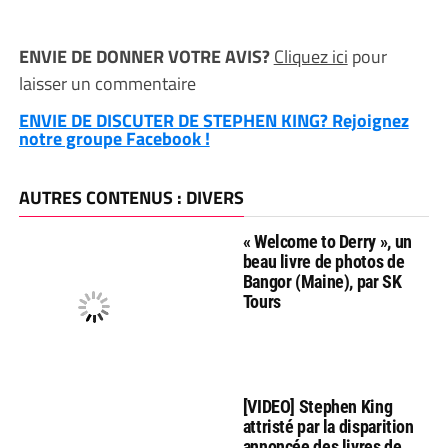
ENVIE DE DONNER VOTRE AVIS?
Cliquez ici
pour
laisser un commentaire
ENVIE DE DISCUTER DE STEPHEN KING? Rejoignez
notre groupe Facebook !
AUTRES CONTENUS : DIVERS
« Welcome to Derry », un
beau livre de photos de
Bangor (Maine), par SK
Tours
[VIDEO] Stephen King
attristé par la disparition
annoncée des livres de