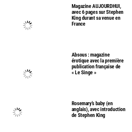
Magazine AUJOURDHUI,
avec 6 pages sur Stephen
King durant sa venue en
France
Absous : magazine
érotique avec la première
publication française de
« Le Singe »
Rosemary’s baby (en
anglais), avec introduction
de Stephen King