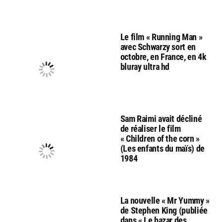
Le film « Running Man »
avec Schwarzy sort en
octobre, en France, en 4k
bluray ultra hd
Sam Raimi avait décliné
de réaliser le film
« Children of the corn »
(Les enfants du maïs) de
1984
La nouvelle « Mr Yummy »
de Stephen King (publiée
dans « Le bazar des