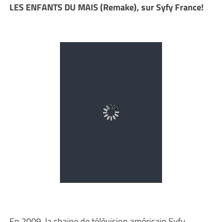
LES ENFANTS DU MAIS (Remake), sur Syfy France!
En 2009, la chaine de télévision américain Syfy