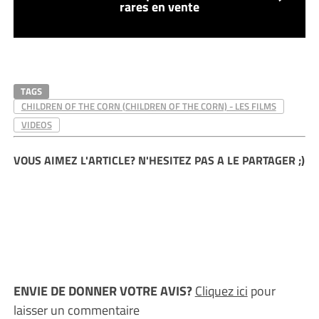
rares en vente
TAGS
CHILDREN OF THE CORN (CHILDREN OF THE CORN) - LES FILMS
VIDEOS
VOUS AIMEZ L'ARTICLE? N'HESITEZ PAS A LE PARTAGER ;)
ENVIE DE DONNER VOTRE AVIS?
Cliquez ici
pour
laisser un commentaire