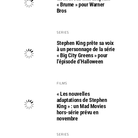
« Brume » pour Warner
Bros
SERIES
Stephen King prête sa voix
à un personnage de la série
« Big City Greens » pour
l’épisode d’Halloween
FILMS
« Les nouvelles
adaptations de Stephen
King » : un Mad Movies
hors-série prévu en
novembre
SERIES