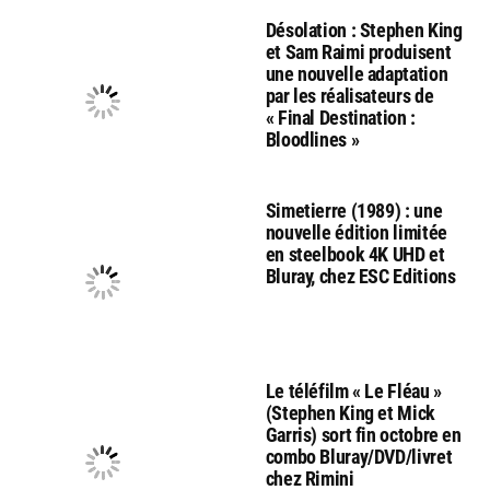
Désolation : Stephen King
et Sam Raimi produisent
une nouvelle adaptation
par les réalisateurs de
« Final Destination :
Bloodlines »
Simetierre (1989) : une
nouvelle édition limitée
en steelbook 4K UHD et
Bluray, chez ESC Editions
Le téléfilm « Le Fléau »
(Stephen King et Mick
Garris) sort fin octobre en
combo Bluray/DVD/livret
chez Rimini