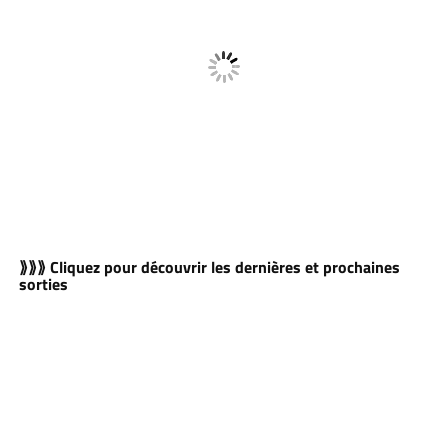
⟫⟫⟫ Cliquez pour découvrir les dernières et prochaines
sorties