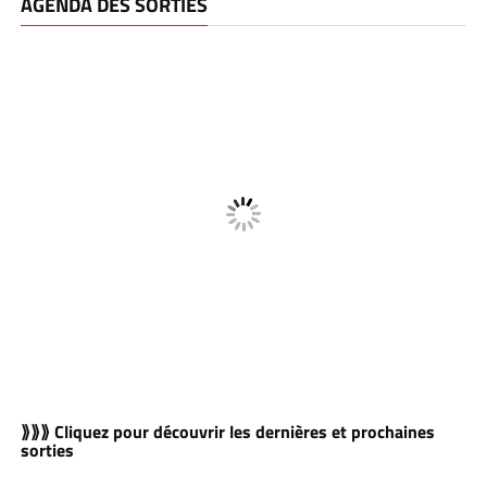
AGENDA DES SORTIES
⟫⟫⟫ Cliquez pour découvrir les dernières et prochaines
sorties