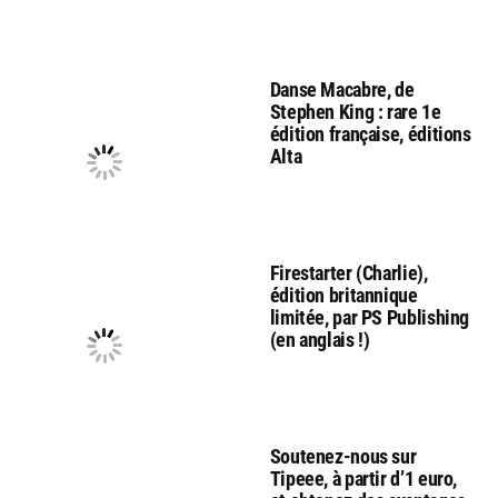
Danse Macabre, de
Stephen King : rare 1e
édition française, éditions
Alta
Firestarter (Charlie),
édition britannique
limitée, par PS Publishing
(en anglais !)
Soutenez-nous sur
Tipeee, à partir d’1 euro,