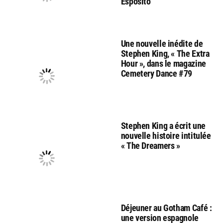
Esposito
Une nouvelle inédite de
Stephen King, « The Extra
Hour », dans le magazine
Cemetery Dance #79
Stephen King a écrit une
nouvelle histoire intitulée
« The Dreamers »
Déjeuner au Gotham Café :
une version espagnole