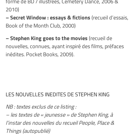
forme de BD / illustrées, Cemetery Dance, 2006 &
2010)
– Secret Window : essays & fictions
(recueil d’essais,
Book of the Month Club, 2000)
– Stephen King goes to the movies
(recueil de
nouvelles, connues, ayant inspiré des films, préfaces
inédites. Pocket Books, 2009).
LES NOUVELLES INEDITES DE STEPHEN KING
NB : textes exclus de ce listing :
– les textes de « jeunesse » de Stephen King, à
l’instar des nouvelles du recueil People, Place &
Things (autopublié)