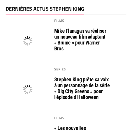
DERNIÈRES ACTUS STEPHEN KING
FILMS
Mike Flanagan va réaliser
un nouveau film adaptant
« Brume » pour Warner
Bros
SERIES
Stephen King prête sa voix
à un personnage de la série
« Big City Greens » pour
l’épisode d’Halloween
FILMS
« Les nouvelles