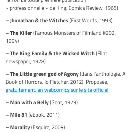
« professionnelle » de King, Comics Review, 1965)
– Jhonathan & the Witches
(First Words, 1993)
– The Killer
(Famous Monsters of Filmland #202,
1994)
– The King Family & the Wicked Witch
(Flint
newspaper, 1978)
– The Little green god of Agony
(dans l’anthologie, A
Book of Horrors, Jo Fletcher, 2012). Proposée,
gratuitement, en webcomics sur le site officiel
.
– Man with a Belly
(Gent, 1979)
– Mile 81
(ebook, 2011)
– Morality
(Esquire, 2009)