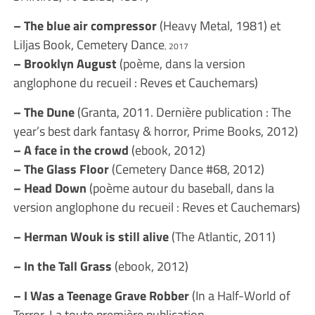
– The blue air compressor
(Heavy Metal, 1981) et
Liljas Book, Cemetery Dance
, 201
7
– Brooklyn August
(poème, dans la version
anglophone du recueil : Reves et Cauchemars)
– The Dune
(Granta, 2011. Dernière publication : The
year’s best dark fantasy & horror, Prime Books, 2012)
– A face in the crowd
(ebook, 2012)
– The Glass Floor
(Cemetery Dance #68, 2012)
– Head Down
(poème autour du baseball, dans la
version anglophone du recueil : Reves et Cauchemars)
– Herman Wouk is still alive
(The Atlantic, 2011)
– In the Tall Grass
(ebook, 2012)
– I Was a Teenage Grave Robber
(In a Half-World of
Terror. La toute première publication