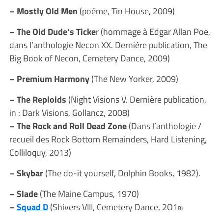
– Mostly Old Men
(poème, Tin House, 2009)
– The Old Dude’s Ticke
r (hommage à Edgar Allan Poe,
dans l’anthologie Necon XX. Dernière publication, The
Big Book of Necon, Cemetery Dance, 2009)
– Premium Harmony
(The New Yorker, 2009)
– The Reploids
(Night Visions V. Dernière publication,
in : Dark Visions, Gollancz, 2008)
– The Rock and Roll Dead Zone
(Dans l’anthologie /
recueil des Rock Bottom Remainders, Hard Listening,
Colliloquy, 2013)
– Skybar
(The do-it yourself, Dolphin Books, 1982).
– Slade
(The Maine Campus, 1970)
–
Squad D
(Shivers VIII, Cemetery Dance, 2O1
8)