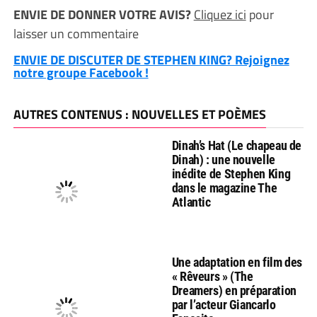
ENVIE DE DONNER VOTRE AVIS?
Cliquez ici
pour
laisser un commentaire
ENVIE DE DISCUTER DE STEPHEN KING? Rejoignez
notre groupe Facebook !
AUTRES CONTENUS : NOUVELLES ET POÈMES
Dinah’s Hat (Le chapeau de
Dinah) : une nouvelle
inédite de Stephen King
dans le magazine The
Atlantic
Une adaptation en film des
« Rêveurs » (The
Dreamers) en préparation
par l’acteur Giancarlo