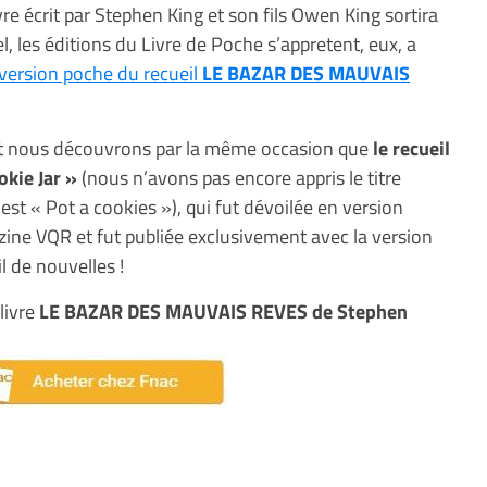
livre écrit par Stephen King et son fils Owen King sortira
el, les éditions du Livre de Poche s’appretent, eux, a
version poche du recueil
LE BAZAR DES MAUVAIS
 et nous découvrons par la même occasion que
le recueil
okie Jar »
(nous n’avons pas encore appris le titre
e est « Pot a cookies »), qui fut dévoilée en version
azine VQR et fut publiée exclusivement avec la version
 de nouvelles !
livre
LE BAZAR DES MAUVAIS REVES de Stephen