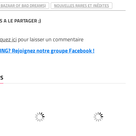
E BAZAAR OF BAD DREAMS)
NOUVELLES RARES ET INÉDITES
S A LE PARTAGER ;)
iquez ici
pour laisser un commentaire
NG? Rejoignez notre groupe Facebook !
ES