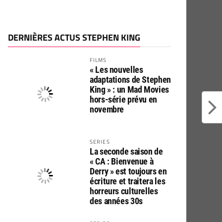
DERNIÈRES ACTUS STEPHEN KING
FILMS
« Les nouvelles
adaptations de Stephen
King » : un Mad Movies
hors-série prévu en
novembre
SERIES
La seconde saison de
« CA : Bienvenue à
Derry » est toujours en
écriture et traitera les
horreurs culturelles
des années 30s