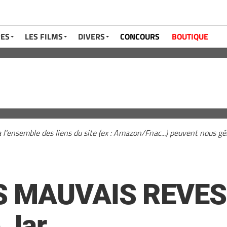
RES
LES FILMS
DIVERS
CONCOURS
BOUTIQUE
a l'ensemble des liens du site (ex : Amazon/Fnac...) peuvent nous 
 MAUVAIS REVES e
 Jar