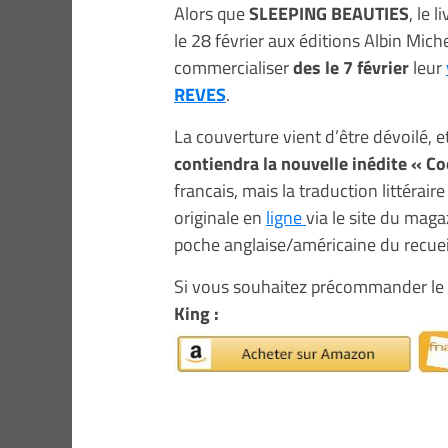
Alors que
SLEEPING BEAUTIES
, le 
le 28 février aux éditions Albin Mich
commercialiser
des le 7 février
leur
REVES
.
La couverture vient d’être dévoilé,
contiendra la nouvelle inédite « Co
francais, mais la traduction littérair
originale en
ligne
via le site du mag
poche anglaise/américaine du recueil
Si vous souhaitez précommander le 
King :