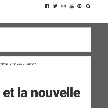
générer une commission.
t la nouvelle