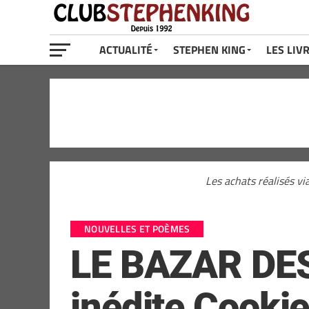
ACTUALITÉ
STEPHEN KING
LES LIV
Les achats réalisés vi
NOUVELLES ET POÈMES
LE BAZAR DES
inédite Cookie