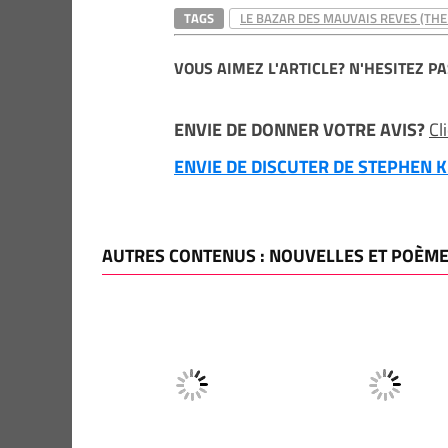
TAGS
LE BAZAR DES MAUVAIS REVES (TH
VOUS AIMEZ L'ARTICLE? N'HESITEZ PA
ENVIE DE DONNER VOTRE AVIS?
Cl
ENVIE DE DISCUTER DE STEPHEN KI
AUTRES CONTENUS : NOUVELLES ET POÈM