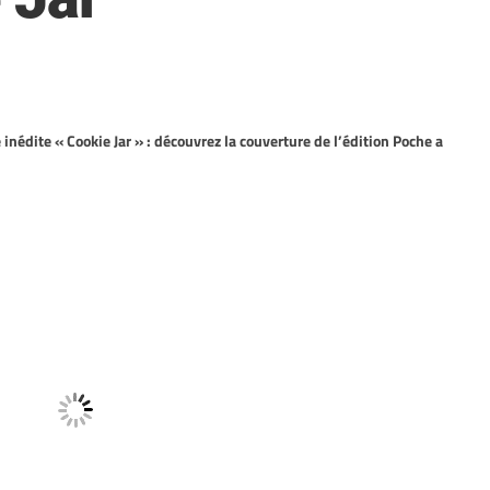
édite « Cookie Jar » : découvrez la couverture de l’édition Poche a