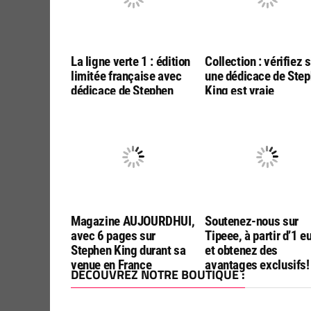
La ligne verte 1 : édition
Collection : vérifiez s
limitée française avec
une dédicace de Ste
dédicace de Stephen
King est vraie
King !
Magazine AUJOURDHUI,
Soutenez-nous sur
avec 6 pages sur
Tipeee, à partir d’1 e
Stephen King durant sa
et obtenez des
venue en France
avantages exclusifs!
DÉCOUVREZ NOTRE BOUTIQUE :