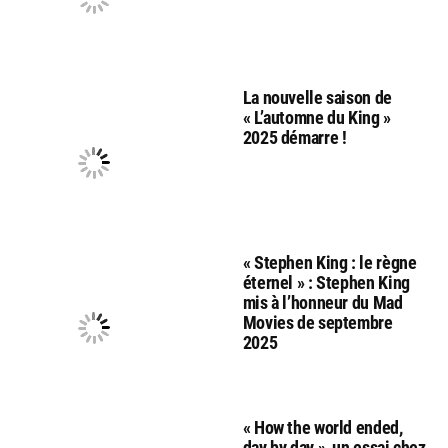
La nouvelle saison de
« L’automne du King »
2025 démarre !
« Stephen King : le règne
éternel » : Stephen King
mis à l’honneur du Mad
Movies de septembre
2025
« How the world ended,
day by day », un essai chez