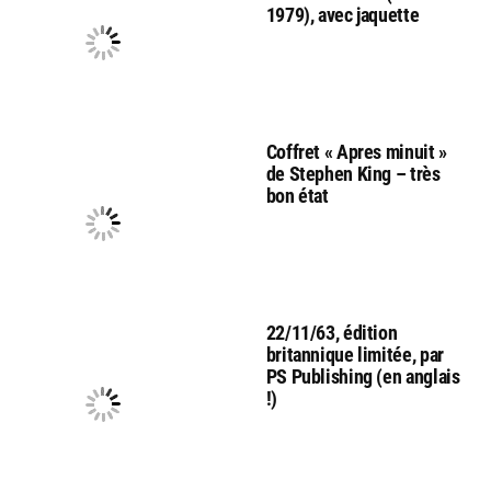
1979), avec jaquette
Coffret « Apres minuit »
de Stephen King – très
bon état
22/11/63, édition
britannique limitée, par
PS Publishing (en anglais
!)