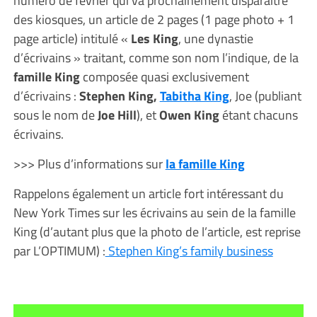
numéro de février qui va prochainement disparaitre
des kiosques, un article de 2 pages (1 page photo + 1
page article) intitulé «
Les King
, une dynastie
d’écrivains » traitant, comme son nom l’indique, de la
famille King
composée quasi exclusivement
d’écrivains :
Stephen King,
Tabitha King
, Joe (publiant
sous le nom de
Joe Hill
), et
Owen King
étant chacuns
écrivains.
>>> Plus d’informations sur
la famille King
Rappelons également un article fort intéressant du
New York Times sur les écrivains au sein de la famille
King (d’autant plus que la photo de l’article, est reprise
par L’OPTIMUM) :
Stephen King’s family business