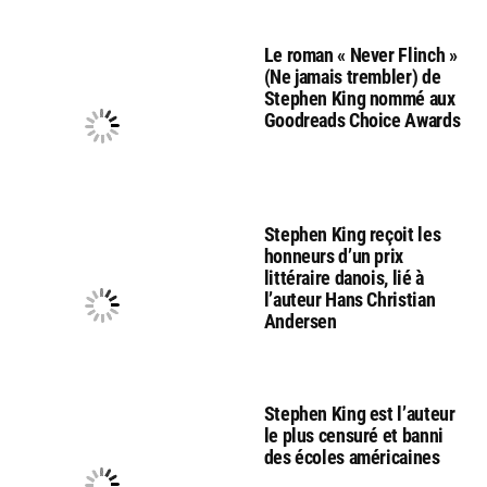
Le roman « Never Flinch »
(Ne jamais trembler) de
Stephen King nommé aux
Goodreads Choice Awards
Stephen King reçoit les
honneurs d’un prix
littéraire danois, lié à
l’auteur Hans Christian
Andersen
Stephen King est l’auteur
le plus censuré et banni
des écoles américaines