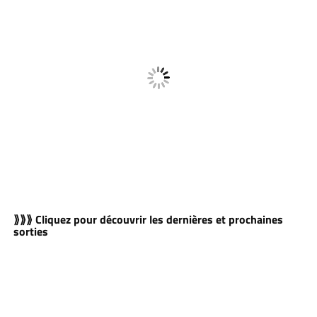
⟫⟫⟫ Cliquez pour découvrir les dernières et prochaines
sorties