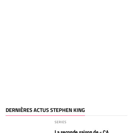
DERNIÈRES ACTUS STEPHEN KING
SERIES
La seconde saison de « CA