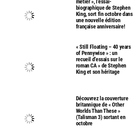
métier », l’essai-
biographique de Stephen
King, sort fin octobre dans
une nouvelle édition
française anniversaire!
« Still Floating – 40 years
of Pennywise » : un
recueil d’essais sur le
roman CA » de Stephen
King et son héritage
Découvrez la couverture
britannique de « Other
Worlds Than These »
(Talisman 3) sortant en
octobre