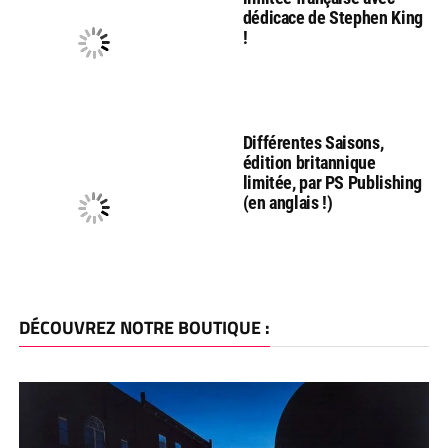
dédicace de Stephen King
!
Différentes Saisons,
édition britannique
limitée, par PS Publishing
(en anglais !)
DÉCOUVREZ NOTRE BOUTIQUE :