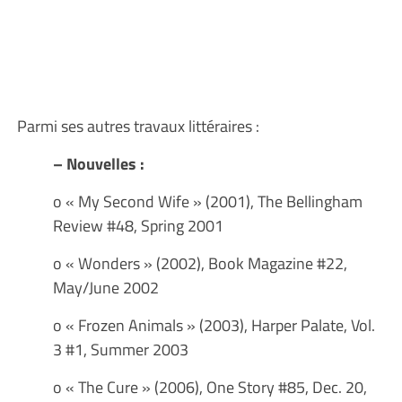
Parmi ses autres travaux littéraires :
– Nouvelles :
o « My Second Wife » (2001), The Bellingham
Review #48, Spring 2001
o « Wonders » (2002), Book Magazine #22,
May/June 2002
o « Frozen Animals » (2003), Harper Palate, Vol.
3 #1, Summer 2003
o « The Cure » (2006), One Story #85, Dec. 20,