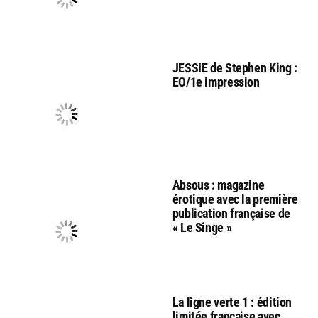
JESSIE de Stephen King :
EO/1e impression
Absous : magazine
érotique avec la première
publication française de
« Le Singe »
La ligne verte 1 : édition
limitée française avec