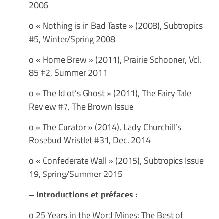
2006
o « Nothing is in Bad Taste » (2008), Subtropics
#5, Winter/Spring 2008
o « Home Brew » (2011), Prairie Schooner, Vol.
85 #2, Summer 2011
o « The Idiot’s Ghost » (2011), The Fairy Tale
Review #7, The Brown Issue
o « The Curator » (2014), Lady Churchill’s
Rosebud Wristlet #31, Dec. 2014
o « Confederate Wall » (2015), Subtropics Issue
19, Spring/Summer 2015
– Introductions et préfaces :
o 25 Years in the Word Mines: The Best of