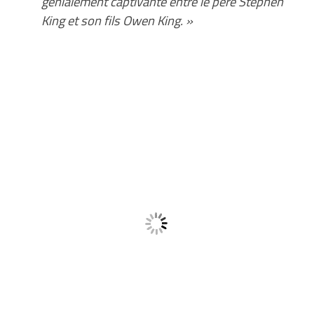
génialement captivante entre le père Stephen
King et son fils Owen King. »