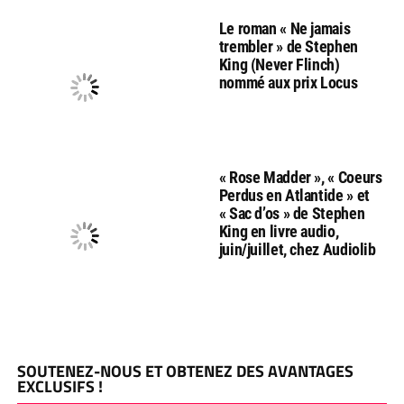
Le roman « Ne jamais
trembler » de Stephen
King (Never Flinch)
nommé aux prix Locus
« Rose Madder », « Coeurs
Perdus en Atlantide » et
« Sac d’os » de Stephen
King en livre audio,
juin/juillet, chez Audiolib
SOUTENEZ-NOUS ET OBTENEZ DES AVANTAGES
EXCLUSIFS !