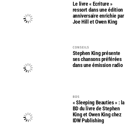
Le livre « Ecriture »
ressort dans une édition
anniversaire enrichie par
Joe Hill et Owen King
CONSEILS
Stephen King présente
ses chansons préférées
dans une émission radio
BDS
« Sleeping Beauties » : la
BD du livre de Stephen
King et Owen King chez
IDW Publishing