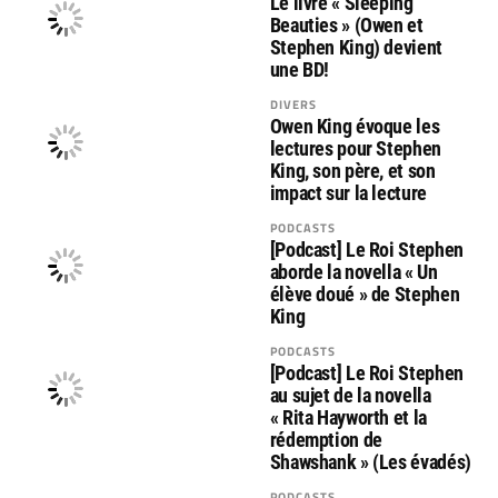
Le livre « Sleeping
Beauties » (Owen et
Stephen King) devient
une BD!
DIVERS
Owen King évoque les
lectures pour Stephen
King, son père, et son
impact sur la lecture
PODCASTS
[Podcast] Le Roi Stephen
aborde la novella « Un
élève doué » de Stephen
King
PODCASTS
[Podcast] Le Roi Stephen
au sujet de la novella
« Rita Hayworth et la
rédemption de
Shawshank » (Les évadés)
PODCASTS