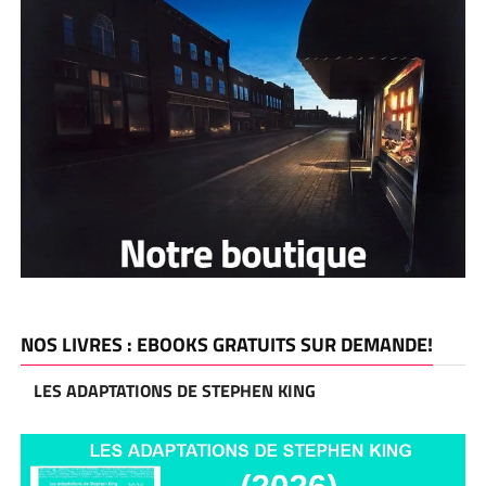
NOS LIVRES : EBOOKS GRATUITS SUR DEMANDE!
LES ADAPTATIONS DE STEPHEN KING