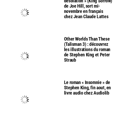
désolation » (King Sorrow)
de Joe Hill, sort mi-
novembre en français
chez Jean Claude Lattes
Other Worlds Than These
(Talisman 3) : découvrez
les illustrations du roman
de Stephen King et Peter
Straub
Le roman « Insomnie » de
Stephen King, fin aout, en
livre audio chez Audiolib