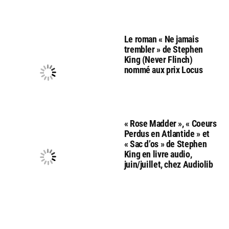
Le roman « Ne jamais
trembler » de Stephen
King (Never Flinch)
nommé aux prix Locus
« Rose Madder », « Coeurs
Perdus en Atlantide » et
« Sac d’os » de Stephen
King en livre audio,
juin/juillet, chez Audiolib