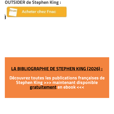
OUTSIDER de Stephen King :
LA BIBLIOGRAPHIE DE STEPHEN KING (2026) :
Découvrez toutes les publications françaises de
Stephen King >>> maintenant disponible
gratuitement
en ebook <<<