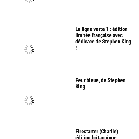
La ligne verte 1 : édition
limitée française avec
dédicace de Stephen King
!
Peur bleue, de Stephen
King
Firestarter (Charlie),
édition britannique