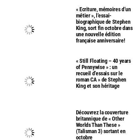
« Ecriture, mémoires d’un
métier », l’essai-
biographique de Stephen
King, sort fin octobre dans
une nouvelle édition
française anniversaire!
« Still Floating – 40 years
of Pennywise » : un
recueil d’essais sur le
roman CA » de Stephen
King et son héritage
Découvrez la couverture
britannique de « Other
Worlds Than These »
(Talisman 3) sortant en
octobre