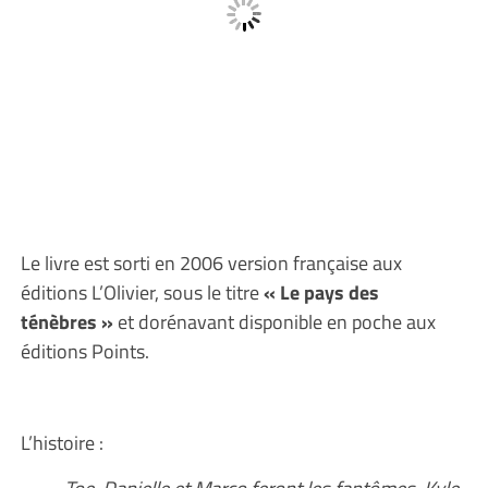
Le livre est sorti en 2006 version française aux
éditions L’Olivier, sous le titre
« Le pays des
ténèbres »
et dorénavant disponible en poche aux
éditions Points.
L’histoire :
Toe, Danielle et Marco feront les fantômes, Kyle,