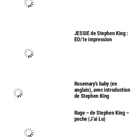
JESSIE de Stephen King :
EO/1e impression
Rosemary’s baby (en
anglais), avec introduction
de Stephen King
Rage – de Stephen King –
poche (J’ai Lu)