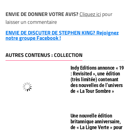
ENVIE DE DONNER VOTRE AVIS?
Cliquez ici
pour
laisser un commentaire
ENVIE DE DISCUTER DE STEPHEN KING? Rejoignez
notre groupe Facebook !
AUTRES CONTENUS : COLLECTION
Indy Editions annonce « 19
: Revisited », une édition
(très limitée) contenant
des nouvelles de l’univers
de « La Tour Sombre »
Une nouvelle édition
britannique anniversaire,
de « La Ligne Verte » pour