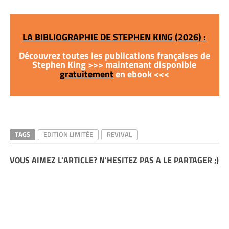
LA BIBLIOGRAPHIE DE STEPHEN KING (2026) :
Découvrez toutes les publications françaises de
Stephen King >>> maintenant disponible
gratuitement
en ebook <<<
TAGS
EDITION LIMITÉE
REVIVAL
VOUS AIMEZ L'ARTICLE? N'HESITEZ PAS A LE PARTAGER ;)