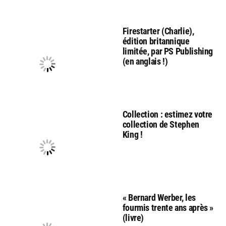
Firestarter (Charlie),
édition britannique
limitée, par PS Publishing
(en anglais !)
Collection : estimez votre
collection de Stephen
King !
« Bernard Werber, les
fourmis trente ans après »
(livre)