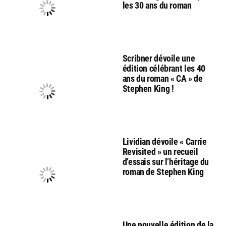
les 30 ans du roman
Scribner dévoile une
édition célébrant les 40
ans du roman « CA » de
Stephen King !
Lividian dévoile « Carrie
Revisited » un recueil
d’essais sur l’héritage du
roman de Stephen King
Une nouvelle édition de la