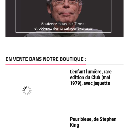
EN VENTE DANS NOTRE BOUTIQUE :
L’enfant lumière, rare
edition du Club (mai
1979), avec jaquette
Peur bleue, de Stephen
King