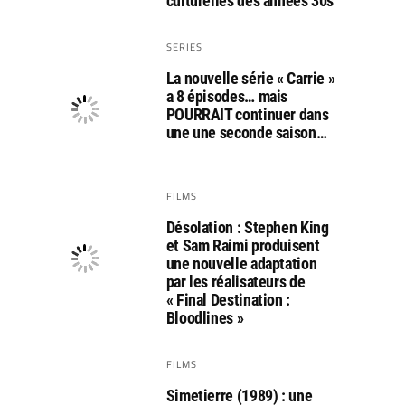
culturelles des années 30s
SERIES
La nouvelle série « Carrie »
a 8 épisodes… mais
POURRAIT continuer dans
une une seconde saison…
FILMS
Désolation : Stephen King
et Sam Raimi produisent
une nouvelle adaptation
par les réalisateurs de
« Final Destination :
Bloodlines »
FILMS
Simetierre (1989) : une