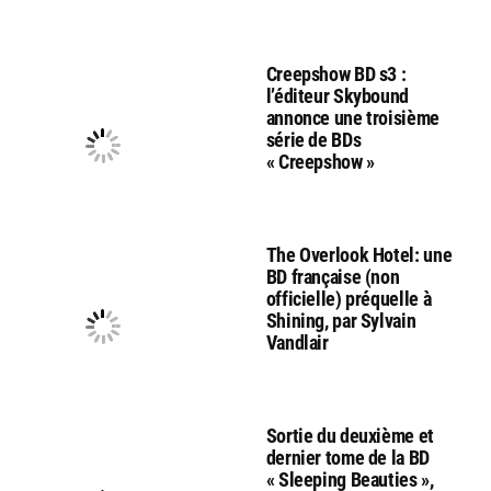
Creepshow BD s3 :
l’éditeur Skybound
annonce une troisième
série de BDs
« Creepshow »
The Overlook Hotel: une
BD française (non
officielle) préquelle à
Shining, par Sylvain
Vandlair
Sortie du deuxième et
dernier tome de la BD
« Sleeping Beauties »,