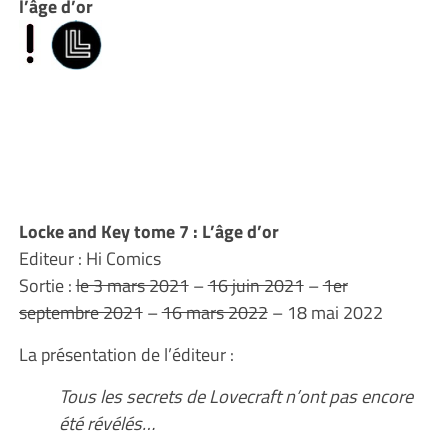
l’âge d’or
Locke and Key tome 7 : L’âge d’or
Editeur : Hi Comics
Sortie :
le 3 mars 2021
–
16 juin 2021
–
1er
septembre 2021
–
16 mars 2022
– 18 mai 2022
La présentation de l’éditeur :
Tous les secrets de Lovecraft n’ont pas encore
été révélés…