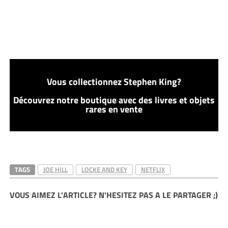
Vous collectionnez Stephen King?
Découvrez notre boutique avec des livres et objets
rares en vente
TAGS
JOE HILL
LOCKE AND KEY
NETFLIX
VOUS AIMEZ L'ARTICLE? N'HESITEZ PAS A LE PARTAGER ;)