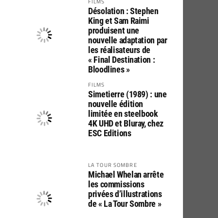
FILMS
Désolation : Stephen
King et Sam Raimi
produisent une
nouvelle adaptation par
les réalisateurs de
« Final Destination :
Bloodlines »
FILMS
Simetierre (1989) : une
nouvelle édition
limitée en steelbook
4K UHD et Bluray, chez
ESC Editions
LA TOUR SOMBRE
Michael Whelan arrête
les commissions
privées d’illustrations
de « La Tour Sombre »