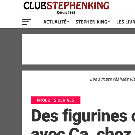
ACTUALITÉ
STEPHEN KING
LES LIV
Les achats réalisés vi
PRODUITS DÉRIVÉS
Des figurines
avec Ca, chez