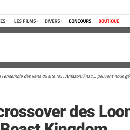
RES
LES FILMS
DIVERS
CONCOURS
BOUTIQUE
a l'ensemble des liens du site (ex : Amazon/Fnac...) peuvent nous 
 crossover des Loo
 Beast Kingdom