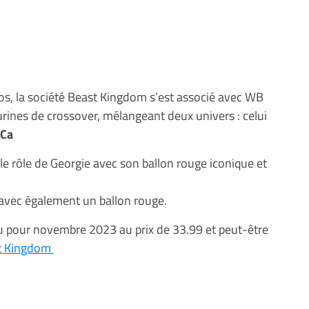
os, la société Beast Kingdom s’est associé avec WB
gurines de crossover, mélangeant deux univers : celui
Ca
 rôle de Georgie avec son ballon rouge iconique et
avec également un ballon rouge.
évu pour novembre 2023 au prix de 33.99 et peut-être
ast Kingdom