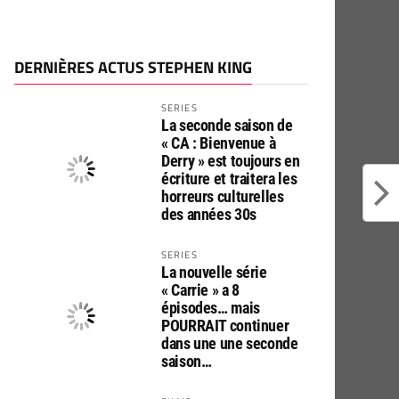
DERNIÈRES ACTUS STEPHEN KING
SERIES
La seconde saison de
« CA : Bienvenue à
Derry » est toujours en
écriture et traitera les
horreurs culturelles
des années 30s
SERIES
La nouvelle série
« Carrie » a 8
épisodes… mais
POURRAIT continuer
dans une une seconde
saison…