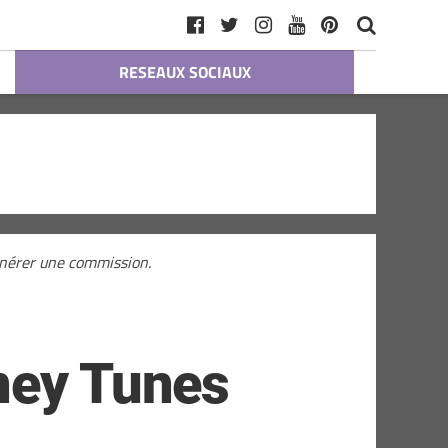
RESEAUX SOCIAUX
générer une commission.
ney Tunes