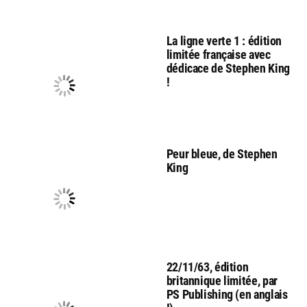
La ligne verte 1 : édition
limitée française avec
dédicace de Stephen King
!
Peur bleue, de Stephen
King
22/11/63, édition
britannique limitée, par
PS Publishing (en anglais