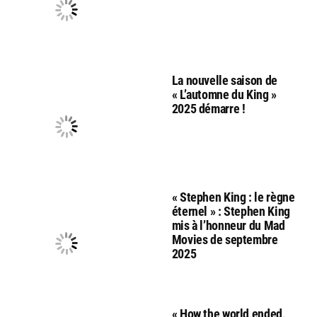
La nouvelle saison de
« L’automne du King »
2025 démarre !
« Stephen King : le règne
éternel » : Stephen King
mis à l’honneur du Mad
Movies de septembre
2025
« How the world ended,