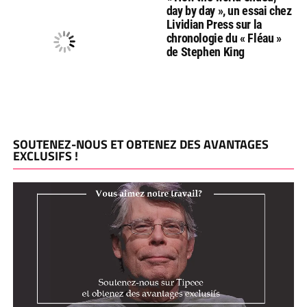
day by day », un essai chez
Lividian Press sur la
chronologie du « Fléau »
de Stephen King
SOUTENEZ-NOUS ET OBTENEZ DES AVANTAGES
EXCLUSIFS !