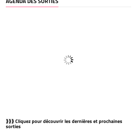
AGENDA DES SORTIES
⟫⟫⟫ Cliquez pour découvrir les dernières et prochaines
sorties