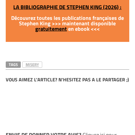
LA BIBLIOGRAPHIE DE STEPHEN KING (2026) :
Découvrez toutes les publications françaises de
Stephen King >>> maintenant disponible
gratuitement
en ebook <<<
TAGS
MISERY
VOUS AIMEZ L'ARTICLE? N'HESITEZ PAS A LE PARTAGER ;)
ENVIE DE DONNER VOTRE AVIS?
Cliquez ici
pour