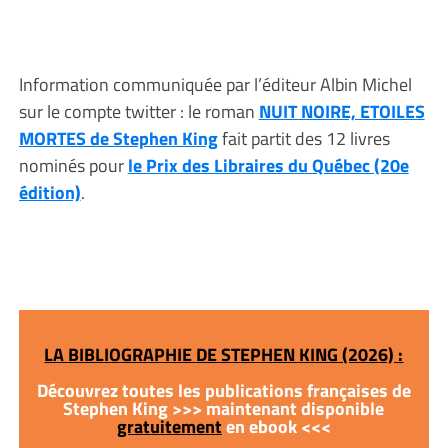
Information communiquée par l’éditeur Albin Michel
sur le compte twitter : le roman
NUIT NOIRE, ETOILES
MORTES de Stephen King
fait partit des 12 livres
nominés pour
le Prix des Libraires du Québec (20e
édition)
.
LA BIBLIOGRAPHIE DE STEPHEN KING (2026) :
Découvrez toutes les publications françaises de
Stephen King >>> maintenant disponible
gratuitement
en ebook <<<