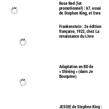
Rose Red (lot
promotionnel) : k7, essai
de Stephen King, et livre
Frankenstein : 2e édition
française, 1922, chez La
renaissance du Livre
Adaptation en BD de
« Shining » (dans Je
Bouquine)
JESSIE de Stephen King :