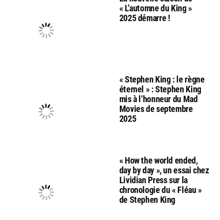
« L’automne du King »
2025 démarre !
« Stephen King : le règne
éternel » : Stephen King
mis à l’honneur du Mad
Movies de septembre
2025
« How the world ended,
day by day », un essai chez
Lividian Press sur la
chronologie du « Fléau »
de Stephen King