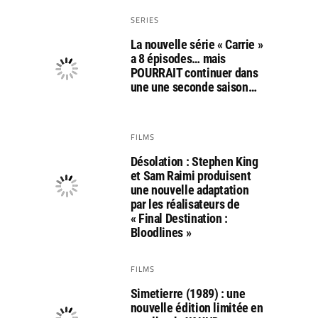
SERIES
La nouvelle série « Carrie »
a 8 épisodes… mais
POURRAIT continuer dans
une une seconde saison…
FILMS
Désolation : Stephen King
et Sam Raimi produisent
une nouvelle adaptation
par les réalisateurs de
« Final Destination :
Bloodlines »
FILMS
Simetierre (1989) : une
nouvelle édition limitée en