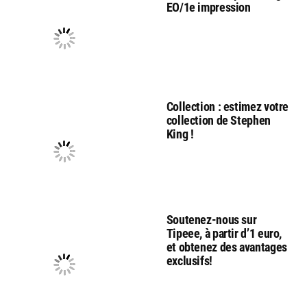
EO/1e impression
Collection : estimez votre
collection de Stephen
King !
Soutenez-nous sur
Tipeee, à partir d’1 euro,
et obtenez des avantages
exclusifs!