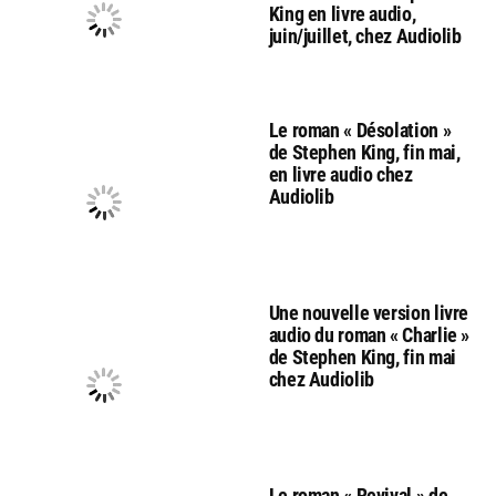
King en livre audio,
juin/juillet, chez Audiolib
Le roman « Désolation »
de Stephen King, fin mai,
en livre audio chez
Audiolib
Une nouvelle version livre
audio du roman « Charlie »
de Stephen King, fin mai
chez Audiolib
Le roman « Revival » de