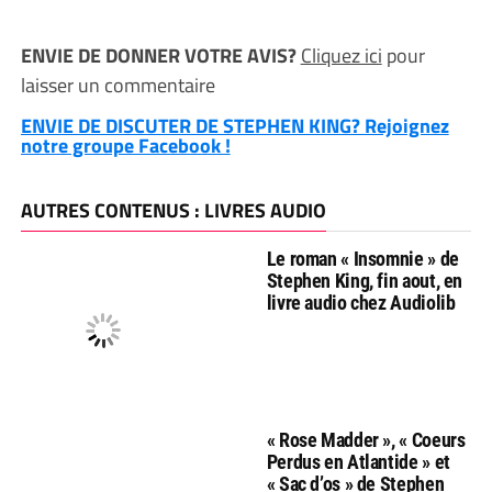
ENVIE DE DONNER VOTRE AVIS?
Cliquez ici
pour
laisser un commentaire
ENVIE DE DISCUTER DE STEPHEN KING? Rejoignez
notre groupe Facebook !
AUTRES CONTENUS : LIVRES AUDIO
Le roman « Insomnie » de
Stephen King, fin aout, en
livre audio chez Audiolib
« Rose Madder », « Coeurs
Perdus en Atlantide » et
« Sac d’os » de Stephen