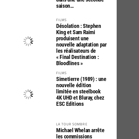
saison…
FILMS
Désolation : Stephen
King et Sam Raimi
produisent une
nouvelle adaptation par
les réalisateurs de
« Final Destination :
Bloodlines »
FILMS
Simetierre (1989) : une
nouvelle édition
limitée en steelbook
4K UHD et Bluray, chez
ESC Editions
LA TOUR SOMBRE
Michael Whelan arrête
les commissions