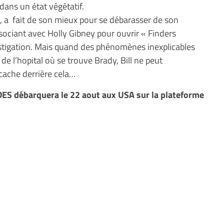
 dans un état végétatif.
te, a fait de son mieux pour se débarasser de son
sociant avec Holly Gibney pour ouvrir « Finders
stigation. Mais quand des phénomènes inexplicables
 l’hopital où se trouve Brady, Bill ne peut
cache derrière cela…
S débarquera le 22 aout aux USA sur la plateforme