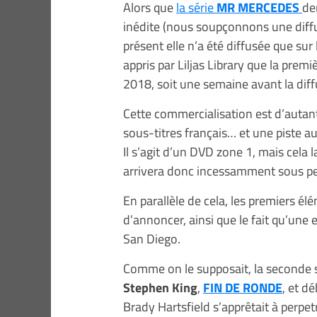
Alors que
la série
MR MERCEDES
de
inédite (nous soupçonnons une diffu
présent elle n’a été diffusée que s
appris par Liljas Library que la prem
2018, soit une semaine avant la diff
Cette commercialisation est d’autant
sous-titres français… et une piste au
Il s’agit d’un DVD zone 1, mais cela l
arrivera donc incessamment sous pe
En parallèle de cela, les premiers él
d’annoncer, ainsi que le fait qu’une
San Diego.
Comme on le supposait, la seconde s
Stephen King
,
FIN DE RONDE
, et d
Brady Hartsfield s’apprêtait à perpe