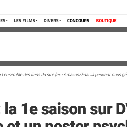
RES
LES FILMS
DIVERS
CONCOURS
BOUTIQUE
a l'ensemble des liens du site (ex : Amazon/Fnac...) peuvent nous 
 la 1e saison sur 
e et un poster psy