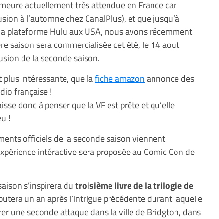
meure actuellement très attendue en France car
sion à l’automne chez CanalPlus), et que jusqu’à
ur la plateforme Hulu aux USA, nous avons récemment
ière saison sera commercialisée cet été, le 14 aout
usion de la seconde saison.
 plus intéressante, que la
fiche amazon
annonce des
dio française !
aisse donc à penser que la VF est prête et qu’elle
u !
éments officiels de la seconde saison viennent
 expérience intéractive sera proposée au Comic Con de
aison s’inspirera du
troisième livre de la trilogie de
ébutera un an après l’intrigue précédente durant laquelle
trer une seconde attaque dans la ville de Bridgton, dans