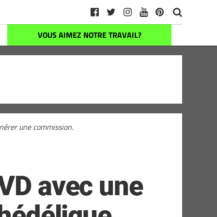
VOUS AIMEZ NOTRE TRAVAIL?
générer une commission.
DVD avec une
chédélique