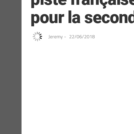
pour la second
Jeremy
-
22/06/2018