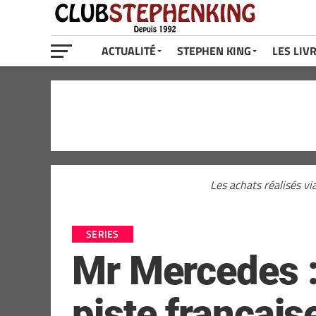
ACTUALITÉ
STEPHEN KING
LES LIV
Les achats réalisés vi
SERIES
Mr Mercedes :
piste français