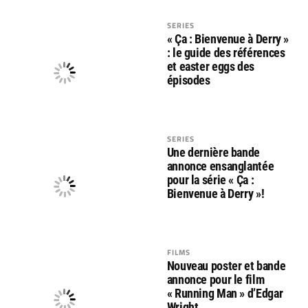
SERIES
« Ça : Bienvenue à Derry »
: le guide des références
et easter eggs des
épisodes
SERIES
Une dernière bande
annonce ensanglantée
pour la série « Ça :
Bienvenue à Derry »!
FILMS
Nouveau poster et bande
annonce pour le film
« Running Man » d’Edgar
Wright