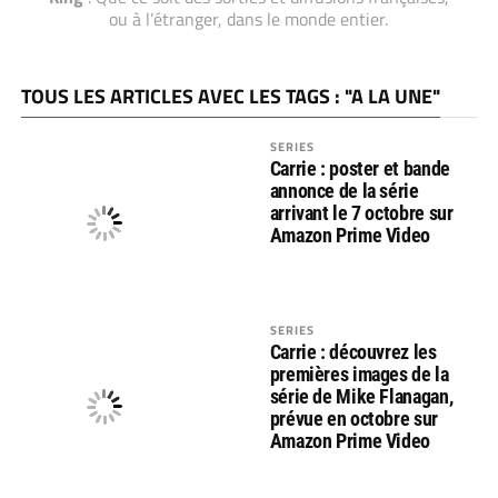
ou à l’étranger, dans le monde entier.
TOUS LES ARTICLES AVEC LES TAGS : "A LA UNE"
SERIES
Carrie : poster et bande
annonce de la série
arrivant le 7 octobre sur
Amazon Prime Video
SERIES
Carrie : découvrez les
premières images de la
série de Mike Flanagan,
prévue en octobre sur
Amazon Prime Video