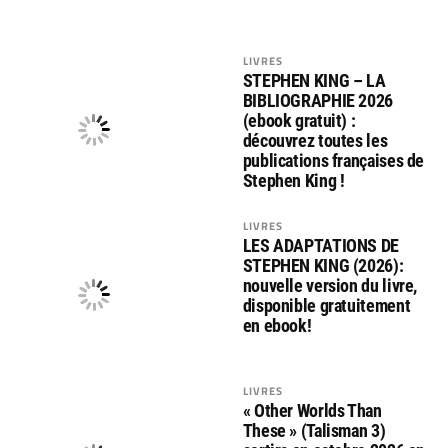
LIVRES
STEPHEN KING – LA
BIBLIOGRAPHIE 2026
(ebook gratuit) :
découvrez toutes les
publications françaises de
Stephen King !
LIVRES
LES ADAPTATIONS DE
STEPHEN KING (2026):
nouvelle version du livre,
disponible gratuitement
en ebook!
LIVRES
« Other Worlds Than
These » (Talisman 3)