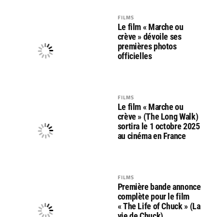
FILMS
Le film « Marche ou
crève » dévoile ses
premières photos
officielles
FILMS
Le film « Marche ou
crève » (The Long Walk)
sortira le 1 octobre 2025
au cinéma en France
FILMS
Première bande annonce
complète pour le film
« The Life of Chuck » (La
vie de Chuck)