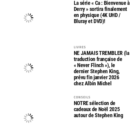
La série « Ca : Bienvenue à
Derry » sortira finalement
en physique (4K UHD /
Bluray et DVD)!
LIVRES
NE JAMAIS TREMBLER (la
traduction française de
« Never Flinch »), le
dernier Stephen King,
prévu fin janvier 2026
chez Albin Michel
CONSEILS
NOTRE sélection de
cadeaux de Noël 2025
autour de Stephen King