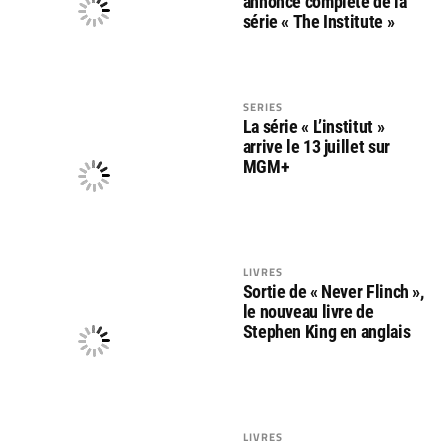
annonce complète de la
série « The Institute »
SERIES
La série « L’institut »
arrive le 13 juillet sur
MGM+
LIVRES
Sortie de « Never Flinch »,
le nouveau livre de
Stephen King en anglais
LIVRES