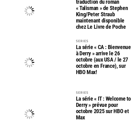
traduction du roman
« Talisman » de Stephen
King/Peter Straub
maintenant disponible
chez Le Livre de Poche
SERIES
La série « CA : Bienvenue
à Derry » arrive le 26
octobre (aux USA / le 27
octobre en France), sur
HBO Max!
SERIES
La série « IT : Welcome to
Derry » prévue pour
octobre 2025 sur HBO et
Max