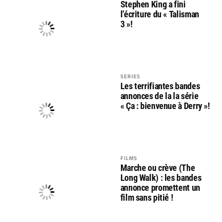
Stephen King a fini
l’écriture du « Talisman
3 »!
SERIES
Les terrifiantes bandes
annonces de la la série
« Ça : bienvenue à Derry »!
FILMS
Marche ou crève (The
Long Walk) : les bandes
annonce promettent un
film sans pitié !