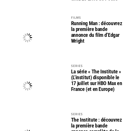
FILMS
Running Man : découvrez
la première bande
annonce du film d’Edgar
Wright
SERIES
La série « The Institute »
(L’institut) disponible le
17 juillet sur HBO Max en
France (et en Europe)
SERIES
The Institute : découvrez
la première bande