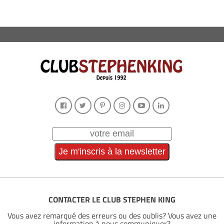
CONTACTER LE CLUB STEPHEN KING
Vous avez remarqué des erreurs ou des oublis? Vous avez une
information à nous communiquer?