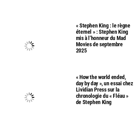
« Stephen King : le règne
éternel » : Stephen King
mis à l’honneur du Mad
Movies de septembre
2025
« How the world ended,
day by day », un essai chez
Lividian Press sur la
chronologie du « Fléau »
de Stephen King