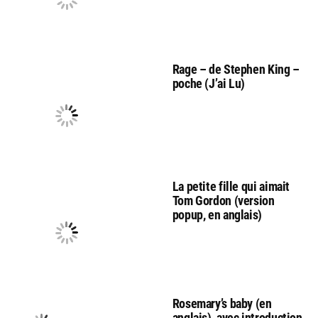
Rage – de Stephen King –
poche (J’ai Lu)
La petite fille qui aimait
Tom Gordon (version
popup, en anglais)
Rosemary’s baby (en
anglais), avec introduction