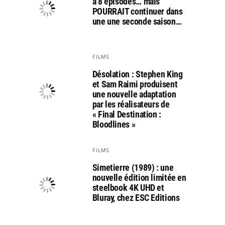
a 8 épisodes… mais
POURRAIT continuer dans
une une seconde saison…
FILMS
Désolation : Stephen King
et Sam Raimi produisent
une nouvelle adaptation
par les réalisateurs de
« Final Destination :
Bloodlines »
FILMS
Simetierre (1989) : une
nouvelle édition limitée en
steelbook 4K UHD et
Bluray, chez ESC Editions