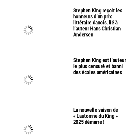
Stephen King reçoit les
honneurs d’un prix
littéraire danois, lié à
l’auteur Hans Christian
Andersen
Stephen King est l’auteur
le plus censuré et banni
des écoles américaines
La nouvelle saison de
« L’automne du King »
2025 démarre !