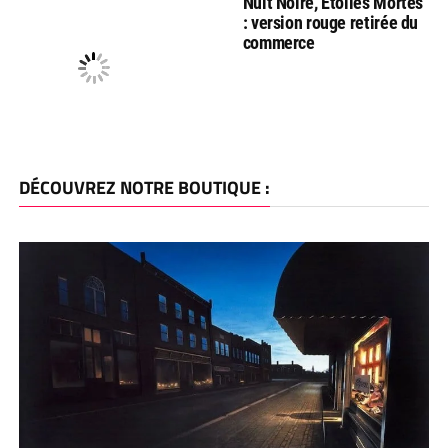
Nuit Noire, Etoiles Mortes
: version rouge retirée du
commerce
DÉCOUVREZ NOTRE BOUTIQUE :