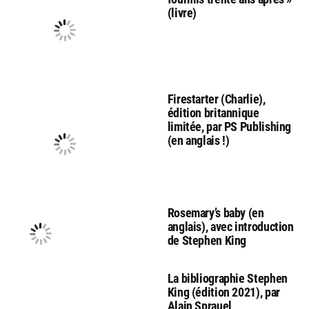
(livre)
Firestarter (Charlie),
édition britannique
limitée, par PS Publishing
(en anglais !)
Rosemary’s baby (en
anglais), avec introduction
de Stephen King
La bibliographie Stephen
King (édition 2021), par
Alain Sprauel