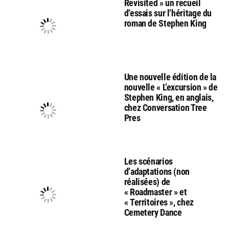
Revisited » un recueil
d’essais sur l’héritage du
roman de Stephen King
Une nouvelle édition de la
nouvelle « L’excursion » de
Stephen King, en anglais,
chez Conversation Tree
Pres
Les scénarios
d’adaptations (non
réalisées) de
« Roadmaster » et
« Territoires », chez
Cemetery Dance