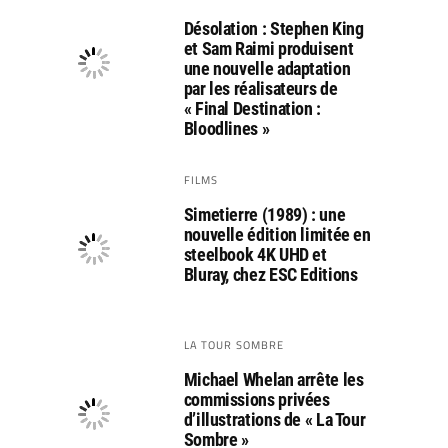
Désolation : Stephen King
et Sam Raimi produisent
une nouvelle adaptation
par les réalisateurs de
« Final Destination :
Bloodlines »
FILMS
Simetierre (1989) : une
nouvelle édition limitée en
steelbook 4K UHD et
Bluray, chez ESC Editions
LA TOUR SOMBRE
Michael Whelan arrête les
commissions privées
d’illustrations de « La Tour
Sombre »