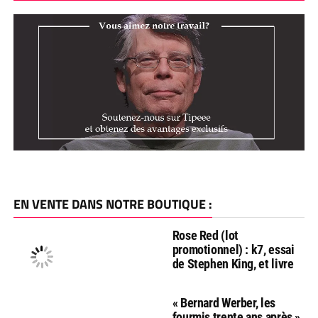
EN VENTE DANS NOTRE BOUTIQUE :
Rose Red (lot
promotionnel) : k7, essai
de Stephen King, et livre
« Bernard Werber, les
fourmis trente ans après »