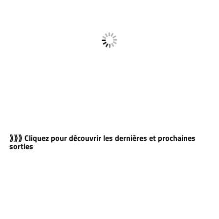
⟫⟫⟫ Cliquez pour découvrir les dernières et prochaines
sorties