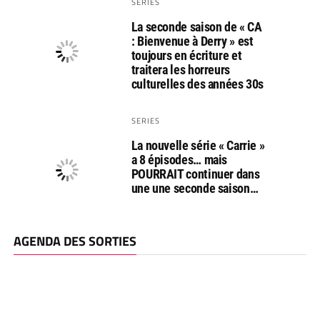
SERIES
La seconde saison de « CA
: Bienvenue à Derry » est
toujours en écriture et
traitera les horreurs
culturelles des années 30s
SERIES
La nouvelle série « Carrie »
a 8 épisodes… mais
POURRAIT continuer dans
une une seconde saison…
AGENDA DES SORTIES