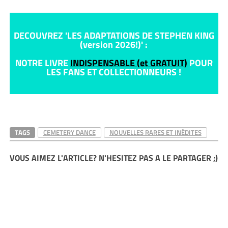
DECOUVREZ 'LES ADAPTATIONS DE STEPHEN KING
(version 2026!)' :
NOTRE LIVRE
INDISPENSABLE (et GRATUIT)
POUR
LES FANS ET COLLECTIONNEURS !
TAGS
CEMETERY DANCE
NOUVELLES RARES ET INÉDITES
VOUS AIMEZ L'ARTICLE? N'HESITEZ PAS A LE PARTAGER ;)