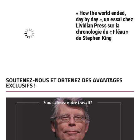
« How the world ended,
day by day », un essai chez
Lividian Press sur la
chronologie du « Fléau »
de Stephen King
SOUTENEZ-NOUS ET OBTENEZ DES AVANTAGES
EXCLUSIFS !