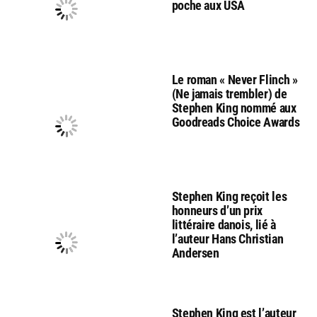
poche aux USA
Le roman « Never Flinch »
(Ne jamais trembler) de
Stephen King nommé aux
Goodreads Choice Awards
Stephen King reçoit les
honneurs d’un prix
littéraire danois, lié à
l’auteur Hans Christian
Andersen
Stephen King est l’auteur