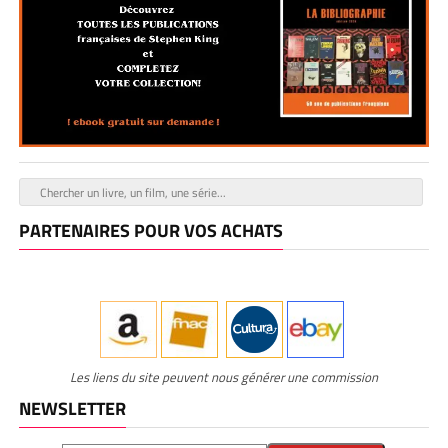
PARTENAIRES POUR VOS ACHATS
Les liens du site peuvent nous générer une commission
NEWSLETTER