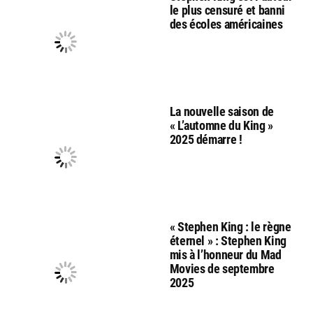
le plus censuré et banni
des écoles américaines
La nouvelle saison de
« L’automne du King »
2025 démarre !
« Stephen King : le règne
éternel » : Stephen King
mis à l’honneur du Mad
Movies de septembre
2025