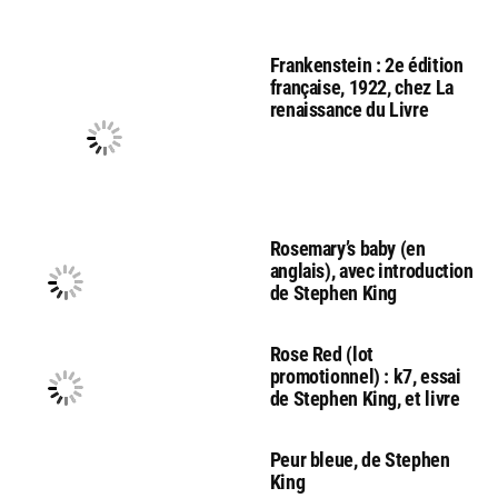
Frankenstein : 2e édition
française, 1922, chez La
renaissance du Livre
Rosemary’s baby (en
anglais), avec introduction
de Stephen King
Rose Red (lot
promotionnel) : k7, essai
de Stephen King, et livre
Peur bleue, de Stephen
King