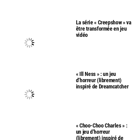
La série « Creepshow » va
être transformée en jeu
vidéo
« Ill Ness » : un jeu
d’horreur (librement)
inspiré de Dreamcatcher
« Choo-Choo Charles » :
un jeu d’horreur
(librement) inspiré de