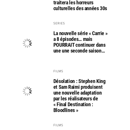
traitera les horreurs
culturelles des années 30s
SERIES
La nouvelle série « Carrie »
a 8 épisodes… mais
POURRAIT continuer dans
une une seconde saison…
FILMS
Désolation : Stephen King
et Sam Raimi produisent
une nouvelle adaptation
par les réalisateurs de
« Final Destination :
Bloodlines »
FILMS