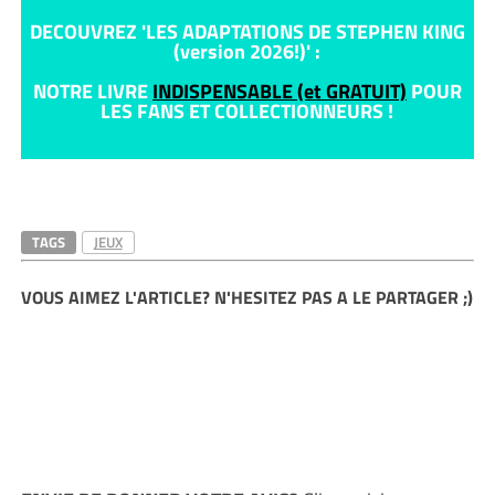
DECOUVREZ 'LES ADAPTATIONS DE STEPHEN KING
(version 2026!)' :
NOTRE LIVRE
INDISPENSABLE (et GRATUIT)
POUR
LES FANS ET COLLECTIONNEURS !
TAGS
JEUX
VOUS AIMEZ L'ARTICLE? N'HESITEZ PAS A LE PARTAGER ;)