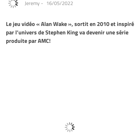
Jeremy
-
16/05/2022
Le jeu vidéo « Alan Wake », sortit en 2010 et inspiré
par l’univers de Stephen King va devenir une série
produite par AMC!