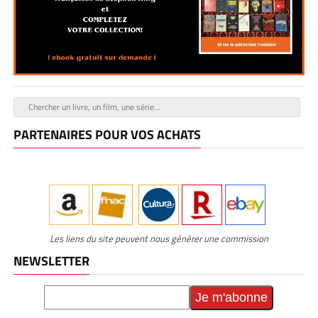
PARTENAIRES POUR VOS ACHATS
Les liens du site peuvent nous générer une commission
NEWSLETTER