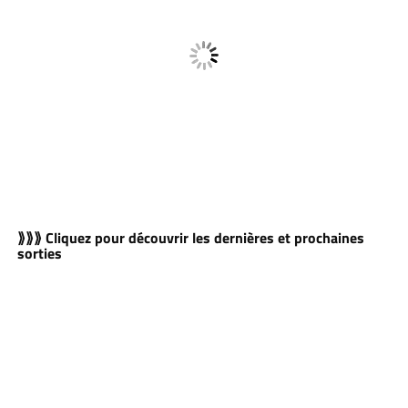
⟫⟫⟫ Cliquez pour découvrir les dernières et prochaines
sorties