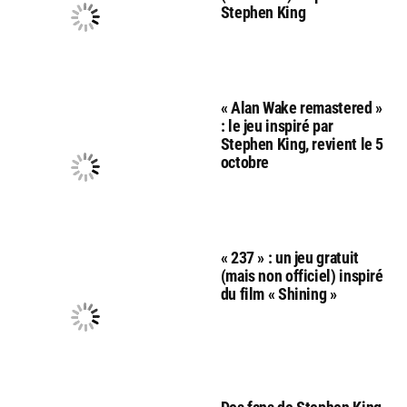
Stephen King
« Alan Wake remastered »
: le jeu inspiré par
Stephen King, revient le 5
octobre
« 237 » : un jeu gratuit
(mais non officiel) inspiré
du film « Shining »