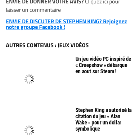
ENVIE DE DONNER VOTRE AVIS?
Cliquez ici
pour
laisser un commentaire
ENVIE DE DISCUTER DE STEPHEN KING? Rejoignez
notre groupe Facebook !
AUTRES CONTENUS : JEUX VIDÉOS
Un jeu vidéo PC inspiré de
« Creepshow » débarque
en aout sur Steam !
Stephen King a autorisé la
citation du jeu « Alan
Wake » pour un dollar
symbolique