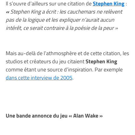
Il s’ouvre d’ailleurs sur une citation de
Stephen King
:
«
Stephen King a écrit : les cauchemars ne relèvent
pas de la logique et les expliquer n’aurait aucun
intérêt, ce serait contraire à la poésie de la peur »
Mais au-delà de l’athmosphère et de cette citation, les
studios et créateurs du jeu citaient
Stephen King
comme étant une source d’inspiration. Par exemple
dans cette interview de 2005
.
Une bande annonce du jeu « Alan Wake »