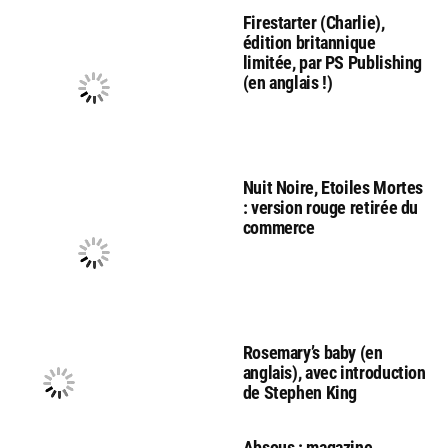
Firestarter (Charlie),
édition britannique
limitée, par PS Publishing
(en anglais !)
Nuit Noire, Etoiles Mortes
: version rouge retirée du
commerce
Rosemary’s baby (en
anglais), avec introduction
de Stephen King
Absous : magazine