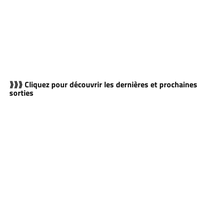
⟫⟫⟫ Cliquez pour découvrir les dernières et prochaines
sorties