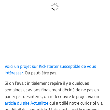
Voici un projet sur Kickstarter susceptible de vous
intéresser
. Ou peut-être pas.
Si on l’avait initialement repéré il y a quelques
semaines et avions finalement décidé de ne pas en
parler par désintéret, on redécouvre le projet via un
article du site Actualitte
qui a titillé notre curiosité via
un détail de leur article. Mais c’est aussi le moment