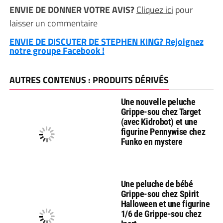
ENVIE DE DONNER VOTRE AVIS?
Cliquez ici
pour
laisser un commentaire
ENVIE DE DISCUTER DE STEPHEN KING? Rejoignez
notre groupe Facebook !
AUTRES CONTENUS : PRODUITS DÉRIVÉS
Une nouvelle peluche
Grippe-sou chez Target
(avec Kidrobot) et une
figurine Pennywise chez
Funko en mystere
Une peluche de bébé
Grippe-sou chez Spirit
Halloween et une figurine
1/6 de Grippe-sou chez