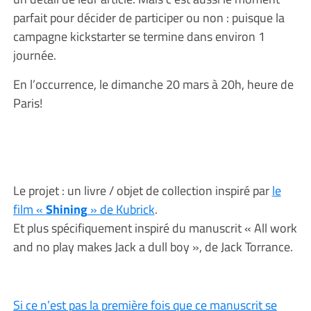
parfait pour décider de participer ou non : puisque la
campagne kickstarter se termine dans environ 1
journée.
En l’occurrence, le dimanche 20 mars à 20h, heure de
Paris!
Le projet : un livre / objet de collection inspiré par
le
film «
Shining
» de Kubrick
.
Et plus spécifiquement inspiré du manuscrit « All work
and no play makes Jack a dull boy », de Jack Torrance.
Si ce n’est pas la première fois que ce manuscrit se