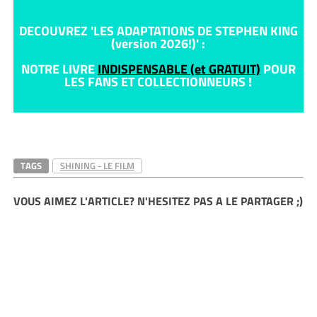
DECOUVREZ 'LES ADAPTATIONS DE STEPHEN KING
(version 2026!)' :
NOTRE LIVRE
INDISPENSABLE (et GRATUIT)
POUR
LES FANS ET COLLECTIONNEURS !
TAGS
SHINING - LE FILM
VOUS AIMEZ L'ARTICLE? N'HESITEZ PAS A LE PARTAGER ;)