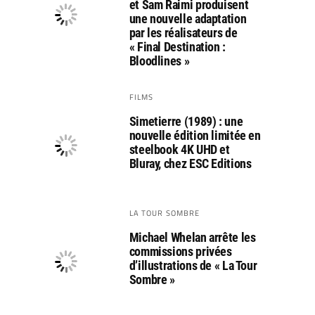
et Sam Raimi produisent
une nouvelle adaptation
par les réalisateurs de
« Final Destination :
Bloodlines »
FILMS
Simetierre (1989) : une
nouvelle édition limitée en
steelbook 4K UHD et
Bluray, chez ESC Editions
LA TOUR SOMBRE
Michael Whelan arrête les
commissions privées
d’illustrations de « La Tour
Sombre »