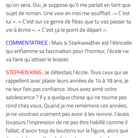
qu’on sera. Oui, je suppose qu’il me parlait en tant que
sujet de roman. Une voix en moi me soufflait : « C’est
lui ». « C’est sur ce genre de fléau que tu vas passer ta
vie à écrire ». « C’est ça le point de départ ».
COMMENTATRICE
:
Mais si Starkweather est l’étincelle
qui enflamme sa fascination pour l’horreur, l’école ne
va faire qu’attiser le brasier.
STEPHEN KING
:
Je détestais l’école. Tous ceux qui se
rappellent avec plaisir leurs années de 14 à 18 ans, je
ne leur fais pas confiance. Vous avez aimé votre
adolescence ? Il y a quelque chose qui ne tourne pas
rond chez vous. Quand je me remémore ces années,
je ne voudrais vraiment pas avoir à les revivre. J’avais
toujours l’impression de ne pas être habillé comme il
fallait, d’avoir trop de boutons sur la figure, alors que