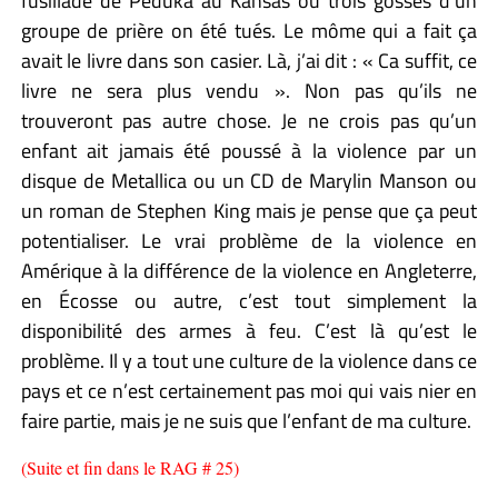
fusillade de Peduka au Kansas où trois gosses d’un
groupe de prière on été tués. Le môme qui a fait ça
avait le livre dans son casier. Là, j’ai dit : « Ca suffit, ce
livre ne sera plus vendu ». Non pas qu’ils ne
trouveront pas autre chose. Je ne crois pas qu’un
enfant ait jamais été poussé à la violence par un
disque de Metallica ou un CD de Marylin Manson ou
un roman de Stephen King mais je pense que ça peut
potentialiser. Le vrai problème de la violence en
Amérique à la différence de la violence en Angleterre,
en Écosse ou autre, c’est tout simplement la
disponibilité des armes à feu. C’est là qu’est le
problème. Il y a tout une culture de la violence dans ce
pays et ce n’est certainement pas moi qui vais nier en
faire partie, mais je ne suis que l’enfant de ma culture.
(Suite et fin dans le RAG # 25)