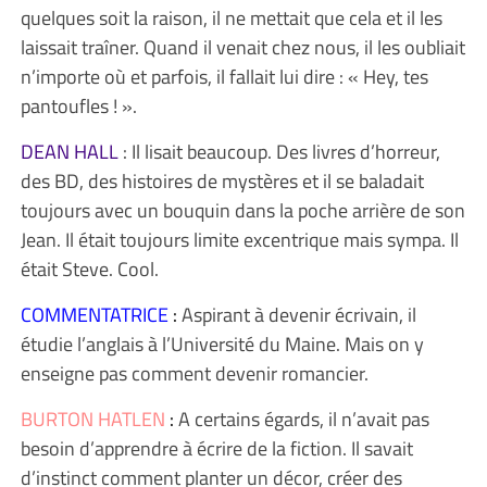
quelques soit la raison, il ne mettait que cela et il les
laissait traîner. Quand il venait chez nous, il les oubliait
n’importe où et parfois, il fallait lui dire : « Hey, tes
pantoufles ! ».
DEAN HALL
: Il lisait beaucoup. Des livres d’horreur,
des BD, des histoires de mystères et il se baladait
toujours avec un bouquin dans la poche arrière de son
Jean. Il était toujours limite excentrique mais sympa. Il
était Steve. Cool.
COMMENTATRICE
:
Aspirant à devenir écrivain, il
étudie l’anglais à l’Université du Maine. Mais on y
enseigne pas comment devenir romancier.
BURTON HATLEN
:
A certains égards, il n’avait pas
besoin d’apprendre à écrire de la fiction. Il savait
d’instinct comment planter un décor, créer des