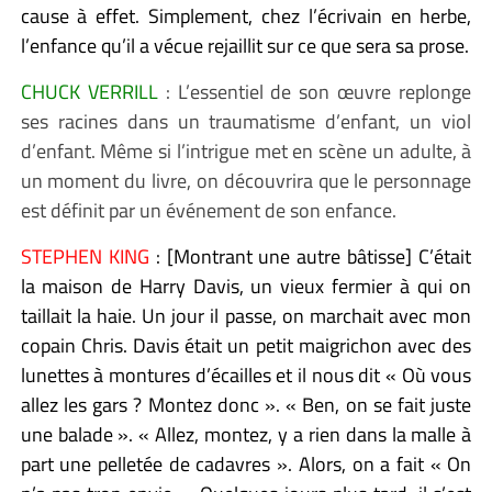
cause à effet. Simplement, chez l’écrivain en herbe,
l’enfance qu’il a vécue rejaillit sur ce que sera sa prose.
CHUCK VERRILL
: L’essentiel de son œuvre replonge
ses racines dans un traumatisme d’enfant, un viol
d’enfant. Même si l’intrigue met en scène un adulte, à
un moment du livre, on découvrira que le personnage
est définit par un événement de son enfance.
STEPHEN KING
: [Montrant une autre bâtisse] C’était
la maison de Harry Davis, un vieux fermier à qui on
taillait la haie. Un jour il passe, on marchait avec mon
copain Chris. Davis était un petit maigrichon avec des
lunettes à montures d’écailles et il nous dit « Où vous
allez les gars ? Montez donc ». « Ben, on se fait juste
une balade ». « Allez, montez, y a rien dans la malle à
part une pelletée de cadavres ». Alors, on a fait « On