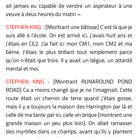
ait jamais eu capable de vendre un aspirateur à une
veuve à deux heures du matin ».
STEPHEN KING
: [Montrant une bâtisse] C’est là que je
suis allé à l’école. On est arrivé ici, j’avais huit ans et
j’étais en CE2. J’ai fait ici mon CM1, mon CM2 et ma
6ème. J’étais le plus brillant tout simplement parce
qu’on n’était que trois. Il y avait un bègue, un attardé
mental et moi.
STEPHEN KING
: [Montrant RUNAROUND POND
ROAD] Ca a moins changé que je ne l’imaginait. Cette
route était un chemin de terre quand j’étais gosse,
mais il y a toujours la maison des Harrington par là et
celle de ma tante par ici, celle en brique [montrant une
grande maison un peu plus loin]. On allait ramasser
des myrtilles dans ce champs, avant qu’ils y plantent