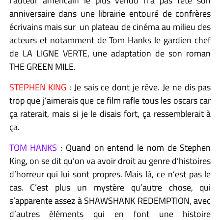
l’auteur américain le plus vendu n’a pas fêté son
anniversaire dans une librairie entouré de confrères
écrivains mais sur un plateau de cinéma au milieu des
acteurs et notamment de Tom Hanks le gardien chef
de LA LIGNE VERTE, une adaptation de son roman
THE GREEN MILE.
STEPHEN KING
: Je sais ce dont je rêve. Je ne dis pas
trop que j’aimerais que ce film rafle tous les oscars car
ça raterait, mais si je le disais fort, ça ressemblerait à
ça.
TOM HANKS
: Quand on entend le nom de Stephen
King, on se dit qu’on va avoir droit au genre d’histoires
d’horreur qui lui sont propres. Mais là, ce n’est pas le
cas. C’est plus un mystère qu’autre chose, qui
s’apparente assez à SHAWSHANK REDEMPTION, avec
d’autres éléments qui en font une histoire