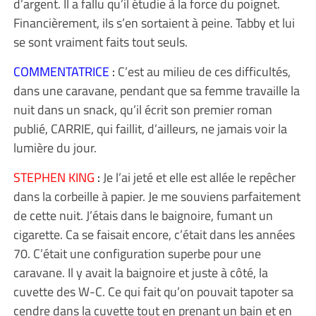
d’argent. Il a fallu qu’il étudie à la force du poignet.
Financièrement, ils s’en sortaient à peine. Tabby et lui
se sont vraiment faits tout seuls.
COMMENTATRICE
:
C’est au milieu de ces difficultés,
dans une caravane, pendant que sa femme travaille la
nuit dans un snack, qu’il écrit son premier roman
publié, CARRIE, qui faillit, d’ailleurs, ne jamais voir la
lumière du jour.
STEPHEN KING
:
Je l’ai jeté et elle est allée le repêcher
dans la corbeille à papier. Je me souviens parfaitement
de cette nuit. J’étais dans le baignoire, fumant un
cigarette. Ca se faisait encore, c’était dans les années
70. C’était une configuration superbe pour une
caravane. Il y avait la baignoire et juste à côté, la
cuvette des W-C. Ce qui fait qu’on pouvait tapoter sa
cendre dans la cuvette tout en prenant un bain et en