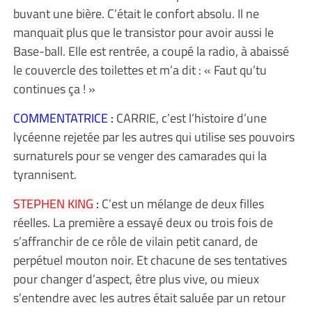
buvant une bière. C’était le confort absolu. Il ne
manquait plus que le transistor pour avoir aussi le
Base-ball. Elle est rentrée, a coupé la radio, à abaissé
le couvercle des toilettes et m’a dit : « Faut qu’tu
continues ça ! »
COMMENTATRICE
:
CARRIE, c’est l’histoire d’une
lycéenne rejetée par les autres qui utilise ses pouvoirs
surnaturels pour se venger des camarades qui la
tyrannisent.
STEPHEN KING
:
C’est un mélange de deux filles
réelles. La première a essayé deux ou trois fois de
s’affranchir de ce rôle de vilain petit canard, de
perpétuel mouton noir. Et chacune de ses tentatives
pour changer d’aspect, être plus vive, ou mieux
s’entendre avec les autres était saluée par un retour