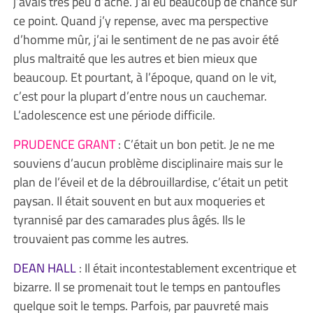
j’avais très peu d’acné. J’ai eu beaucoup de chance sur
ce point. Quand j’y repense, avec ma perspective
d’homme mûr, j’ai le sentiment de ne pas avoir été
plus maltraité que les autres et bien mieux que
beaucoup. Et pourtant, à l’époque, quand on le vit,
c’est pour la plupart d’entre nous un cauchemar.
L’adolescence est une période difficile.
PRUDENCE GRANT
: C’était un bon petit. Je ne me
souviens d’aucun problème disciplinaire mais sur le
plan de l’éveil et de la débrouillardise, c’était un petit
paysan. Il était souvent en but aux moqueries et
tyrannisé par des camarades plus âgés. Ils le
trouvaient pas comme les autres.
DEAN HALL
: Il était incontestablement excentrique et
bizarre. Il se promenait tout le temps en pantoufles
quelque soit le temps. Parfois, par pauvreté mais