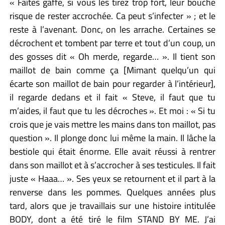
« Faîtes gaffe, si vous les tirez trop fort, leur bouche
risque de rester accrochée. Ca peut s’infecter » ; et le
reste à l’avenant. Donc, on les arrache. Certaines se
décrochent et tombent par terre et tout d’un coup, un
des gosses dit « Oh merde, regarde… ». Il tient son
maillot de bain comme ça [Mimant quelqu’un qui
écarte son maillot de bain pour regarder à l’intérieur],
il regarde dedans et il fait « Steve, il faut que tu
m’aides, il faut que tu les décroches ». Et moi : « Si tu
crois que je vais mettre les mains dans ton maillot, pas
question ». Il plonge donc lui même la main. Il lâche la
bestiole qui était énorme. Elle avait réussi à rentrer
dans son maillot et à s’accrocher à ses testicules. Il fait
juste « Haaa… ». Ses yeux se retournent et il part à la
renverse dans les pommes. Quelques années plus
tard, alors que je travaillais sur une histoire intitulée
BODY, dont a été tiré le film STAND BY ME. J’ai