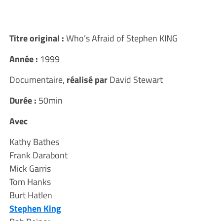
Titre original :
Who’s Afraid of Stephen KING
Année :
1999
Documentaire,
réalisé par
David Stewart
Durée :
50min
Avec
Kathy Bathes
Frank Darabont
Mick Garris
Tom Hanks
Burt Hatlen
Stephen King