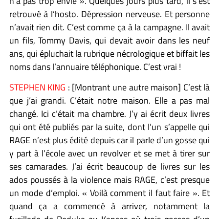
n’a pas trop envie ». Quelques jours plus tard, il s’est
retrouvé à l’hosto. Dépression nerveuse. Et personne
n’avait rien dit. C’est comme ça à la campagne. Il avait
un fils, Tommy Davis, qui devait avoir dans les neuf
ans, qui épluchait la rubrique nécrologique et biffait les
noms dans l’annuaire téléphonique. C’est vrai !
STEPHEN KING
: [Montrant une autre maison] C’est là
que j’ai grandi. C’était notre maison. Elle a pas mal
changé. Ici c’était ma chambre. J’y ai écrit deux livres
qui ont été publiés par la suite, dont l’un s’appelle qui
RAGE n’est plus édité depuis car il parle d’un gosse qui
y part à l’école avec un revolver et se met à tirer sur
ses camarades. J’ai écrit beaucoup de livres sur les
ados poussés à la violence mais RAGE, c’est presque
un mode d’emploi. « Voilà comment il faut faire ». Et
quand ça a commencé à arriver, notamment la