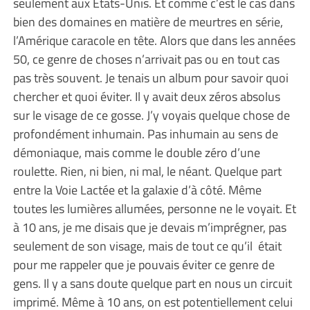
seulement aux États-Unis. Et comme c’est le cas dans
bien des domaines en matière de meurtres en série,
l’Amérique caracole en tête. Alors que dans les années
50, ce genre de choses n’arrivait pas ou en tout cas
pas très souvent. Je tenais un album pour savoir quoi
chercher et quoi éviter. Il y avait deux zéros absolus
sur le visage de ce gosse. J’y voyais quelque chose de
profondément inhumain. Pas inhumain au sens de
démoniaque, mais comme le double zéro d’une
roulette. Rien, ni bien, ni mal, le néant. Quelque part
entre la Voie Lactée et la galaxie d’à côté. Même
toutes les lumières allumées, personne ne le voyait. Et
à 10 ans, je me disais que je devais m’imprégner, pas
seulement de son visage, mais de tout ce qu’il était
pour me rappeler que je pouvais éviter ce genre de
gens. Il y a sans doute quelque part en nous un circuit
imprimé. Même à 10 ans, on est potentiellement celui