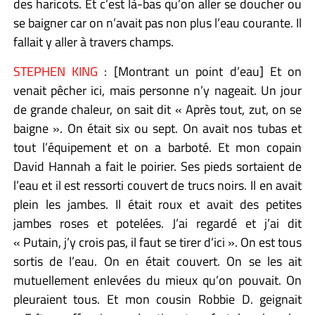
des haricots. Et c’est là-bas qu’on aller se doucher ou
se baigner car on n’avait pas non plus l’eau courante. Il
fallait y aller à travers champs.
STEPHEN KING
: [Montrant un point d’eau] Et on
venait pêcher ici, mais personne n’y nageait. Un jour
de grande chaleur, on sait dit « Après tout, zut, on se
baigne ». On était six ou sept. On avait nos tubas et
tout l’équipement et on a barboté. Et mon copain
David Hannah a fait le poirier. Ses pieds sortaient de
l’eau et il est ressorti couvert de trucs noirs. Il en avait
plein les jambes. Il était roux et avait des petites
jambes roses et potelées. J’ai regardé et j’ai dit
« Putain, j’y crois pas, il faut se tirer d’ici ». On est tous
sortis de l’eau. On en était couvert. On se les ait
mutuellement enlevées du mieux qu’on pouvait. On
pleuraient tous. Et mon cousin Robbie D. geignait