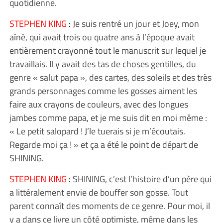
quotidienne.
STEPHEN KING
:
Je suis rentré un jour et Joey, mon
aîné, qui avait trois ou quatre ans à l’époque avait
entièrement crayonné tout le manuscrit sur lequel je
travaillais. Il y avait des tas de choses gentilles, du
genre « salut papa », des cartes, des soleils et des très
grands personnages comme les gosses aiment les
faire aux crayons de couleurs, avec des longues
jambes comme papa, et je me suis dit en moi même :
« Le petit salopard ! J’le tuerais si je m’écoutais.
Regarde moi ça ! » et ça a été le point de départ de
SHINING.
STEPHEN KING
:
SHINING, c’est l’histoire d’un père qui
a littéralement envie de bouffer son gosse. Tout
parent connaît des moments de ce genre. Pour moi, il
y a dans ce livre un côté optimiste, même dans les