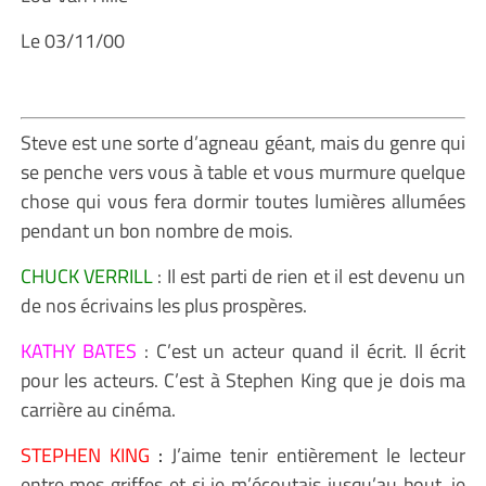
Le 03/11/00
Steve est une sorte d’agneau géant, mais du genre qui
se penche vers vous à table et vous murmure quelque
chose qui vous fera dormir toutes lumières allumées
pendant un bon nombre de mois.
CHUCK VERRILL
: Il est parti de rien et il est devenu un
de nos écrivains les plus prospères.
KATHY BATES
: C’est un acteur quand il écrit. Il écrit
pour les acteurs. C’est à Stephen King que je dois ma
carrière au cinéma.
STEPHEN KING
:
J’aime tenir entièrement le lecteur
entre mes griffes et si je m’écoutais jusqu’au bout, je