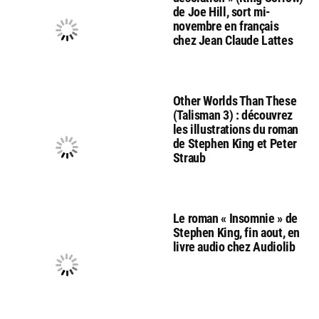
de Joe Hill, sort mi-
novembre en français
chez Jean Claude Lattes
Other Worlds Than These
(Talisman 3) : découvrez
les illustrations du roman
de Stephen King et Peter
Straub
Le roman « Insomnie » de
Stephen King, fin aout, en
livre audio chez Audiolib