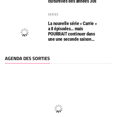
culturelles des années 30s
SERIES
La nouvelle série « Carrie »
a 8 épisodes… mais
POURRAIT continuer dans
une une seconde saison…
AGENDA DES SORTIES