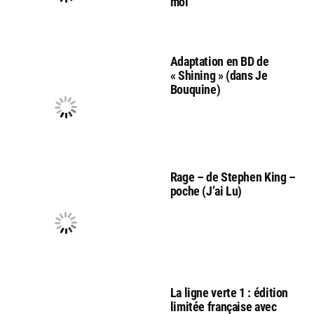
moi
Adaptation en BD de
« Shining » (dans Je
Bouquine)
Rage – de Stephen King –
poche (J’ai Lu)
La ligne verte 1 : édition
limitée française avec