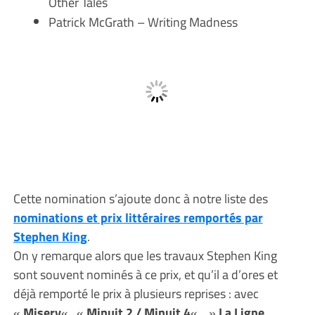
Other Tales
Patrick McGrath – Writing Madness
Cette nomination s’ajoute donc à notre liste des
nominations et prix littéraires remportés par
Stephen King
.
On y remarque alors que les travaux Stephen King
sont souvent nominés à ce prix, et qu’il a d’ores et
déjà remporté le prix à plusieurs reprises : avec
«
Misery
« , «
Minuit 2 / Minuit 4
« , »
La Ligne