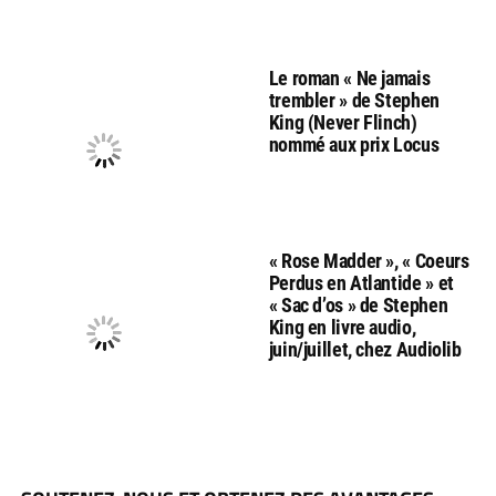
Le roman « Ne jamais
trembler » de Stephen
King (Never Flinch)
nommé aux prix Locus
« Rose Madder », « Coeurs
Perdus en Atlantide » et
« Sac d’os » de Stephen
King en livre audio,
juin/juillet, chez Audiolib