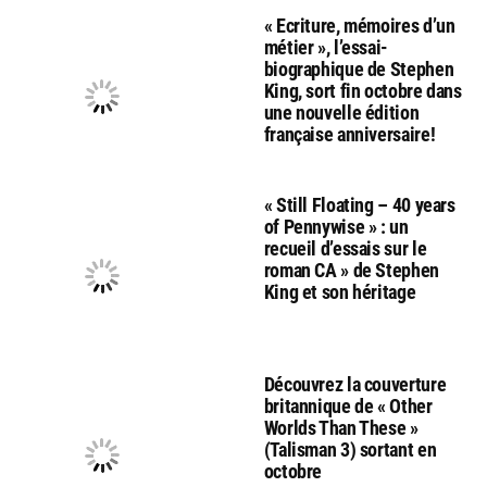
« Ecriture, mémoires d’un
métier », l’essai-
biographique de Stephen
King, sort fin octobre dans
une nouvelle édition
française anniversaire!
« Still Floating – 40 years
of Pennywise » : un
recueil d’essais sur le
roman CA » de Stephen
King et son héritage
Découvrez la couverture
britannique de « Other
Worlds Than These »
(Talisman 3) sortant en
octobre