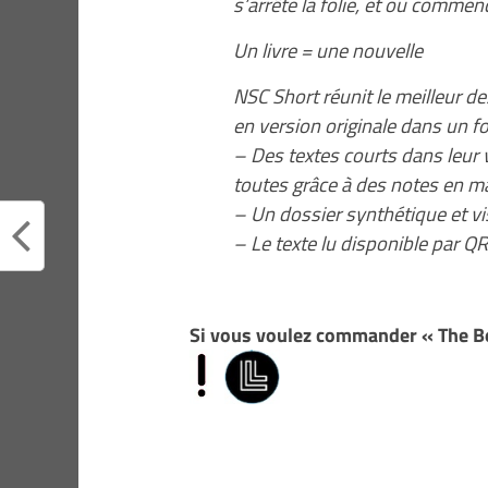
s’arrête la folie, et où commen
Un livre = une nouvelle
NSC Short réunit le meilleur de
en version originale dans un f
– Des textes courts dans leur v
toutes grâce à des notes en m
– Un dossier synthétique et v
– Le texte lu disponible par 
Si vous voulez commander « The B