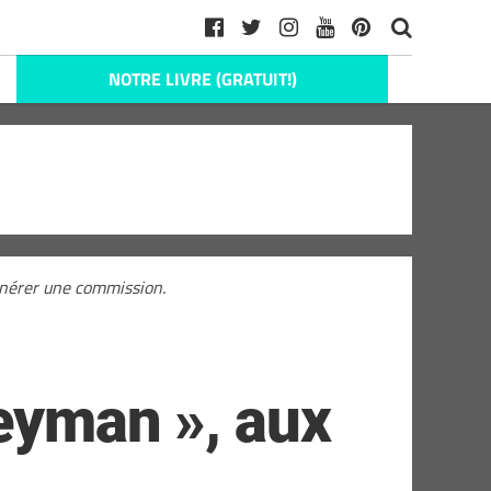
NOTRE LIVRE (GRATUIT!)
générer une commission.
geyman », aux