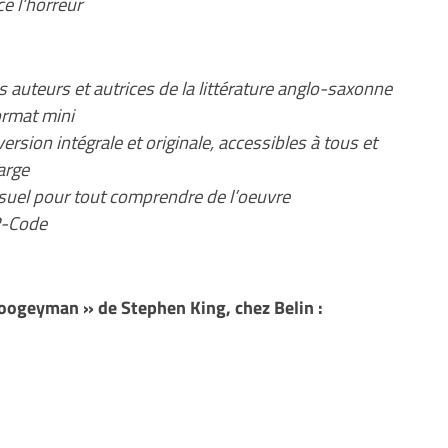
ce l’horreur
s auteurs et autrices de la littérature anglo-saxonne
ormat mini
ersion intégrale et originale, accessibles à tous et
arge
isuel pour tout comprendre de l’oeuvre
QR-Code
oogeyman » de Stephen King, chez Belin :