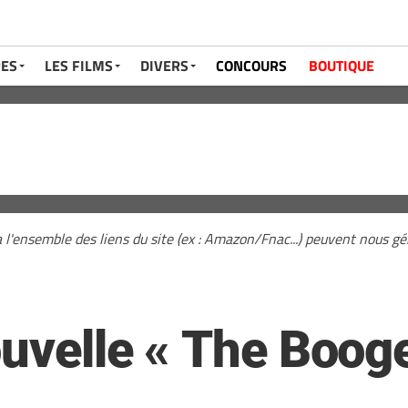
RES
LES FILMS
DIVERS
CONCOURS
BOUTIQUE
a l'ensemble des liens du site (ex : Amazon/Fnac...) peuvent nous 
nouvelle « The Boo