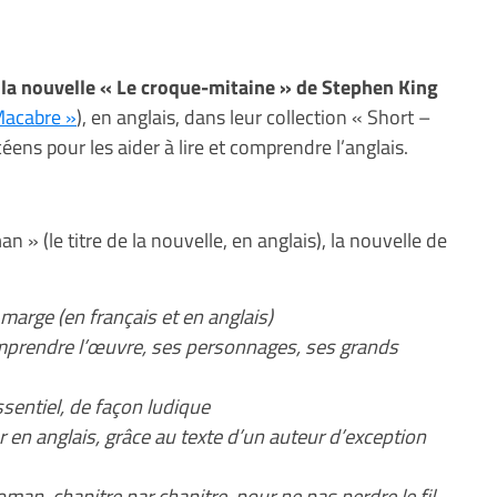
r
la nouvelle « Le croque-mitaine » de Stephen King
Macabre »
), en anglais, dans leur collection « Short –
céens pour les aider à lire et comprendre l’anglais.
 » (le titre de la nouvelle, en anglais), la nouvelle de
marge (en français et en anglais)
mprendre l’œuvre, ses personnages, ses grands
sentiel, de façon ludique
 en anglais, grâce au texte d’un auteur d’exception
oman, chapitre par chapitre, pour ne pas perdre le fil