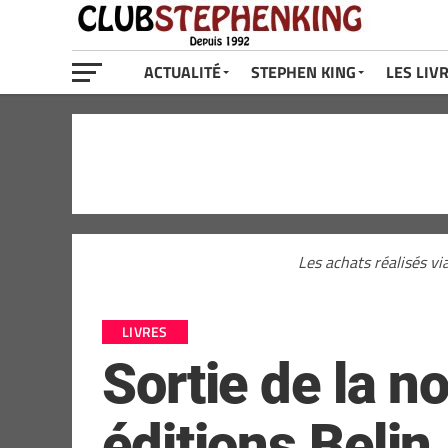
ACTUALITÉ
STEPHEN KING
LES LIV
Les achats réalisés vi
LIVRES
Sortie de la 
éditions Belin