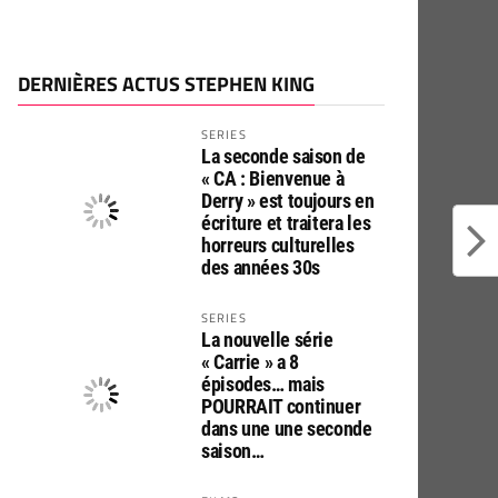
DERNIÈRES ACTUS STEPHEN KING
SERIES
La seconde saison de
« CA : Bienvenue à
Derry » est toujours en
écriture et traitera les
horreurs culturelles
des années 30s
SERIES
La nouvelle série
« Carrie » a 8
épisodes… mais
POURRAIT continuer
dans une une seconde
saison…