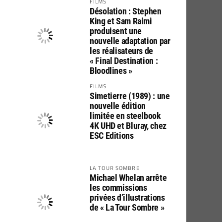
FILMS
Désolation : Stephen
King et Sam Raimi
produisent une
nouvelle adaptation par
les réalisateurs de
« Final Destination :
Bloodlines »
FILMS
Simetierre (1989) : une
nouvelle édition
limitée en steelbook
4K UHD et Bluray, chez
ESC Editions
LA TOUR SOMBRE
Michael Whelan arrête
les commissions
privées d’illustrations
de « La Tour Sombre »