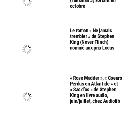
(Talisman 3) sortant en
octobre
Le roman « Ne jamais
trembler » de Stephen
King (Never Flinch)
nommé aux prix Locus
« Rose Madder », « Coeurs
Perdus en Atlantide » et
« Sac d’os » de Stephen
King en livre audio,
juin/juillet, chez Audiolib