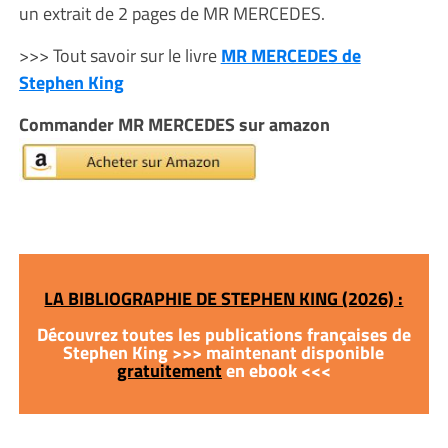
un extrait de 2 pages de MR MERCEDES.
>>> Tout savoir sur le livre
MR MERCEDES de
Stephen King
Commander MR MERCEDES sur amazon
LA BIBLIOGRAPHIE DE STEPHEN KING (2026) :
Découvrez toutes les publications françaises de
Stephen King >>> maintenant disponible
gratuitement
en ebook <<<