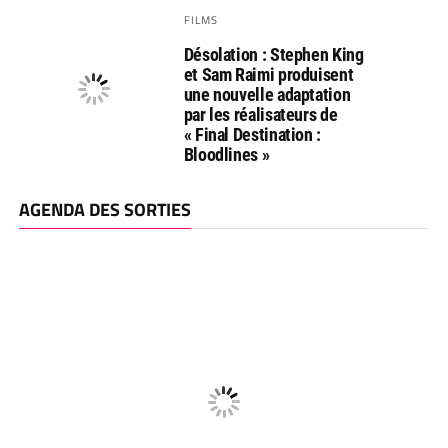
FILMS
Désolation : Stephen King
et Sam Raimi produisent
une nouvelle adaptation
par les réalisateurs de
« Final Destination :
Bloodlines »
AGENDA DES SORTIES