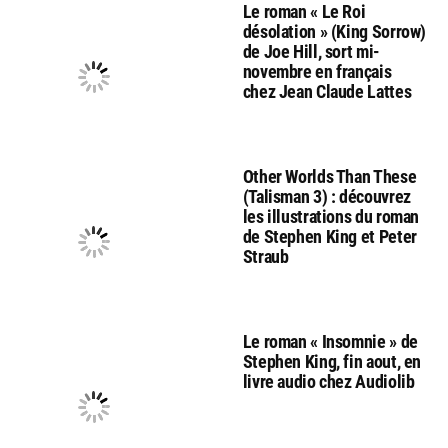
Le roman « Le Roi
désolation » (King Sorrow)
de Joe Hill, sort mi-
novembre en français
chez Jean Claude Lattes
Other Worlds Than These
(Talisman 3) : découvrez
les illustrations du roman
de Stephen King et Peter
Straub
Le roman « Insomnie » de
Stephen King, fin aout, en
livre audio chez Audiolib