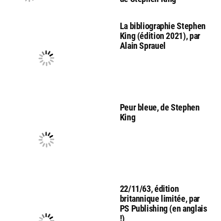
La bibliographie Stephen
King (édition 2021), par
Alain Sprauel
Peur bleue, de Stephen
King
22/11/63, édition
britannique limitée, par
PS Publishing (en anglais
!)