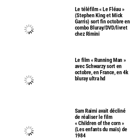
Le téléfilm « Le Fléau »
(Stephen King et Mick
Garris) sort fin octobre en
combo Bluray/DVD/livret
chez Rimini
Le film « Running Man »
avec Schwarzy sort en
octobre, en France, en 4k
bluray ultra hd
Sam Raimi avait décliné
de réaliser le film
« Children of the corn »
(Les enfants du maïs) de
1984