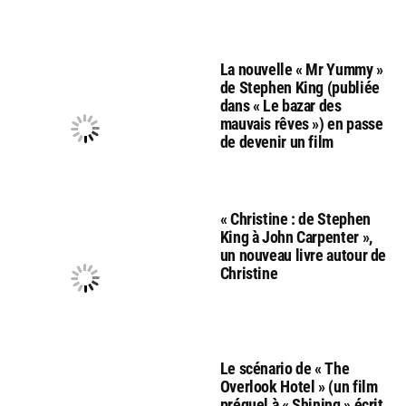
La nouvelle « Mr Yummy »
de Stephen King (publiée
dans « Le bazar des
mauvais rêves ») en passe
de devenir un film
« Christine : de Stephen
King à John Carpenter »,
un nouveau livre autour de
Christine
Le scénario de « The
Overlook Hotel » (un film
préquel à « Shining » écrit