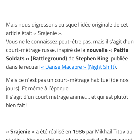
Mais nous digressons puisque l’idée originale de cet
article était « Srajenie ».
Vous ne le connaissez peut-être pas, mais il s’agit d’un
court-métrage russe, inspiré de la
nouvelle « Petits
Soldats » (Battleground)
de
Stephen King
, publiée
dans le recueil
« Danse Macabre » (Night Shift)
.
Mais ce n’est pas un court-métrage habituel (de nos
jours). Et même à l’époque.
Il s’agit d’un court métrage animé…. et qui est plutôt
bien fait !
«
Srajenie
» a été réalisé en 1986 par Mikhail Titov au
studio « Kievnauchfilm » et on ne sait d’ailleurs pas si