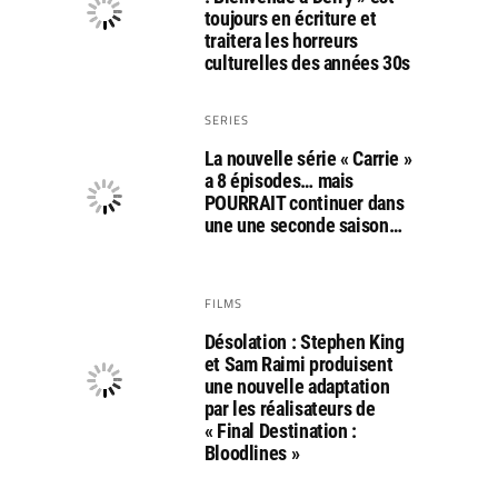
toujours en écriture et
traitera les horreurs
culturelles des années 30s
SERIES
La nouvelle série « Carrie »
a 8 épisodes… mais
POURRAIT continuer dans
une une seconde saison…
FILMS
Désolation : Stephen King
et Sam Raimi produisent
une nouvelle adaptation
par les réalisateurs de
« Final Destination :
Bloodlines »