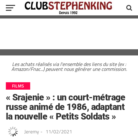
Les achats réalisés via l'ensemble des liens du site (ex :
Amazon/Fnac...) peuvent nous générer une commission.
FILMS
« Srajenie » : un court-métrage
russe animé de 1986, adaptant
la nouvelle « Petits Soldats »
Jeremy
-
11/02/2021