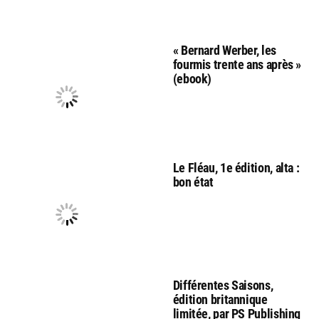
« Bernard Werber, les
fourmis trente ans après »
(ebook)
Le Fléau, 1e édition, alta :
bon état
Différentes Saisons,
édition britannique
limitée, par PS Publishing