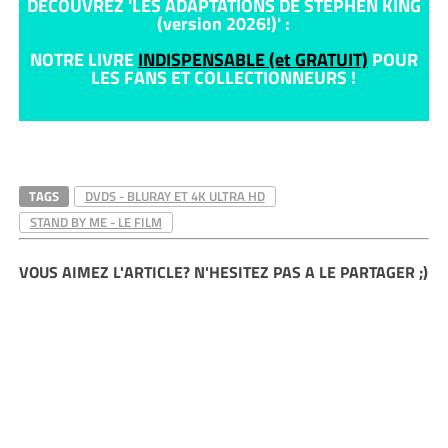
DECOUVREZ 'LES ADAPTATIONS DE STEPHEN KING
(version 2026!)' :
NOTRE LIVRE
INDISPENSABLE (et GRATUIT)
POUR
LES FANS ET COLLECTIONNEURS !
TAGS
DVDS - BLURAY ET 4K ULTRA HD
STAND BY ME - LE FILM
VOUS AIMEZ L'ARTICLE? N'HESITEZ PAS A LE PARTAGER ;)