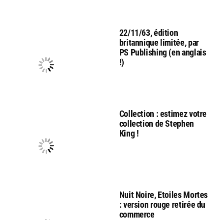
22/11/63, édition
britannique limitée, par
PS Publishing (en anglais
!)
Collection : estimez votre
collection de Stephen
King !
Nuit Noire, Etoiles Mortes
: version rouge retirée du
commerce