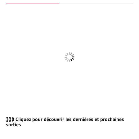
⟫⟫⟫ Cliquez pour découvrir les dernières et prochaines
sorties