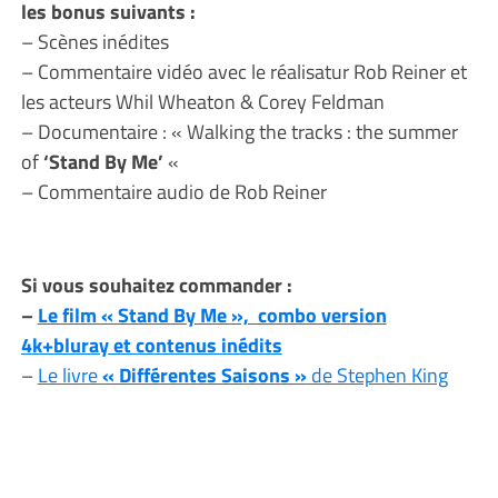
les bonus suivants :
– Scènes inédites
– Commentaire vidéo avec le réalisatur Rob Reiner et
les acteurs Whil Wheaton & Corey Feldman
– Documentaire : « Walking the tracks : the summer
of
‘Stand By Me’
«
– Commentaire audio de Rob Reiner
Si vous souhaitez commander :
–
Le film « Stand By Me », combo version
4k+bluray et contenus inédits
–
Le livre
« Différentes Saisons »
de Stephen King