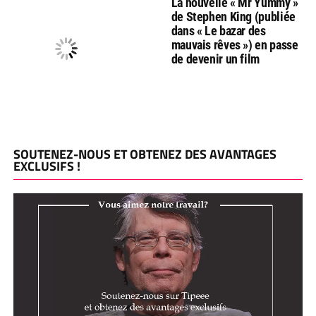
La nouvelle « Mr Yummy »
de Stephen King (publiée
dans « Le bazar des
mauvais rêves ») en passe
de devenir un film
SOUTENEZ-NOUS ET OBTENEZ DES AVANTAGES
EXCLUSIFS !