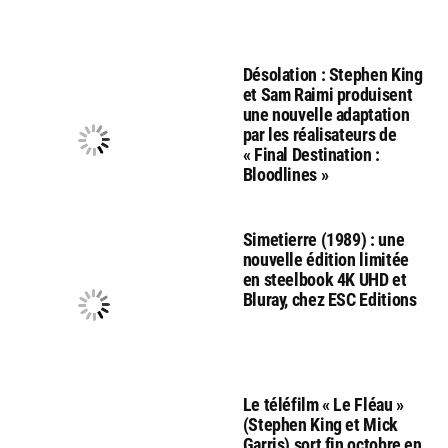
Désolation : Stephen King
et Sam Raimi produisent
une nouvelle adaptation
par les réalisateurs de
« Final Destination :
Bloodlines »
Simetierre (1989) : une
nouvelle édition limitée
en steelbook 4K UHD et
Bluray, chez ESC Editions
Le téléfilm « Le Fléau »
(Stephen King et Mick
Garris) sort fin octobre en