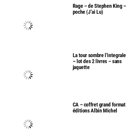
Rage – de Stephen King –
poche (J’ai Lu)
La tour sombre l’integrale
– lot des 2 livres – sans
jaquette
CA – coffret grand format
éditions Albin Michel