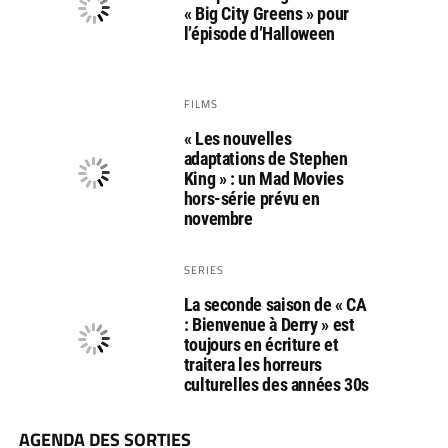
« Big City Greens » pour
l’épisode d’Halloween
FILMS
« Les nouvelles
adaptations de Stephen
King » : un Mad Movies
hors-série prévu en
novembre
SERIES
La seconde saison de « CA
: Bienvenue à Derry » est
toujours en écriture et
traitera les horreurs
culturelles des années 30s
AGENDA DES SORTIES