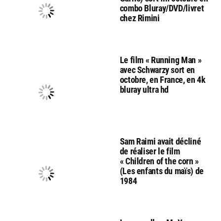
combo Bluray/DVD/livret
chez Rimini
Le film « Running Man »
avec Schwarzy sort en
octobre, en France, en 4k
bluray ultra hd
Sam Raimi avait décliné
de réaliser le film
« Children of the corn »
(Les enfants du maïs) de
1984