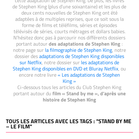
cette adaptation de Stephen King. De plus, les livres
de Stephen King (plus d’une soixantaine) et les plus de
deux cents nouvelles de Stephen King ont été
adaptées à de multiples reprises, que ce soit sous la
forme de films et téléfilms, séries et épisodes
télévisés de séries, courts métrages et dollars babies.
N’hésitez donc pas à parcourir nos différents dossiers
portant autour
des adaptations de Stephen King
:
notre page sur
la filmographie de Stephen King
, notre
dossier des
adaptations de Stephen King disponibles
sur Netflix
, notre dossier sur
les adaptations de
Stephen King disponibles en DVD et Bluray Netflix
, ou
encore notre livre
« Les adaptations de Stephen
King »
Ci-dessous tous les articles du Club Stephen King
portant autour du
film « Stand by me », d’après une
histoire de Stephen King
TOUS LES ARTICLES AVEC LES TAGS : "STAND BY ME
– LE FILM"