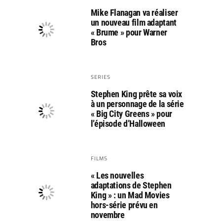
Mike Flanagan va réaliser
un nouveau film adaptant
« Brume » pour Warner
Bros
SERIES
Stephen King prête sa voix
à un personnage de la série
« Big City Greens » pour
l’épisode d’Halloween
FILMS
« Les nouvelles
adaptations de Stephen
King » : un Mad Movies
hors-série prévu en
novembre