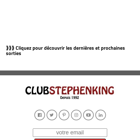
⟫⟫⟫ Cliquez pour découvrir les dernières et prochaines
sorties