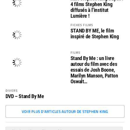
4 films Stephen King
diffusés à l’institut
Lumière !
FICHES FILMS
STAND BY ME, le film
inspiré de Stephen King
FILMS
Stand By Me : un livre
autour du film avec des
essais de Josh Boone,
Marilyn Manson, Patton
Oswalt…
DIVERS
DVD – Stand By Me
VOIR PLUS D'ARTICLES AUTOUR DE STEPHEN KING