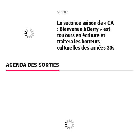
SERIES
La seconde saison de « CA
: Bienvenue à Derry » est
toujours en écriture et
traitera les horreurs
culturelles des années 30s
AGENDA DES SORTIES