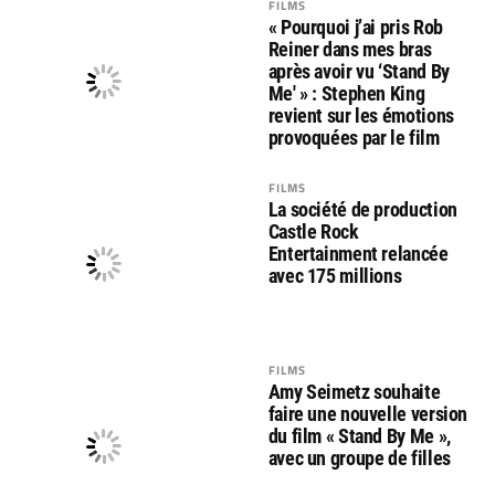
FILMS
« Pourquoi j’ai pris Rob
Reiner dans mes bras
après avoir vu ‘Stand By
Me' » : Stephen King
revient sur les émotions
provoquées par le film
FILMS
La société de production
Castle Rock
Entertainment relancée
avec 175 millions
FILMS
Amy Seimetz souhaite
faire une nouvelle version
du film « Stand By Me »,
avec un groupe de filles