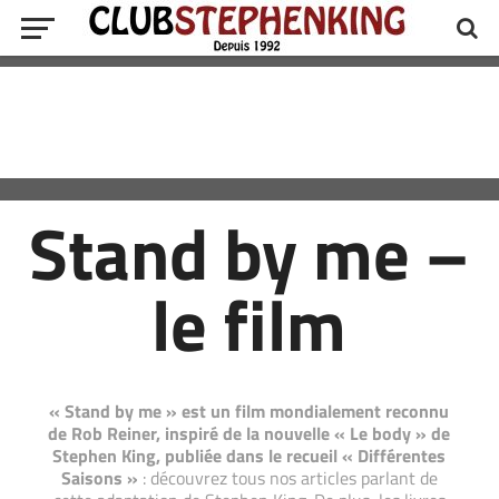
Stand by me –
le film
« Stand by me » est un film mondialement reconnu
de Rob Reiner, inspiré de la nouvelle « Le body » de
Stephen King, publiée dans le recueil « Différentes
Saisons »
: découvrez tous nos articles parlant de