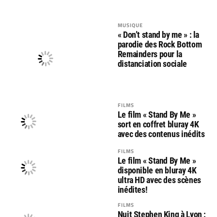
MUSIQUE
« Don’t stand by me » : la
parodie des Rock Bottom
Remainders pour la
distanciation sociale
FILMS
Le film « Stand By Me »
sort en coffret bluray 4K
avec des contenus inédits
FILMS
Le film « Stand By Me »
disponible en bluray 4K
ultra HD avec des scènes
inédites!
FILMS
Nuit Stephen King à Lyon :