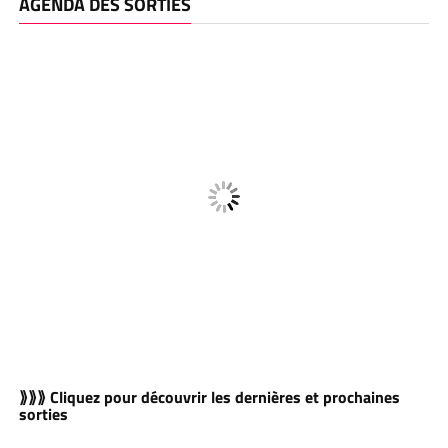
AGENDA DES SORTIES
⟫⟫⟫ Cliquez pour découvrir les dernières et prochaines
sorties