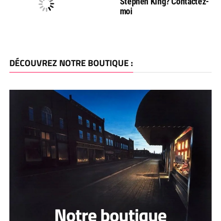
Stephen King? Contactez-
moi
DÉCOUVREZ NOTRE BOUTIQUE :