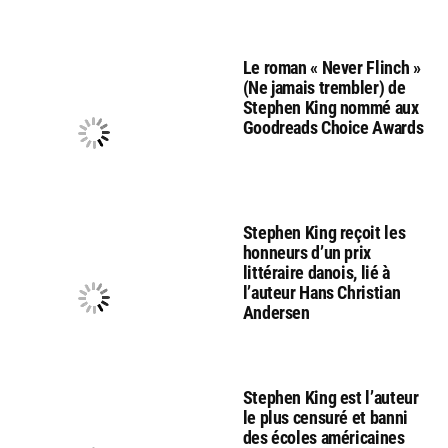
Le roman « Never Flinch »
(Ne jamais trembler) de
Stephen King nommé aux
Goodreads Choice Awards
Stephen King reçoit les
honneurs d’un prix
littéraire danois, lié à
l’auteur Hans Christian
Andersen
Stephen King est l’auteur
le plus censuré et banni
des écoles américaines