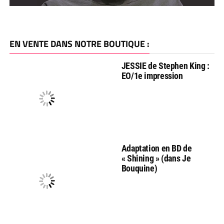
EN VENTE DANS NOTRE BOUTIQUE :
JESSIE de Stephen King :
EO/1e impression
Adaptation en BD de
« Shining » (dans Je
Bouquine)