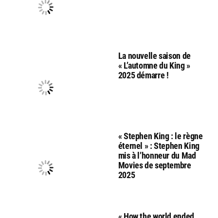
La nouvelle saison de
« L’automne du King »
2025 démarre !
« Stephen King : le règne
éternel » : Stephen King
mis à l’honneur du Mad
Movies de septembre
2025
« How the world ended,