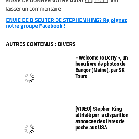
ENVIE DE DONNER VOTRE AVIS?
Cliquez ici
pour
laisser un commentaire
ENVIE DE DISCUTER DE STEPHEN KING? Rejoignez
notre groupe Facebook !
AUTRES CONTENUS : DIVERS
« Welcome to Derry », un
beau livre de photos de
Bangor (Maine), par SK
Tours
[VIDEO] Stephen King
attristé par la disparition
annoncée des livres de
poche aux USA