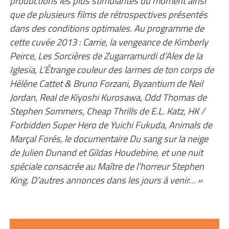
productions les plus stimulantes du moment ainsi
que de plusieurs films de rétrospectives présentés
dans des conditions optimales. Au programme de
cette cuvée 2013 : Carrie, la vengeance de Kimberly
Peirce, Les Sorcières de Zugarramurdi d’Alex de la
Iglesia, L’Étrange couleur des larmes de ton corps de
Hélène Cattet & Bruno Forzani, Byzantium de Neil
Jordan, Real de Kiyoshi Kurosawa, Odd Thomas de
Stephen Sommers, Cheap Thrills de E.L. Katz, HK /
Forbidden Super Hero de Yuichi Fukuda, Animals de
Marçal Forés, le documentaire Du sang sur la neige
de Julien Dunand et Gildas Houdebine, et une nuit
spéciale consacrée au Maître de l’horreur Stephen
King. D’autres annonces dans les jours à venir… »