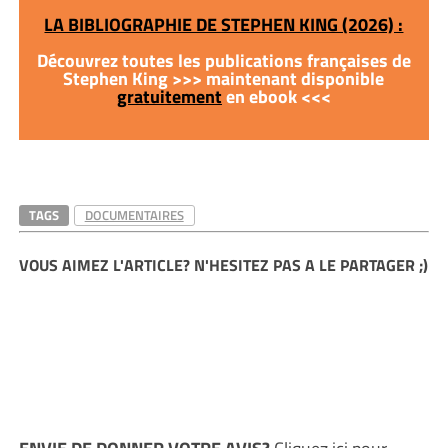
LA BIBLIOGRAPHIE DE STEPHEN KING (2026) :
Découvrez toutes les publications françaises de
Stephen King >>> maintenant disponible
gratuitement
en ebook <<<
TAGS
DOCUMENTAIRES
VOUS AIMEZ L'ARTICLE? N'HESITEZ PAS A LE PARTAGER ;)