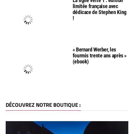
La ligne verte 1 : édition
limitée française avec
dédicace de Stephen King
!
« Bernard Werber, les
fourmis trente ans après »
(ebook)
DÉCOUVREZ NOTRE BOUTIQUE :