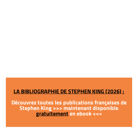
LA BIBLIOGRAPHIE DE STEPHEN KING (2026) :
Découvrez toutes les publications françaises de
Stephen King >>> maintenant disponible
gratuitement
en ebook <<<