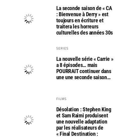
La seconde saison de « CA
: Bienvenue à Derry » est
toujours en écriture et
traitera les horreurs
culturelles des années 30s
SERIES
La nouvelle série « Carrie »
a 8 épisodes… mais
POURRAIT continuer dans
une une seconde saison…
FILMS
Désolation : Stephen King
et Sam Raimi produisent
une nouvelle adaptation
par les réalisateurs de
« Final Destination :