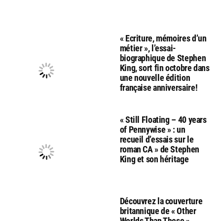
« Ecriture, mémoires d’un
métier », l’essai-
biographique de Stephen
King, sort fin octobre dans
une nouvelle édition
française anniversaire!
« Still Floating – 40 years
of Pennywise » : un
recueil d’essais sur le
roman CA » de Stephen
King et son héritage
Découvrez la couverture
britannique de « Other
Worlds Than These »