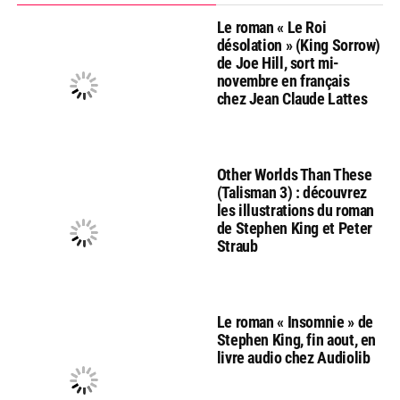
Le roman « Le Roi
désolation » (King Sorrow)
de Joe Hill, sort mi-
novembre en français
chez Jean Claude Lattes
Other Worlds Than These
(Talisman 3) : découvrez
les illustrations du roman
de Stephen King et Peter
Straub
Le roman « Insomnie » de
Stephen King, fin aout, en
livre audio chez Audiolib