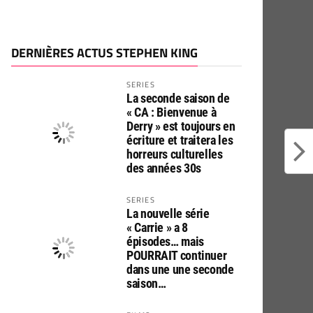
DERNIÈRES ACTUS STEPHEN KING
SERIES
La seconde saison de
« CA : Bienvenue à
Derry » est toujours en
écriture et traitera les
horreurs culturelles
des années 30s
SERIES
La nouvelle série
« Carrie » a 8
épisodes… mais
POURRAIT continuer
dans une une seconde
saison…