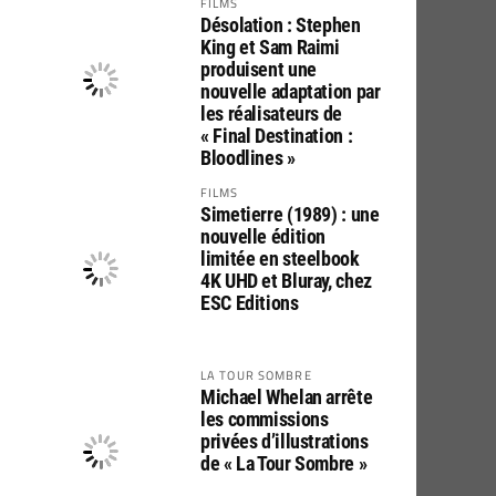
FILMS
Désolation : Stephen
King et Sam Raimi
produisent une
nouvelle adaptation par
les réalisateurs de
« Final Destination :
Bloodlines »
FILMS
Simetierre (1989) : une
nouvelle édition
limitée en steelbook
4K UHD et Bluray, chez
ESC Editions
LA TOUR SOMBRE
Michael Whelan arrête
les commissions
privées d’illustrations
de « La Tour Sombre »