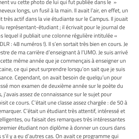
ent vu cette photo de lui qui fut publiée dans le »
eux longs, un fusil à la main. Il avait l’air, en effet, un
t très actif dans la vie étudiante sur le Campus. Il jouait
élu représentant-étudiant ; il écrivait pour le journal de
lequel il publiait une colonne régulière intitulée «
LR : 48 numéros !). Il s’en sortait très bien en cours. Je
stre de ma carrière d’enseignant à l’UMO. Je suis arrivé
de cette même année que je commençais à enseigner un
ine, ce qui peut surprendre lorsqu’on sait que je suis
issance. Cependant, on avait besoin de quelqu’un pour
passé mon examen de deuxième année sur le poète du
, j’avais assez de connaissance sur le sujet pour
isit ce cours. C’était une classe assez chargée : de 50 à
marquer. C’était un étudiant très attentif, intéressé et
elligentes, ou faisait des remarques très intéressantes
 premier étudiant non diplôme à donner un cours dans
 s’il y a eu d’autres cas. On avait ce programme qui