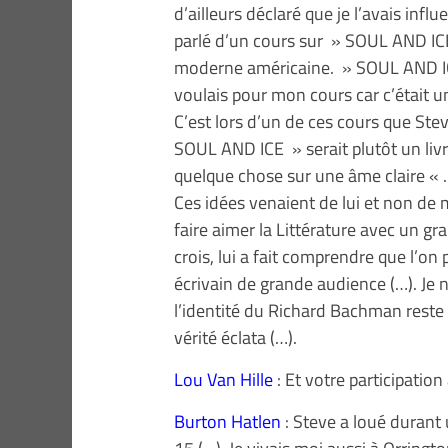
d’ailleurs déclaré que je l’avais infl
parlé d’un cours sur » SOUL AND ICE
moderne américaine. » SOUL AND ICE
voulais pour mon cours car c’était u
C’est lors d’un de ces cours que Ste
SOUL AND ICE » serait plutôt un livr
quelque chose sur une âme claire « . I
Ces idées venaient de lui et non de mo
faire aimer la Littérature avec un gran
crois, lui a fait comprendre que l’on
écrivain de grande audience (…). Je n
l’identité du Richard Bachman reste u
vérité éclata (…).
Lou Van Hille
: Et votre participation
Burton Hatlen
: Steve a loué durant