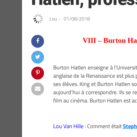
Lou
-
01/08/2018
VIII – Burton Ha
Burton Hatlen enseigne à l’Universi
anglaise de la Renaissance est plus
ses élèves. King et Burton Hatlen s
aujourd’hui à correspondre. Ils se r
film au cinéma. Burton Hatlen est a
Lou Van Hille
: Comment était
Steph