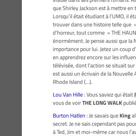
que Shirley Jackson est à mettre en 
Lorsqu’il était étudiant à l’UMO, il ét
trouver dans une histoire telle que
d’horreur, tout comme » THE HAUNTI
énormément. Je pense aussi que la N
importance pour lui. Jetez un coup
en apprendrez encore sur les influen
télévisée, dont l’action se situait su
est aussi un écrivain de la Nouvelle
Rhode Island (…).
Lou Van Hille
: Vous saviez qui était
vous de voir
THE LONG WALK
publi
Burton Hatlen
: Je savais que
King
al
secret. Je ne sais cependant pas pour
à Ted, Jim et moi-même car nous l’avi