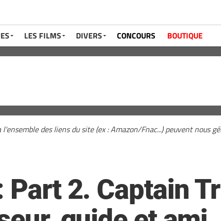
RES
LES FILMS
DIVERS
CONCOURS
BOUTIQUE
a l'ensemble des liens du site (ex : Amazon/Fnac...) peuvent nous 
 Part 2. Captain T
seur, guide et ami