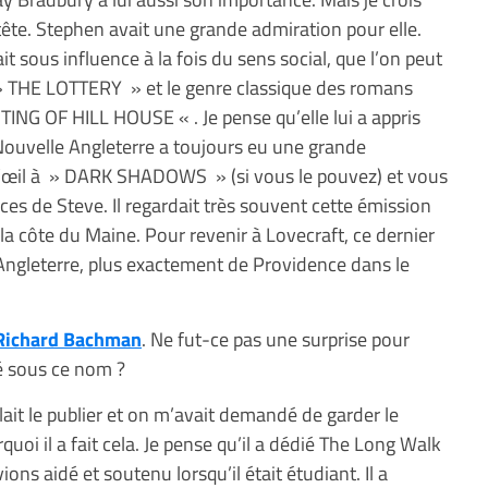
tête. Stephen avait une grande admiration pour elle.
ait sous influence à la fois du sens social, que l’on peut
 » THE LOTTERY » et le genre classique des romans
NG OF HILL HOUSE « . Je pense qu’elle lui a appris
ouvelle Angleterre a toujours eu une grande
 d’œil à » DARK SHADOWS » (si vous le pouvez) et vous
ces de Steve. Il regardait très souvent cette émission
r la côte du Maine. Pour revenir à Lovecraft, ce dernier
 Angleterre, plus exactement de Providence dans le
Richard Bachman
. Ne fut-ce pas une surprise pour
é sous ce nom ?
lait le publier et on m’avait demandé de garder le
quoi il a fait cela. Je pense qu’il a dédié The Long Walk
ons aidé et soutenu lorsqu’il était étudiant. Il a