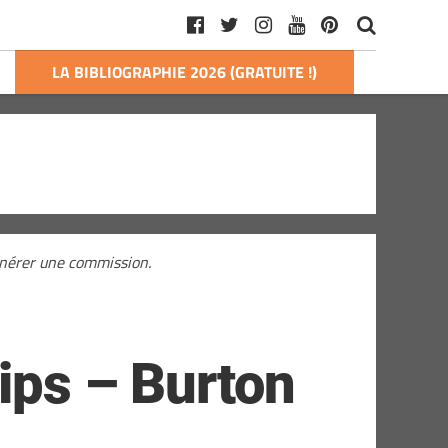
LA BIBLIOGRAPHIE 2026 (GRATUITE !)
générer une commission.
rips – Burton
…