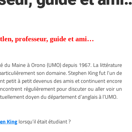
tlen, professeur, guide et ami…
té du Maine à Orono (UMO) depuis 1967. La littérature
 particulièrement son domaine. Stephen King fut l’un de
ont petit à petit devenus des amis et continuent encore
encontrent régulièrement pour discuter ou aller voir un
ctuellement doyen du département d’anglais à l’UMO.
en King
lorsqu’il était étudiant ?