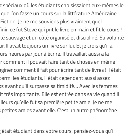
z spéciaux où les étudiants choisissaient eux-mêmes le
que l’on fasse un cours sur la littérature Américaine
 Fiction. Je ne me souviens plus vraiment quel
r, ce fut Steve qui prit le livre en main et fit le cours !
té sauvage et un côté organisé et discipliné. Sa volonté
r. Il avait toujours un livre sur lui. Et je crois qu’il a
rs heures par jour à écrire. Il travaillait aussi à la
iner comment il pouvait faire tant de choses en même
giner comment il fait pour écrire tant de livres ! Il était
armi les étudiants. Il était cependant aussi assez
emps avant qu’il surpasse sa timidité… Avec les femmes
it très importante. Elle est entrée dans sa vie quand il
ailleurs qu’elle fut sa première petite amie. Je ne me
s petites amies avant elle. C’est un autre phénomène
était étudiant dans votre cours, pensiez-vous qu’il