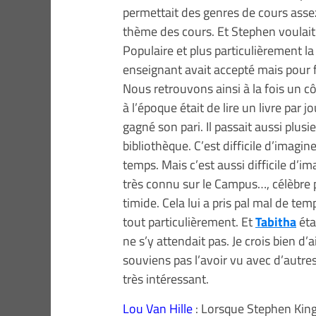
permettait des genres de cours asse
thème des cours. Et Stephen voulait 
Populaire et plus particulièrement la
enseignant avait accepté mais pour fini
Nous retrouvons ainsi à la fois un cô
à l’époque était de lire un livre par jou
gagné son pari. Il passait aussi plusieu
bibliothèque. C’est difficile d’imag
temps. Mais c’est aussi difficile d’ima
très connu sur le Campus…, célèbre p
timide. Cela lui a pris pal mal de t
tout particulièrement. Et
Tabitha
éta
ne s’y attendait pas. Je crois bien d’
souviens pas l’avoir vu avec d’autre
très intéressant.
Lou Van Hille
: Lorsque Stephen King 