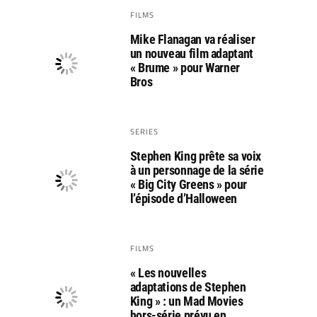
FILMS
Mike Flanagan va réaliser
un nouveau film adaptant
« Brume » pour Warner
Bros
SERIES
Stephen King prête sa voix
à un personnage de la série
« Big City Greens » pour
l’épisode d’Halloween
FILMS
« Les nouvelles
adaptations de Stephen
King » : un Mad Movies
hors-série prévu en