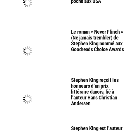
poche aux USA
Le roman « Never Flinch »
(Ne jamais trembler) de
Stephen King nommé aux
Goodreads Choice Awards
Stephen King reçoit les
honneurs d’un prix
littéraire danois, lié à
l’auteur Hans Christian
Andersen
Stephen King est l’auteur