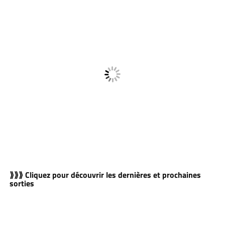
⟫⟫⟫ Cliquez pour découvrir les dernières et prochaines
sorties