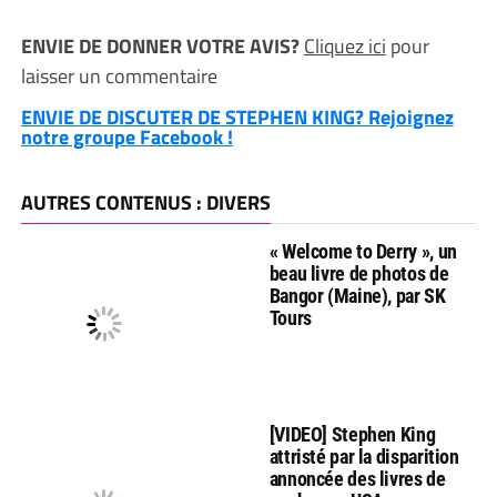
ENVIE DE DONNER VOTRE AVIS?
Cliquez ici
pour
laisser un commentaire
ENVIE DE DISCUTER DE STEPHEN KING? Rejoignez
notre groupe Facebook !
AUTRES CONTENUS : DIVERS
« Welcome to Derry », un
beau livre de photos de
Bangor (Maine), par SK
Tours
[VIDEO] Stephen King
attristé par la disparition
annoncée des livres de