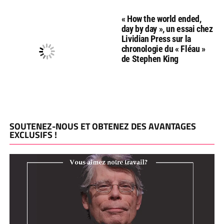
« How the world ended,
day by day », un essai chez
Lividian Press sur la
chronologie du « Fléau »
de Stephen King
SOUTENEZ-NOUS ET OBTENEZ DES AVANTAGES
EXCLUSIFS !