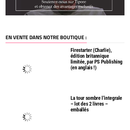
EN VENTE DANS NOTRE BOUTIQUE :
Firestarter (Charlie),
édition britannique
limitée, par PS Publishing
(en anglais !)
La tour sombre l’integrale
– lot des 2 livres –
emballés