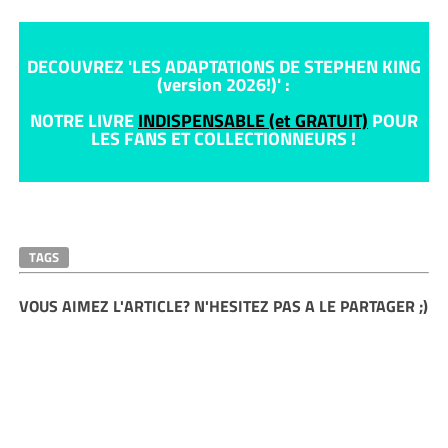
DECOUVREZ 'LES ADAPTATIONS DE STEPHEN KING
(version 2026!)' :
NOTRE LIVRE
INDISPENSABLE (et GRATUIT)
POUR
LES FANS ET COLLECTIONNEURS !
TAGS
VOUS AIMEZ L'ARTICLE? N'HESITEZ PAS A LE PARTAGER ;)