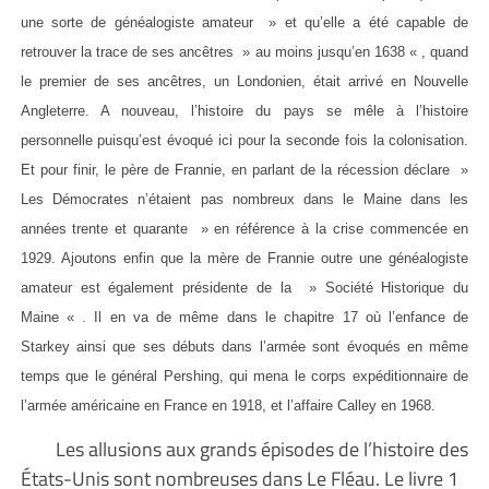
une sorte de généalogiste amateur » et qu’elle a été capable de
retrouver la trace de ses ancêtres » au moins jusqu’en 1638 « , quand
le premier de ses ancêtres, un Londonien, était arrivé en Nouvelle
Angleterre. A nouveau, l’histoire du pays se mêle à l’histoire
personnelle puisqu’est évoqué ici pour la seconde fois la colonisation.
Et pour finir, le père de Frannie, en parlant de la récession déclare »
Les Démocrates n’étaient pas nombreux dans le Maine dans les
années trente et quarante » en référence à la crise commencée en
1929. Ajoutons enfin que la mère de Frannie outre une généalogiste
amateur est également présidente de la » Société Historique du
Maine « . Il en va de même dans le chapitre 17 où l’enfance de
Starkey ainsi que ses débuts dans l’armée sont évoqués en même
temps que le général Pershing, qui mena le corps expéditionnaire de
l’armée américaine en France en 1918, et l’affaire Calley en 1968.
Les allusions aux grands épisodes de l’histoire des
États-Unis sont nombreuses dans Le Fléau. Le livre 1