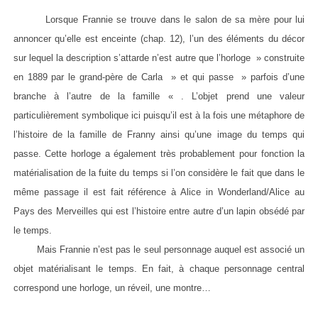
Lorsque Frannie se trouve dans le salon de sa mère pour lui
annoncer qu’elle est enceinte (chap. 12), l’un des éléments du décor
sur lequel la description s’attarde n’est autre que l’horloge » construite
en 1889 par le grand-père de Carla » et qui passe » parfois d’une
branche à l’autre de la famille « . L’objet prend une valeur
particulièrement symbolique ici puisqu’il est à la fois une métaphore de
l’histoire de la famille de Franny ainsi qu’une image du temps qui
passe. Cette horloge a également très probablement pour fonction la
matérialisation de la fuite du temps si l’on considère le fait que dans le
même passage il est fait référence à Alice in Wonderland/Alice au
Pays des Merveilles qui est l’histoire entre autre d’un lapin obsédé par
le temps.
Mais Frannie n’est pas le seul personnage auquel est associé un
objet matérialisant le temps. En fait, à chaque personnage central
correspond une horloge, un réveil, une montre…