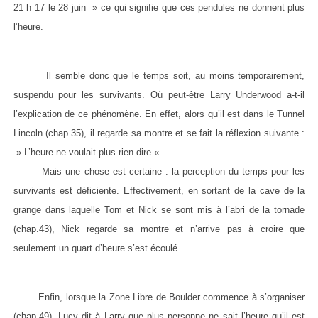
21 h 17 le 28 juin » ce qui signifie que ces pendules ne donnent plus
l’heure.
Il semble donc que le temps soit, au moins temporairement,
suspendu pour les survivants. Où peut-être Larry Underwood a-t-il
l’explication de ce phénomène. En effet, alors qu’il est dans le Tunnel
Lincoln (chap.35), il regarde sa montre et se fait la réflexion suivante :
» L’heure ne voulait plus rien dire « .
Mais une chose est certaine : la perception du temps pour les
survivants est déficiente. Effectivement, en sortant de la cave de la
grange dans laquelle Tom et Nick se sont mis à l’abri de la tornade
(chap.43), Nick regarde sa montre et n’arrive pas à croire que
seulement un quart d’heure s’est écoulé.
Enfin, lorsque la Zone Libre de Boulder commence à s’organiser
(chap.49), Lucy dit à Larry que plus personne ne sait l’heure qu’il est