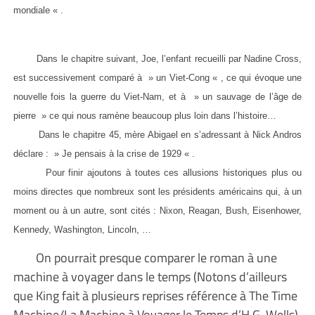
mondiale « .
Dans le chapitre suivant, Joe, l’enfant recueilli par Nadine Cross,
est successivement comparé à » un Viet-Cong « , ce qui évoque une
nouvelle fois la guerre du Viet-Nam, et à » un sauvage de l’âge de
pierre » ce qui nous ramène beaucoup plus loin dans l’histoire…
Dans le chapitre 45, mère Abigael en s’adressant à Nick Andros
déclare : » Je pensais à la crise de 1929 « .
Pour finir ajoutons à toutes ces allusions historiques plus ou
moins directes que nombreux sont les présidents américains qui, à un
moment ou à un autre, sont cités : Nixon, Reagan, Bush, Eisenhower,
Kennedy, Washington, Lincoln, …
On pourrait presque comparer le roman à une
machine à voyager dans le temps (Notons d’ailleurs
que King fait à plusieurs reprises référence à The Time
Machine/La Machine à Voyager le Temps d’H.G. Wells)