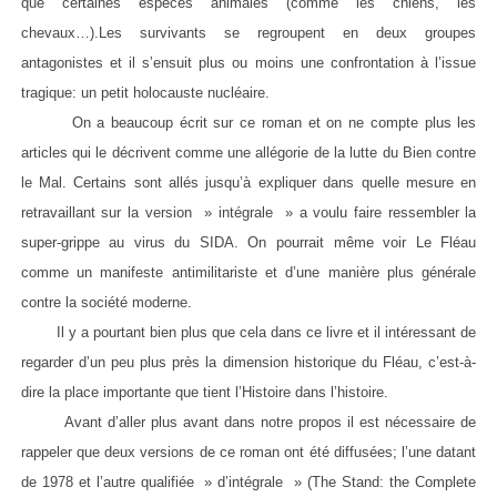
que certaines espèces animales (comme les chiens, les
chevaux…).Les survivants se regroupent en deux groupes
antagonistes et il s’ensuit plus ou moins une confrontation à l’issue
tragique: un petit holocauste nucléaire.
On a beaucoup écrit sur ce roman et on ne compte plus les
articles qui le décrivent comme une allégorie de la lutte du Bien contre
le Mal. Certains sont allés jusqu’à expliquer dans quelle mesure en
retravaillant sur la version » intégrale » a voulu faire ressembler la
super-grippe au virus du SIDA. On pourrait même voir Le Fléau
comme un manifeste antimilitariste et d’une manière plus générale
contre la société moderne.
Il y a pourtant bien plus que cela dans ce livre et il intéressant de
regarder d’un peu plus près la dimension historique du Fléau, c’est-à-
dire la place importante que tient l’Histoire dans l’histoire.
Avant d’aller plus avant dans notre propos il est nécessaire de
rappeler que deux versions de ce roman ont été diffusées; l’une datant
de 1978 et l’autre qualifiée » d’intégrale » (The Stand: the Complete