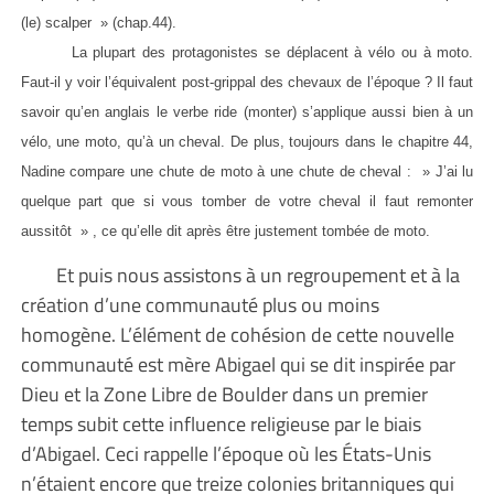
(le) scalper » (chap.44).
La plupart des protagonistes se déplacent à vélo ou à moto.
Faut-il y voir l’équivalent post-grippal des chevaux de l’époque ? Il faut
savoir qu’en anglais le verbe ride (monter) s’applique aussi bien à un
vélo, une moto, qu’à un cheval. De plus, toujours dans le chapitre 44,
Nadine compare une chute de moto à une chute de cheval : » J’ai lu
quelque part que si vous tomber de votre cheval il faut remonter
aussitôt » , ce qu’elle dit après être justement tombée de moto.
Et puis nous assistons à un regroupement et à la
création d’une communauté plus ou moins
homogène. L’élément de cohésion de cette nouvelle
communauté est mère Abigael qui se dit inspirée par
Dieu et la Zone Libre de Boulder dans un premier
temps subit cette influence religieuse par le biais
d’Abigael. Ceci rappelle l’époque où les États-Unis
n’étaient encore que treize colonies britanniques qui