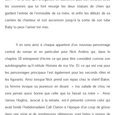
les souvenirs que lui font resurgir les deux statues de chien qui
gardent l’entrée de l’immeuble de sa mère, et enfin les débuts de sa
carrière de chanteur et son ascension jusqu’à la sortie de son tube
Baby tu peux l’aimer ton mec.
Il en sera ainsi à chaque apparition d’un nouveau personnage
central du roman et en particulier pour Nick Andros qui, dans le
chapitre 18 entreprend d’écrire ce qui peut être considéré comme son
autobiographie qu’il intitule Histoire de ma Vie. Et ce qui est vrai pour
les personnages principaux l’est également pour les seconds rôles et
les figurants. Ainsi lorsque Nick prend son repas chez le shérif Baker,
sa femme évoque sa jeunesse en disant » ma salade de chou ne
sera jamais aussi bonne que celle que lui faisait sa mère « . Ainsi
James Hoglins, avocat à la retraite, est-il présenté comme celui qui
avait fondé l’hebdomadaire Call Clarion à l’époque d’un coup de grisou
dans une mine et de nombreuses références sont faites à propos de