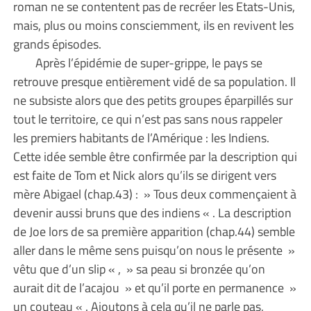
roman ne se contentent pas de recréer les Etats-Unis,
mais, plus ou moins consciemment, ils en revivent les
grands épisodes.
Après l’épidémie de super-grippe, le pays se
retrouve presque entièrement vidé de sa population. Il
ne subsiste alors que des petits groupes éparpillés sur
tout le territoire, ce qui n’est pas sans nous rappeler
les premiers habitants de l’Amérique : les Indiens.
Cette idée semble être confirmée par la description qui
est faite de Tom et Nick alors qu’ils se dirigent vers
mère Abigael (chap.43) : » Tous deux commençaient à
devenir aussi bruns que des indiens « . La description
de Joe lors de sa première apparition (chap.44) semble
aller dans le même sens puisqu’on nous le présente »
vêtu que d’un slip « , » sa peau si bronzée qu’on
aurait dit de l’acajou » et qu’il porte en permanence »
un couteau « . Ajoutons à cela qu’il ne parle pas,