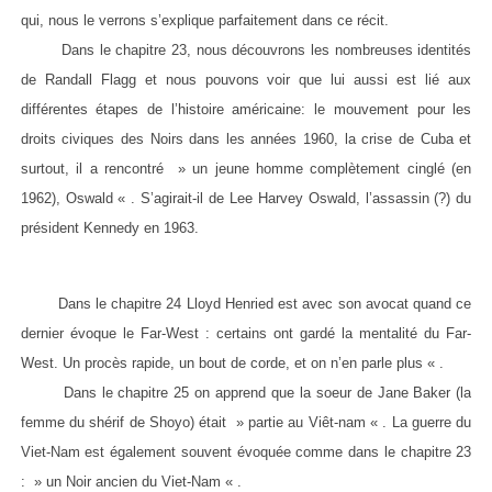
qui, nous le verrons s’explique parfaitement dans ce récit.
Dans le chapitre 23, nous découvrons les nombreuses identités
de Randall Flagg et nous pouvons voir que lui aussi est lié aux
différentes étapes de l’histoire américaine: le mouvement pour les
droits civiques des Noirs dans les années 1960, la crise de Cuba et
surtout, il a rencontré » un jeune homme complètement cinglé (en
1962), Oswald « . S’agirait-il de Lee Harvey Oswald, l’assassin (?) du
président Kennedy en 1963.
Dans le chapitre 24 Lloyd Henried est avec son avocat quand ce
dernier évoque le Far-West : certains ont gardé la mentalité du Far-
West. Un procès rapide, un bout de corde, et on n’en parle plus « .
Dans le chapitre 25 on apprend que la soeur de Jane Baker (la
femme du shérif de Shoyo) était » partie au Viêt-nam « . La guerre du
Viet-Nam est également souvent évoquée comme dans le chapitre 23
: » un Noir ancien du Viet-Nam « .