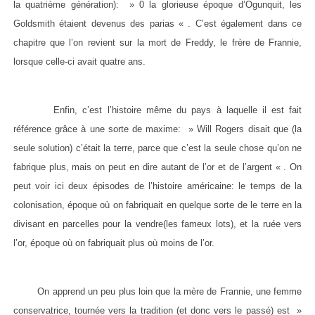
la quatrième génération): » 0 la glorieuse époque d’Ogunquit, les
Goldsmith étaient devenus des parias « . C’est également dans ce
chapitre que l’on revient sur la mort de Freddy, le frère de Frannie,
lorsque celle-ci avait quatre ans.
Enfin, c’est l’histoire même du pays à laquelle il est fait
référence grâce à une sorte de maxime: » Will Rogers disait que (la
seule solution) c’était la terre, parce que c’est la seule chose qu’on ne
fabrique plus, mais on peut en dire autant de l’or et de l’argent « . On
peut voir ici deux épisodes de l’histoire américaine: le temps de la
colonisation, époque où on fabriquait en quelque sorte de le terre en la
divisant en parcelles pour la vendre(les fameux lots), et la ruée vers
l’or, époque où on fabriquait plus où moins de l’or.
On apprend un peu plus loin que la mère de Frannie, une femme
conservatrice, tournée vers la tradition (et donc vers le passé) est »