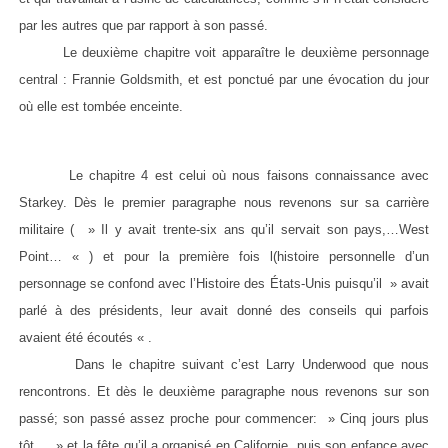
par les autres que par rapport à son passé.
Le deuxième chapitre voit apparaître le deuxième personnage
central : Frannie Goldsmith, et est ponctué par une évocation du jour
où elle est tombée enceinte.
Le chapitre 4 est celui où nous faisons connaissance avec
Starkey. Dès le premier paragraphe nous revenons sur sa carrière
militaire ( » Il y avait trente-six ans qu’il servait son pays,…West
Point… « ) et pour la première fois l(histoire personnelle d’un
personnage se confond avec l’Histoire des États-Unis puisqu’il » avait
parlé à des présidents, leur avait donné des conseils qui parfois
avaient été écoutés « .
Dans le chapitre suivant c’est Larry Underwood que nous
rencontrons. Et dès le deuxième paragraphe nous revenons sur son
passé; son passé assez proche pour commencer: » Cinq jours plus
tôt… » et la fête qu’il a organisé en Californie, puis son enfance avec