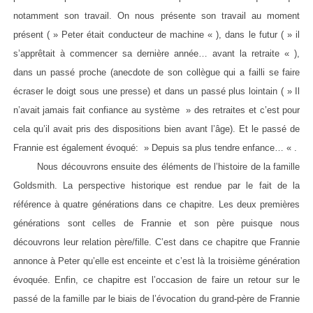
notamment son travail. On nous présente son travail au moment
présent ( » Peter était conducteur de machine « ), dans le futur ( » il
s’apprêtait à commencer sa dernière année… avant la retraite « ),
dans un passé proche (anecdote de son collègue qui a failli se faire
écraser le doigt sous une presse) et dans un passé plus lointain ( » Il
n’avait jamais fait confiance au système » des retraites et c’est pour
cela qu’il avait pris des dispositions bien avant l’âge). Et le passé de
Frannie est également évoqué: » Depuis sa plus tendre enfance… « .
Nous découvrons ensuite des éléments de l’histoire de la famille
Goldsmith. La perspective historique est rendue par le fait de la
référence à quatre générations dans ce chapitre. Les deux premières
générations sont celles de Frannie et son père puisque nous
découvrons leur relation père/fille. C’est dans ce chapitre que Frannie
annonce à Peter qu’elle est enceinte et c’est là la troisième génération
évoquée. Enfin, ce chapitre est l’occasion de faire un retour sur le
passé de la famille par le biais de l’évocation du grand-père de Frannie