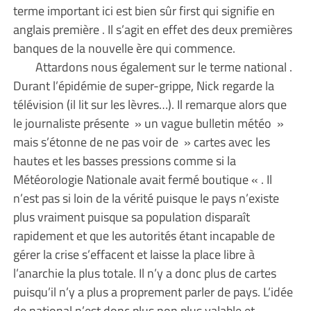
terme important ici est bien sûr first qui signifie en
anglais première . Il s’agit en effet des deux premières
banques de la nouvelle ère qui commence.
Attardons nous également sur le terme national .
Durant l’épidémie de super-grippe, Nick regarde la
télévision (il lit sur les lèvres…). Il remarque alors que
le journaliste présente » un vague bulletin météo »
mais s’étonne de ne pas voir de » cartes avec les
hautes et les basses pressions comme si la
Météorologie Nationale avait fermé boutique « . Il
n’est pas si loin de la vérité puisque le pays n’existe
plus vraiment puisque sa population disparaît
rapidement et que les autorités étant incapable de
gérer la crise s’effacent et laisse la place libre à
l’anarchie la plus totale. Il n’y a donc plus de cartes
puisqu’il n’y a plus a proprement parler de pays. L’idée
de national n’est donc plus non plus valable et