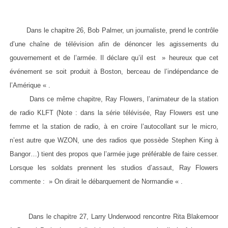
Dans le chapitre 26, Bob Palmer, un journaliste, prend le contrôle
d’une chaîne de télévision afin de dénoncer les agissements du
gouvernement et de l’armée. Il déclare qu’il est » heureux que cet
événement se soit produit à Boston, berceau de l’indépendance de
l’Amérique « .
Dans ce même chapitre, Ray Flowers, l’animateur de la station
de radio KLFT (Note : dans la série télévisée, Ray Flowers est une
femme et la station de radio, à en croire l’autocollant sur le micro,
n’est autre que WZON, une des radios que possède Stephen King à
Bangor…) tient des propos que l’armée juge préférable de faire cesser.
Lorsque les soldats prennent les studios d’assaut, Ray Flowers
commente : » On dirait le débarquement de Normandie « .
Dans le chapitre 27, Larry Underwood rencontre Rita Blakemoor