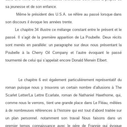
sa jeunesse et de son enfance.
Même le président des U.S.A. se réfère au passé lorsque dans
son discours il évoque les années trente.
Le chapitre 34 illustre ce mélange constant entre le présent et le
passé. Il s’agit de la première apparition de La Poubelle. Deux récits
sont menés en parallèle: un paragraphe sur deux nous présentant la
Poubelle à la Cherry Oil Company et l’autre évoquant le passé
tourmenté de celui qui s’appelait encore Donald Merwin Elbert.
Le chapitre 6 est également particulièrement représentatif du
roman puisque nous y trouvons un certain nombre d’allusions à The
Scarlet Letter/La Lettre Ecarlate, roman de Nathaniel Hawthorne, qui,
comme nous le verrons, tient une grande place dans Le Fléau, mêlées
à de nombreuses références à l’histoire qui est tout d’abord traitée sur
un plan personnel. notamment son travail Nous faisons dans un
premier temps connaissance avec le père de Frannie qui évoque