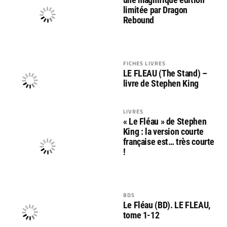
limitée par Dragon
Rebound
FICHES LIVRES
LE FLEAU (The Stand) –
livre de Stephen King
LIVRES
« Le Fléau » de Stephen
King : la version courte
française est… très courte
!
BDS
Le Fléau (BD). LE FLEAU,
tome 1-12