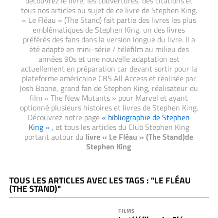
découvrez le livre, les couvertures, des citations et
tous nos articles au sujet de ce livre de Stephen King.
« Le Fléau » (The Stand) fait partie des livres les plus
emblématiques de Stephen King, un des livres
préférés des fans dans la version longue du livre. Il a
été adapté en mini-série / téléfilm au milieu des
années 90s et une nouvelle adaptation est
actuellement en préparation car devant sortir pour la
plateforme américaine CBS All Access et réalisée par
Josh Boone, grand fan de Stephen King, réalisateur du
film « The New Mutants » pour Marvel et ayant
optionné plusieurs histoires et livres de Stephen King.
Découvrez notre page
« bibliographie de Stephen
King »
, et tous les articles du Club Stephen King
portant autour du
livre « Le Fléau » (The Stand)de
Stephen King
TOUS LES ARTICLES AVEC LES TAGS : "LE FLÉAU
(THE STAND)"
FILMS