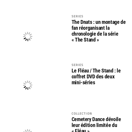
SERIES
The Dnats : un montage de
fan réorganisant la
chronologie de la série
« The Stand »
SERIES
Le Fléau / The Stand : le
coffret DVD des deux
mini-séries
COLLECTION
Cemetery Dance dévoile
leur édition limitée du
« Fléau »