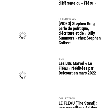
différente du « Fléau »
INTERVIEWS
[VIDEO] Stephen King
parle de politique,
d’écriture et de « Billy
Summers » chez Stephen
Colbert
BDS
Les BDs Marvel « Le
Fléau » rééditées par
Delcourt en mars 2022
COLLECTION
LE FLEAU (The Stand) :
une magnifique édition