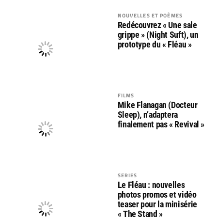
NOUVELLES ET POÈMES
Redécouvrez « Une sale
grippe » (Night Suft), un
prototype du « Fléau »
FILMS
Mike Flanagan (Docteur
Sleep), n’adaptera
finalement pas « Revival »
SERIES
Le Fléau : nouvelles
photos promos et vidéo
teaser pour la minisérie
« The Stand »