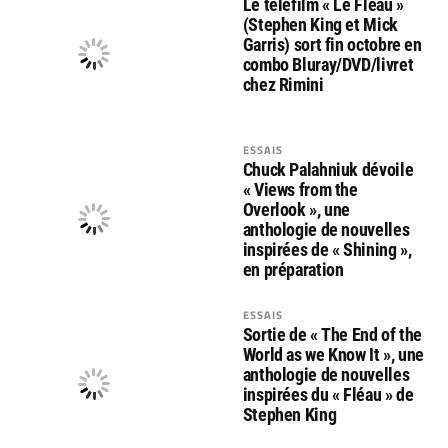
Le téléfilm « Le Fléau »
(Stephen King et Mick
Garris) sort fin octobre en
combo Bluray/DVD/livret
chez Rimini
ESSAIS
Chuck Palahniuk dévoile
« Views from the
Overlook », une
anthologie de nouvelles
inspirées de « Shining »,
en préparation
ESSAIS
Sortie de « The End of the
World as we Know It », une
anthologie de nouvelles
inspirées du « Fléau » de
Stephen King