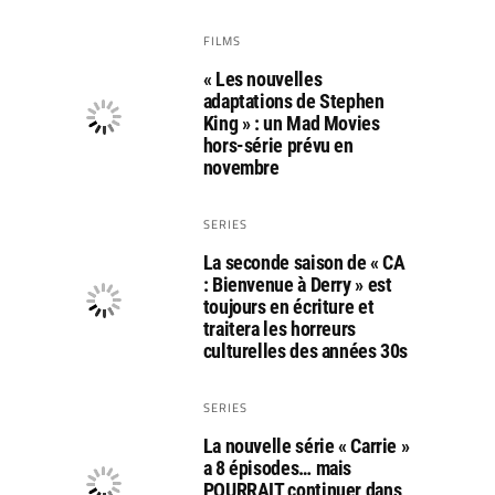
FILMS
« Les nouvelles
adaptations de Stephen
King » : un Mad Movies
hors-série prévu en
novembre
SERIES
La seconde saison de « CA
: Bienvenue à Derry » est
toujours en écriture et
traitera les horreurs
culturelles des années 30s
SERIES
La nouvelle série « Carrie »
a 8 épisodes… mais
POURRAIT continuer dans