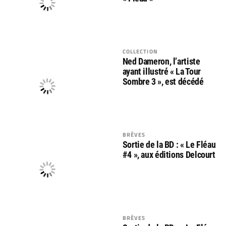
COLLECTION
Ned Dameron, l’artiste
ayant illustré « La Tour
Sombre 3 », est décédé
BRÈVES
Sortie de la BD : « Le Fléau
#4 », aux éditions Delcourt
BRÈVES