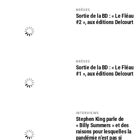
BRÈVES
Sortie de la BD : « Le Fléau
#2 », aux éditions Delcourt
BRÈVES
Sortie de la BD : « Le Fléau
#1 », aux éditions Delcourt
INTERVIEWS
Stephen King parle de
« Billy Summers » et des
raisons pour lesquelles la
pandémie n’est pas si