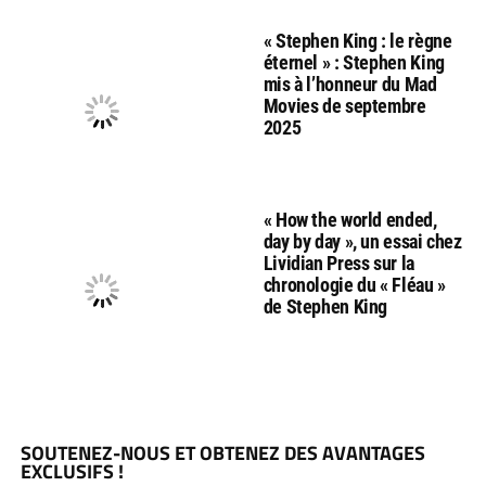
« Stephen King : le règne
éternel » : Stephen King
mis à l’honneur du Mad
Movies de septembre
2025
« How the world ended,
day by day », un essai chez
Lividian Press sur la
chronologie du « Fléau »
de Stephen King
SOUTENEZ-NOUS ET OBTENEZ DES AVANTAGES
EXCLUSIFS !