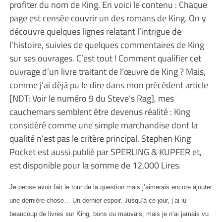
profiter du nom de King. En voici le contenu : Chaque
page est censée couvrir un des romans de King. On y
découvre quelques lignes relatant l’intrigue de
l’histoire, suivies de quelques commentaires de King
sur ses ouvrages. C’est tout ! Comment qualifier cet
ouvrage d’un livre traitant de l’œuvre de King ? Mais,
comme j’ai déjà pu le dire dans mon précédent article
[NDT: Voir le numéro 9 du Steve’s Rag], mes
cauchemars semblent être devenus réalité : King
considéré comme une simple marchandise dont la
qualité n’est pas le critère principal. Stephen King
Pocket est aussi publié par SPERLING & KUPFER et,
est disponible pour la somme de 12,000 Lires.
Je pense avoir fait le tour de la question mais j’aimerais encore ajouter
une dernière chose… Un dernier espoir. Jusqu’à ce jour, j’ai lu
beaucoup de livres sur King, bons ou mauvais, mais je n’ai jamais vu