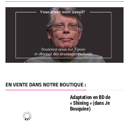
EN VENTE DANS NOTRE BOUTIQUE :
Adaptation en BD de
« Shining » (dans Je
Bouquine)