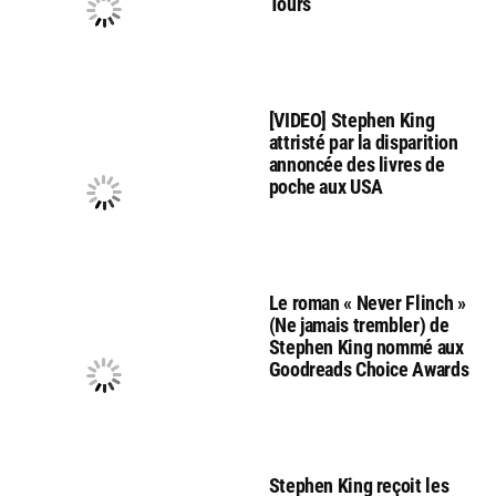
Tours
[VIDEO] Stephen King
attristé par la disparition
annoncée des livres de
poche aux USA
Le roman « Never Flinch »
(Ne jamais trembler) de
Stephen King nommé aux
Goodreads Choice Awards
Stephen King reçoit les