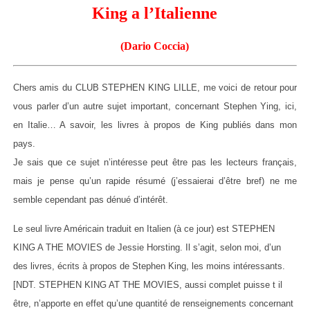
King a l’Italienne
(Dario Coccia)
Chers amis du CLUB STEPHEN KING LILLE, me voici de retour pour
vous parler d’un autre sujet important, concernant Stephen Ying, ici,
en Italie… A savoir, les livres à propos de King publiés dans mon
pays.
Je sais que ce sujet n’intéresse peut être pas les lecteurs français,
mais je pense qu’un rapide résumé (j’essaierai d’être bref) ne me
semble cependant pas dénué d’intérêt.
Le seul livre Américain traduit en Italien (à ce jour) est STEPHEN
KING A THE MOVIES de Jessie Horsting. Il s’agit, selon moi, d’un
des livres, écrits à propos de Stephen King, les moins intéressants.
[NDT. STEPHEN KING AT THE MOVIES, aussi complet puisse t il
être, n’apporte en effet qu’une quantité de renseignements concernant