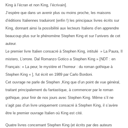
King à l’écran et non King, l’écrivain].
J’espère que dans un avenir plus ou moins proche, les maisons
d’éditions Italiennes traduiront (enfin !) les principaux livres écrits sur
King, donnant ainsi la possibilité aux lecteurs Italiens d’en apprendre
beaucoup plus sur le phénomène Stephen King et sur l’univers de cet
auteur.
Le premier livre Italien consacré à Stephen King, intitulé » La Paura, Il
mistero, L’orrore. Dal Romanzo Gotico a Stephen King » [NDT : en
Français: « La peur, le mystère et l’horreur : du roman gothique à
Stephen King « ], fut écrit en 1989 par Carlo Bordoni.
Cet ouvrage ne parle de Stephen ,King que d’un point de vue général,
traitant principalement du fantastique, à commencer par le roman
gothique, pour finir de nos jours avec Stephen King. Même s’il ne
s’agit pas d’un livre uniquement consacré à Stephen King, il s’avère
être le premier ouvrage Italien où King est cité.
Quatre livres concernant Stephen King (et écrits par des auteurs