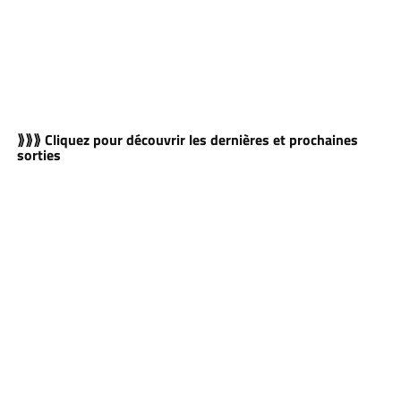
⟫⟫⟫ Cliquez pour découvrir les dernières et prochaines
sorties