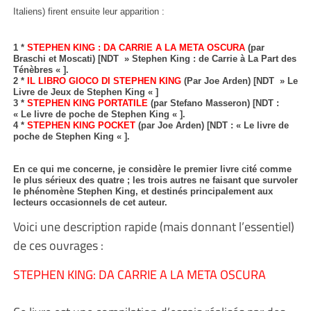
Italiens) firent ensuite leur apparition :
1 *
STEPHEN KING : DA CARRIE A LA META OSCURA
(par
Braschi et Moscati) [NDT » Stephen King : de Carrie à La Part des
Ténèbres « ].
2 *
IL LIBRO GIOCO DI STEPHEN KING
(Par Joe Arden) [NDT » Le
Livre de Jeux de Stephen King « ]
3 *
STEPHEN KING PORTATILE
(par Stefano Masseron) [NDT :
« Le livre de poche de Stephen King « ].
4 *
STEPHEN KING POCKET
(par Joe Arden) [NDT : « Le livre de
poche de Stephen King « ].
En ce qui me concerne, je considère le premier livre cité comme
le plus sérieux des quatre ; les trois autres ne faisant que survoler
le phénomène Stephen King, et destinés principalement aux
lecteurs occasionnels de cet auteur.
Voici une description rapide (mais donnant l’essentiel)
de ces ouvrages :
STEPHEN KING: DA CARRIE A LA META OSCURA