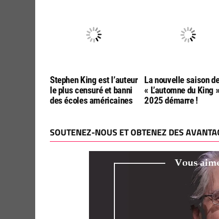
Stephen King est l’auteur
La nouvelle saison d
le plus censuré et banni
« L’automne du King 
des écoles américaines
2025 démarre !
SOUTENEZ-NOUS ET OBTENEZ DES AVANTAG