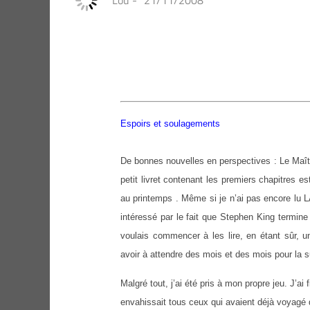
Lou
-
21/11/2008
Espoirs et soulagements
De bonnes nouvelles en perspectives : Le M
petit livret contenant les premiers chapitres
au printemps . Même si je n’ai pas encore lu 
intéressé par le fait que Stephen King termine
voulais commencer à les lire, en étant s
avoir à attendre des mois et des mois pour la 
Malgré tout, j’ai été pris à mon propre jeu. J’ai
envahissait tous ceux qui avaient déjà voyagé 