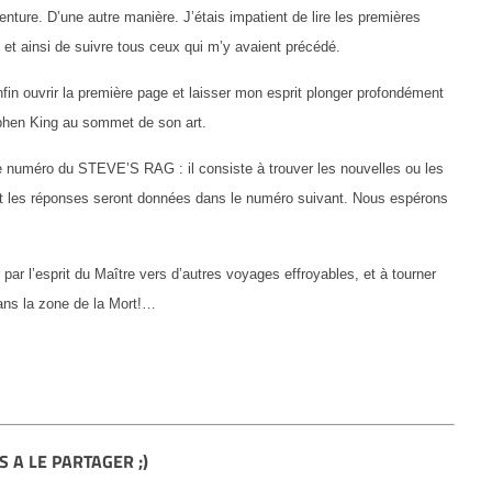
enture. D’une autre manière. J’étais impatient de lire les premières
insi de suivre tous ceux qui m’y avaient précédé.
nfin ouvrir la première page et laisser mon esprit plonger profondément
ephen King au sommet de son art.
ce numéro du STEVE’S RAG : il consiste à trouver les nouvelles ou les
Et les réponses seront données dans le numéro suivant. Nous espérons
ar l’esprit du Maître vers d’autres voyages effroyables, et à tourner
dans la zone de la Mort!…
S A LE PARTAGER ;)