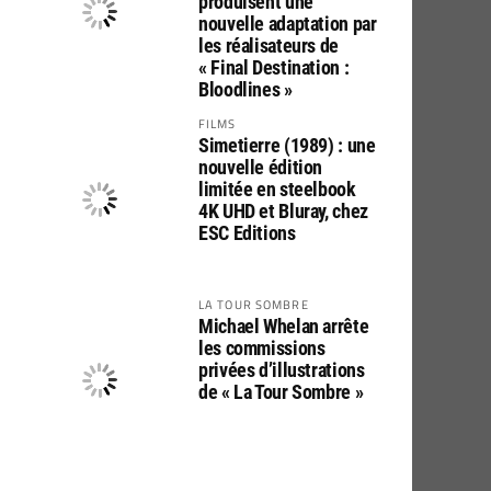
produisent une
nouvelle adaptation par
les réalisateurs de
« Final Destination :
Bloodlines »
FILMS
Simetierre (1989) : une
nouvelle édition
limitée en steelbook
4K UHD et Bluray, chez
ESC Editions
LA TOUR SOMBRE
Michael Whelan arrête
les commissions
privées d’illustrations
de « La Tour Sombre »