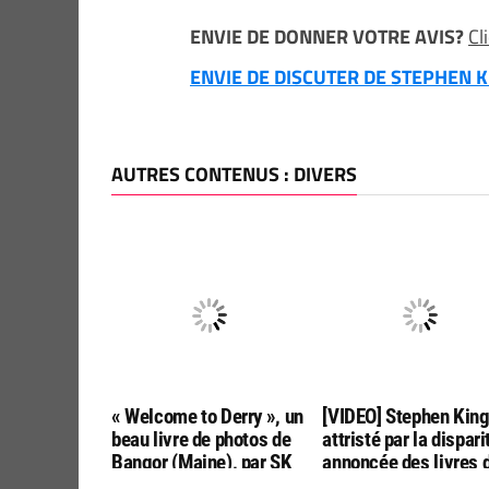
ENVIE DE DONNER VOTRE AVIS?
Cl
ENVIE DE DISCUTER DE STEPHEN KI
AUTRES CONTENUS : DIVERS
« Welcome to Derry », un
[VIDEO] Stephen Kin
beau livre de photos de
attristé par la dispari
Bangor (Maine), par SK
annoncée des livres 
Tours
poche aux USA