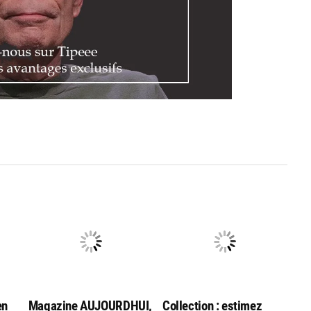
en
Magazine AUJOURDHUI,
Collection : estimez