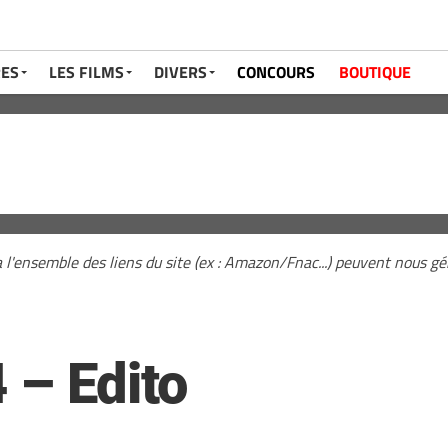
RES
LES FILMS
DIVERS
CONCOURS
BOUTIQUE
a l'ensemble des liens du site (ex : Amazon/Fnac...) peuvent nous 
 – Edito