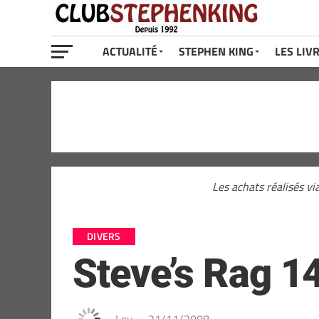
ACTUALITÉ
STEPHEN KING
LES LIV
Les achats réalisés vi
DIVERS
Steve’s Rag 14