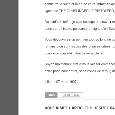
connaître la suite et la fin de cette immense av
lignes de THE GUNSLINGER/LE PISTOLERO, et a
Aujourd’hui, enfin, je suis soulagé de pouvoir e
dans cette histoire puissante et digne d’un St
Vous découvrirez un petit jeu tout au long de 
romans d’où sont issues des phrases citées. 
que cette nouvelle initiative vous plaira.
Soyez maintenant prêt à vous laisser emmener p
cette page pour entrer, sans espoir de retour, 
Lille, le 07 mars 1997
TAGS
STEVE'S RAG
VOUS AIMEZ L'ARTICLE? N'HESITEZ PA