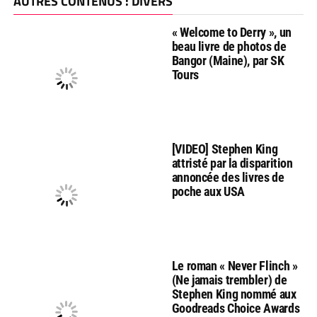
AUTRES CONTENUS : DIVERS
« Welcome to Derry », un
beau livre de photos de
Bangor (Maine), par SK
Tours
[VIDEO] Stephen King
attristé par la disparition
annoncée des livres de
poche aux USA
Le roman « Never Flinch »
(Ne jamais trembler) de
Stephen King nommé aux
Goodreads Choice Awards