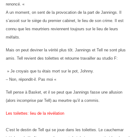
renoncé. «
A un moment, on sent de la provocation de la part de Jannings. Il
s’assoit sur le siège du premier cabinet, le lieu de son crime. Il est
connu que les meurtriers reviennent toujours sur le lieu de leurs
méfaits.
Mais on peut deviner la vérité plus tôt. Jannings et Tell ne sont plus
amis. Tell revient des toilettes et retourne travailler au studio F:
» Je croyais que tu étais mort sur le pot, Johnny.
– Non, répondit-il. Pas moi «
Tell pense à Basket, et il se peut que Jannings fasse une allusion
(alors incomprise par Tell) au meurtre qu’il a commis.
Les toilettes: lieu de la révélation
C’est le destin de Tell qui se joue dans les toilettes. Le cauchemar