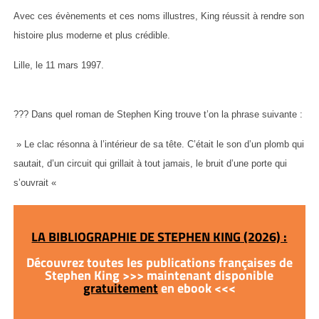
Avec ces évènements et ces noms illustres, King réussit à rendre son
histoire plus moderne et plus crédible.
Lille, le 11 mars 1997.
??? Dans quel roman de Stephen King trouve t’on la phrase suivante :
» Le clac résonna à l’intérieur de sa tête. C’était le son d’un plomb qui
sautait, d’un circuit qui grillait à tout jamais, le bruit d’une porte qui
s’ouvrait «
LA BIBLIOGRAPHIE DE STEPHEN KING (2026) :
Découvrez toutes les publications françaises de
Stephen King >>> maintenant disponible
gratuitement
en ebook <<<