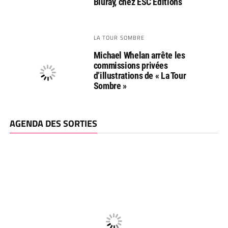
Bluray, chez ESC Editions
LA TOUR SOMBRE
Michael Whelan arrête les
commissions privées
d’illustrations de « La Tour
Sombre »
AGENDA DES SORTIES