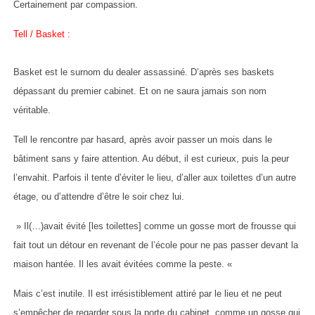
Certainement par compassion.
Tell / Basket :
Basket est le surnom du dealer assassiné. D’après ses baskets
dépassant du premier cabinet. Et on ne saura jamais son nom
véritable.
Tell le rencontre par hasard, après avoir passer un mois dans le
bâtiment sans y faire attention. Au début, il est curieux, puis la peur
l’envahit. Parfois il tente d’éviter le lieu, d’aller aux toilettes d’un autre
étage, ou d’attendre d’être le soir chez lui.
» Il(…)avait évité [les toilettes] comme un gosse mort de frousse qui
fait tout un détour en revenant de l’école pour ne pas passer devant la
maison hantée. Il les avait évitées comme la peste. «
Mais c’est inutile. Il est irrésistiblement attiré par le lieu et ne peut
s’empêcher de regarder sous la porte du cabinet, comme un gosse qui