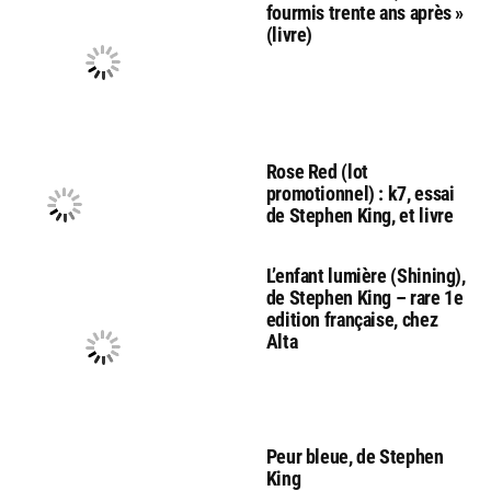
fourmis trente ans après »
(livre)
Rose Red (lot
promotionnel) : k7, essai
de Stephen King, et livre
L’enfant lumière (Shining),
de Stephen King – rare 1e
edition française, chez
Alta
Peur bleue, de Stephen
King