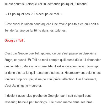
lui est soumis. Lorsque Tell lui demande pourquoi, il répond:
» Et pourquoi pas ? Il s’occupe de moi. «
C’est aussi la raison pour laquelle il ne révèle pas tout ce qu’il sait à
Tell de l’affaire du fantôme dans les toilettes.
Georgie / Tell :
C’est par Geogie que Tell apprend ce qui s’est passé au deuxième
étage, et quand. Et Tell se rend compte qu’il aurait dû le lui demander
dès le début. Mais à ce moment-là, il est encore ami avec Jannings,
et donc c’est à lui qu’il tente de s’adresser. Heureusement celui-ci est
toujours trop occupé, et ne peut lui prêter attention. Car finalement,
c’est Jannings le meurtrier.
Il devient aussi plus proche de Georgie, car il sait ce qu’il peut
ressentir, harcelé par Jannings. Il le prend même dans ses bras.