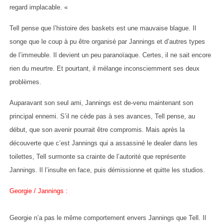
regard implacable. «
Tell pense que l’histoire des baskets est une mauvaise blague. Il
songe que le coup à pu être organisé par Jannings et d’autres types
de l’immeuble. Il devient un peu paranoïaque. Certes, il ne sait encore
rien du meurtre. Et pourtant, il mélange inconsciemment ses deux
problèmes.
Auparavant son seul ami, Jannings est de-venu maintenant son
principal ennemi. S’il ne cède pas à ses avances, Tell pense, au
début, que son avenir pourrait être compromis. Mais après la
découverte que c’est Jannings qui a assassiné le dealer dans les
toilettes, Tell surmonte sa crainte de l’autorité que représente
Jannings. Il l’insulte en face, puis démissionne et quitte les studios.
Georgie / Jannings :
Georgie n’a pas le même comportement envers Jannings que Tell. Il