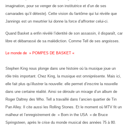
imagination, pour se venger de son institutrice et d’un de ses
camarades qu’il déteste). Cette vision du fantôme qui lui révèle que
Jannings est un meurtrier lui donne la force d’affronter celui-ci.
Quand Basket a enfin révélé l’identité de son assassin, il disparaît, car
libre et débarrassé de sa malédiction. Comme Tell de ses angoisses.
Le monde de » POMPES DE BASKET «
Stephen King nous plonge dans une histoire où la musique joue un
rôle très important. Chez King, la musique est omniprésente. Mais ici,
elle fait plus qu’illustrer la nouvelle: elle permet d’inscrire la nouvelle
dans une certaine réalité. Ainsi se déroule un mixage d’un album de
Roger Daltrey des Who. Tell a travaillé dans l’ancien quartier de Tin
Pan Alley. Il cite aussi les Rolling Stones. Et le moment où MTV fit un
malheur et l’enregistrement de » Born in the USA » de Bruce
Springsteen, après le crise du monde musical des années 75 à 80.