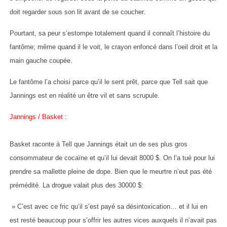
doit regarder sous son lit avant de se coucher.
Pourtant, sa peur s’estompe totalement quand il connaît l’histoire du
fantôme; même quand il le voit, le crayon enfoncé dans l’oeil droit et la
main gauche coupée.
Le fantôme l’a choisi parce qu’il le sent prêt, parce que Tell sait que
Jannings est en réalité un être vil et sans scrupule.
Jannings / Basket :
Basket raconte à Tell que Jannings était un de ses plus gros
consommateur de cocaïne et qu’il lui devait 8000 $. On l’a tué pour lui
prendre sa mallette pleine de dope. Bien que le meurtre n’eut pas été
prémédité. La drogue valait plus des 30000 $:
» C’est avec ce fric qu’il s’est payé sa désintoxication… et il lui en
est resté beaucoup pour s’offrir les autres vices auxquels il n’avait pas