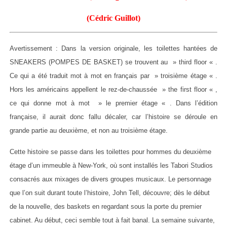
(Cédric Guillot)
Avertissement : Dans la version originale, les toilettes hantées de
SNEAKERS (POMPES DE BASKET) se trouvent au » third floor « .
Ce qui a été traduit mot à mot en français par » troisième étage « .
Hors les américains appellent le rez-de-chaussée » the first floor « ,
ce qui donne mot à mot » le premier étage « . Dans l’édition
française, il aurait donc fallu décaler, car l’histoire se déroule en
grande partie au deuxième, et non au troisième étage.
Cette histoire se passe dans les toilettes pour hommes du deuxième
étage d’un immeuble à New-York, où sont installés les Tabori Studios
consacrés aux mixages de divers groupes musicaux. Le personnage
que l’on suit durant toute l’histoire, John Tell, découvre; dès le début
de la nouvelle, des baskets en regardant sous la porte du premier
cabinet. Au début, ceci semble tout à fait banal. La semaine suivante,