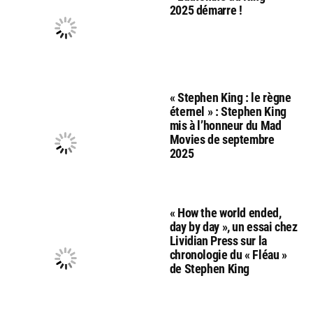
2025 démarre !
« Stephen King : le règne
éternel » : Stephen King
mis à l’honneur du Mad
Movies de septembre
2025
« How the world ended,
day by day », un essai chez
Lividian Press sur la
chronologie du « Fléau »
de Stephen King