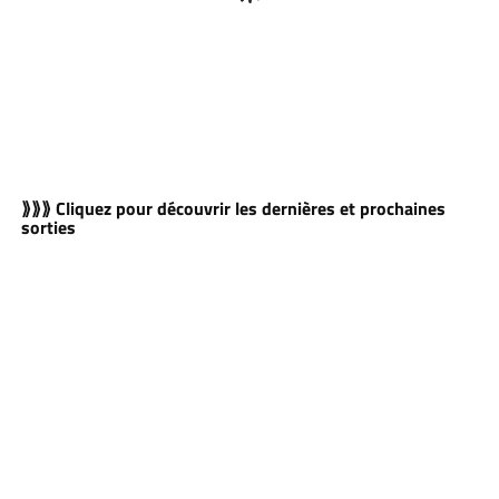
⟫⟫⟫ Cliquez pour découvrir les dernières et prochaines
sorties