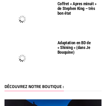
Coffret « Apres minuit »
de Stephen King – très
bon état
Adaptation en BD de
« Shining » (dans Je
Bouquine)
DÉCOUVREZ NOTRE BOUTIQUE :