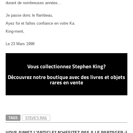
durant de nombreuses années…
Je passe donc le flambeau,
Ayez foi et faîtes confiance en votre Ka.
King-ment,
Le 23 Mars 1998
Vous collectionnez Stephen King?
Découvrez notre boutique avec des livres et objets
rares en vente
TAGS
STEVE'S RAG
VOUS AIMEZ L'ARTICLE? N'HESITEZ PAS A LE PARTAGER ;)