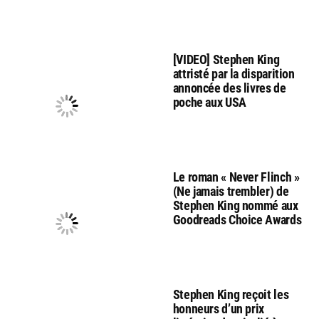
[VIDEO] Stephen King
attristé par la disparition
annoncée des livres de
poche aux USA
Le roman « Never Flinch »
(Ne jamais trembler) de
Stephen King nommé aux
Goodreads Choice Awards
Stephen King reçoit les
honneurs d’un prix