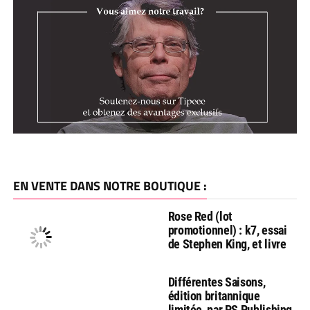
EN VENTE DANS NOTRE BOUTIQUE :
Rose Red (lot
promotionnel) : k7, essai
de Stephen King, et livre
Différentes Saisons,
édition britannique
limitée, par PS Publishing