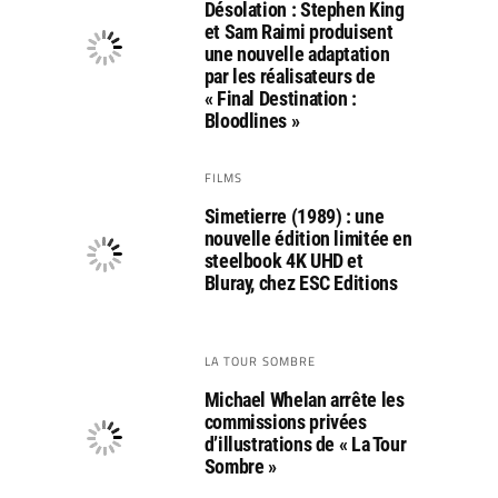
Désolation : Stephen King
et Sam Raimi produisent
une nouvelle adaptation
par les réalisateurs de
« Final Destination :
Bloodlines »
FILMS
Simetierre (1989) : une
nouvelle édition limitée en
steelbook 4K UHD et
Bluray, chez ESC Editions
LA TOUR SOMBRE
Michael Whelan arrête les
commissions privées
d’illustrations de « La Tour
Sombre »