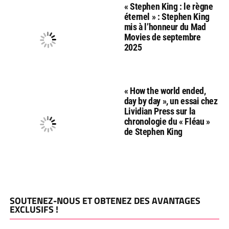
« Stephen King : le règne
éternel » : Stephen King
mis à l’honneur du Mad
Movies de septembre
2025
« How the world ended,
day by day », un essai chez
Lividian Press sur la
chronologie du « Fléau »
de Stephen King
SOUTENEZ-NOUS ET OBTENEZ DES AVANTAGES
EXCLUSIFS !