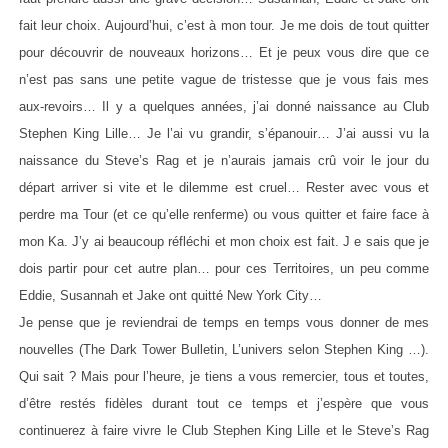
fait leur choix. Aujourd’hui, c’est à mon tour. Je me dois de tout quitter
pour découvrir de nouveaux horizons… Et je peux vous dire que ce
n’est pas sans une petite vague de tristesse que je vous fais mes
aux-revoirs… Il y a quelques années, j’ai donné naissance au Club
Stephen King Lille… Je l’ai vu grandir, s’épanouir… J’ai aussi vu la
naissance du Steve’s Rag et je n’aurais jamais crû voir le jour du
départ arriver si vite et le dilemme est cruel… Rester avec vous et
perdre ma Tour (et ce qu’elle renferme) ou vous quitter et faire face à
mon Ka. J’y ai beaucoup réfléchi et mon choix est fait. J e sais que je
dois partir pour cet autre plan… pour ces Territoires, un peu comme
Eddie, Susannah et Jake ont quitté New York City…
Je pense que je reviendrai de temps en temps vous donner de mes
nouvelles (The Dark Tower Bulletin, L’univers selon Stephen King …).
Qui sait ? Mais pour l’heure, je tiens a vous remercier, tous et toutes,
d’être restés fidèles durant tout ce temps et j’espère que vous
continuerez à faire vivre le Club Stephen King Lille et le Steve’s Rag