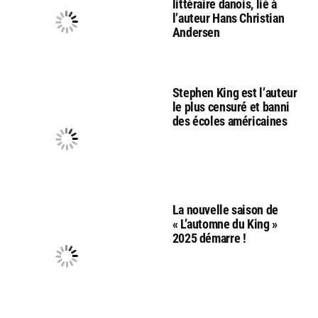
littéraire danois, lié à
l’auteur Hans Christian
Andersen
Stephen King est l’auteur
le plus censuré et banni
des écoles américaines
La nouvelle saison de
« L’automne du King »
2025 démarre !