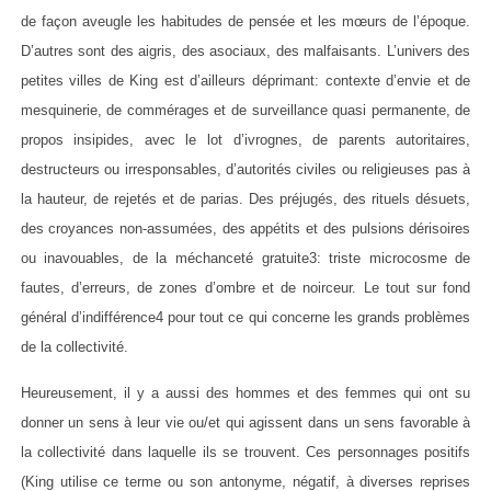
de façon aveugle les habitudes de pensée et les mœurs de l’époque.
D’autres sont des aigris, des asociaux, des malfaisants. L’univers des
petites villes de King est d’ailleurs déprimant: contexte d’envie et de
mesquinerie, de commérages et de surveillance quasi permanente, de
propos insipides, avec le lot d’ivrognes, de parents autoritaires,
destructeurs ou irresponsables, d’autorités civiles ou religieuses pas à
la hauteur, de rejetés et de parias. Des préjugés, des rituels désuets,
des croyances non-assumées, des appétits et des pulsions dérisoires
ou inavouables, de la méchanceté gratuite3: triste microcosme de
fautes, d’erreurs, de zones d’ombre et de noirceur. Le tout sur fond
général d’indifférence4 pour tout ce qui concerne les grands problèmes
de la collectivité.
Heureusement, il y a aussi des hommes et des femmes qui ont su
donner un sens à leur vie ou/et qui agissent dans un sens favorable à
la collectivité dans laquelle ils se trouvent. Ces personnages positifs
(King utilise ce terme ou son antonyme, négatif, à diverses reprises