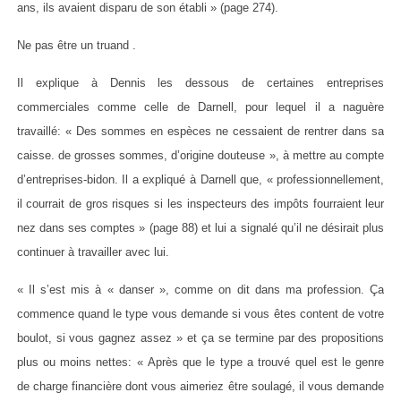
ans, ils avaient disparu de son établi » (page 274).
Ne pas être un truand .
Il explique à Dennis les dessous de certaines entreprises
commerciales comme celle de Darnell, pour lequel il a naguère
travaillé: « Des sommes en espèces ne cessaient de rentrer dans sa
caisse. de grosses sommes, d’origine douteuse », à mettre au compte
d’entreprises-bidon. Il a expliqué à Darnell que, « professionnellement,
il courrait de gros risques si les inspecteurs des impôts fourraient leur
nez dans ses comptes » (page 88) et lui a signalé qu’il ne désirait plus
continuer à travailler avec lui.
« Il s’est mis à « danser », comme on dit dans ma profession. Ça
commence quand le type vous demande si vous êtes content de votre
boulot, si vous gagnez assez » et ça se termine par des propositions
plus ou moins nettes: « Après que le type a trouvé quel est le genre
de charge financière dont vous aimeriez être soulagé, il vous demande