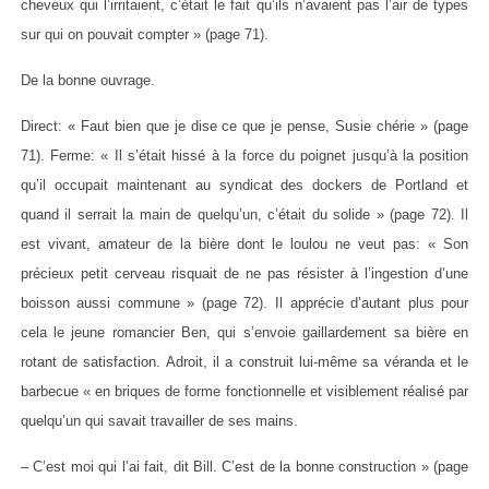
cheveux qui l’irritaient, c’était le fait qu’ils n’avaient pas l’air de types
sur qui on pouvait compter » (page 71).
De la bonne ouvrage.
Direct: « Faut bien que je dise ce que je pense, Susie chérie » (page
71). Ferme: « Il s’était hissé à la force du poignet jusqu’à la position
qu’il occupait maintenant au syndicat des dockers de Portland et
quand il serrait la main de quelqu’un, c’était du solide » (page 72). Il
est vivant, amateur de la bière dont le loulou ne veut pas: « Son
précieux petit cerveau risquait de ne pas résister à l’ingestion d’une
boisson aussi commune » (page 72). Il apprécie d’autant plus pour
cela le jeune romancier Ben, qui s’envoie gaillardement sa bière en
rotant de satisfaction. Adroit, il a construit lui-même sa véranda et le
barbecue « en briques de forme fonctionnelle et visiblement réalisé par
quelqu’un qui savait travailler de ses mains.
– C’est moi qui l’ai fait, dit Bill. C’est de la bonne construction » (page