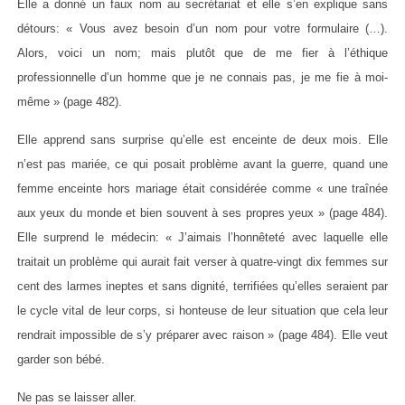
Elle a donné un faux nom au secrétariat et elle s’en explique sans
détours: « Vous avez besoin d’un nom pour votre formulaire (…).
Alors, voici un nom; mais plutôt que de me fier à l’éthique
professionnelle d’un homme que je ne connais pas, je me fie à moi-
même » (page 482).
Elle apprend sans surprise qu’elle est enceinte de deux mois. Elle
n’est pas mariée, ce qui posait problème avant la guerre, quand une
femme enceinte hors mariage était considérée comme « une traînée
aux yeux du monde et bien souvent à ses propres yeux » (page 484).
Elle surprend le médecin: « J’aimais l’honnêteté avec laquelle elle
traitait un problème qui aurait fait verser à quatre-vingt dix femmes sur
cent des larmes ineptes et sans dignité, terrifiées qu’elles seraient par
le cycle vital de leur corps, si honteuse de leur situation que cela leur
rendrait impossible de s’y préparer avec raison » (page 484). Elle veut
garder son bébé.
Ne pas se laisser aller.