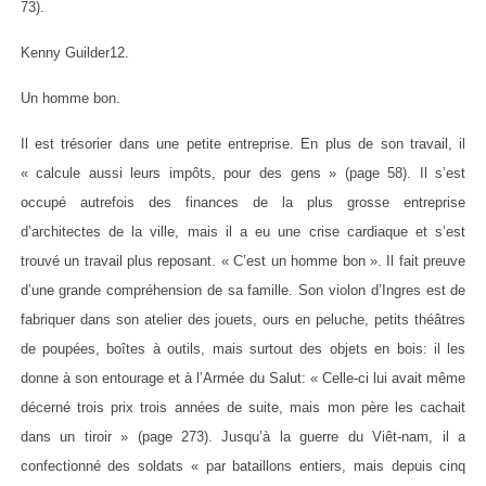
73).
Kenny Guilder12.
Un homme bon.
Il est trésorier dans une petite entreprise. En plus de son travail, il
« calcule aussi leurs impôts, pour des gens » (page 58). Il s’est
occupé autrefois des finances de la plus grosse entreprise
d’architectes de la ville, mais il a eu une crise cardiaque et s’est
trouvé un travail plus reposant. « C’est un homme bon ». Il fait preuve
d’une grande compréhension de sa famille. Son violon d’Ingres est de
fabriquer dans son atelier des jouets, ours en peluche, petits théâtres
de poupées, boîtes à outils, mais surtout des objets en bois: il les
donne à son entourage et à l’Armée du Salut: « Celle-ci lui avait même
décerné trois prix trois années de suite, mais mon père les cachait
dans un tiroir » (page 273). Jusqu’à la guerre du Viêt-nam, il a
confectionné des soldats « par bataillons entiers, mais depuis cinq