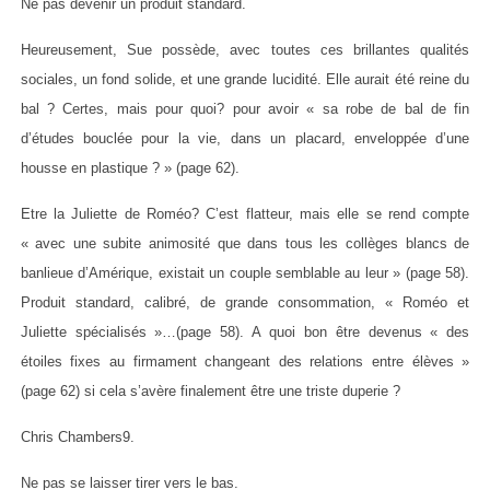
Ne pas devenir un produit standard.
Heureusement, Sue possède, avec toutes ces brillantes qualités
sociales, un fond solide, et une grande lucidité. Elle aurait été reine du
bal ? Certes, mais pour quoi? pour avoir « sa robe de bal de fin
d’études bouclée pour la vie, dans un placard, enveloppée d’une
housse en plastique ? » (page 62).
Etre la Juliette de Roméo? C’est flatteur, mais elle se rend compte
« avec une subite animosité que dans tous les collèges blancs de
banlieue d’Amérique, existait un couple semblable au leur » (page 58).
Produit standard, calibré, de grande consommation, « Roméo et
Juliette spécialisés »…(page 58). A quoi bon être devenus « des
étoiles fixes au firmament changeant des relations entre élèves »
(page 62) si cela s’avère finalement être une triste duperie ?
Chris Chambers9.
Ne pas se laisser tirer vers le bas.