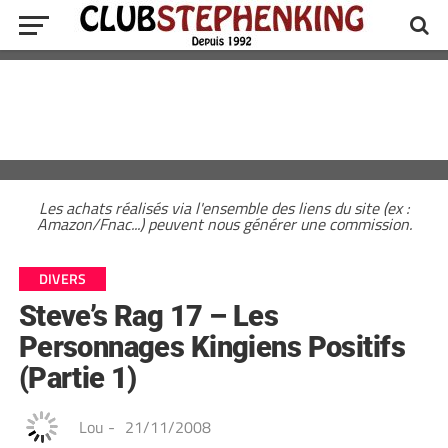
Les achats réalisés via l'ensemble des liens du site (ex :
Amazon/Fnac...) peuvent nous générer une commission.
DIVERS
Steve’s Rag 17 – Les
Personnages Kingiens Positifs
(Partie 1)
Lou
-
21/11/2008