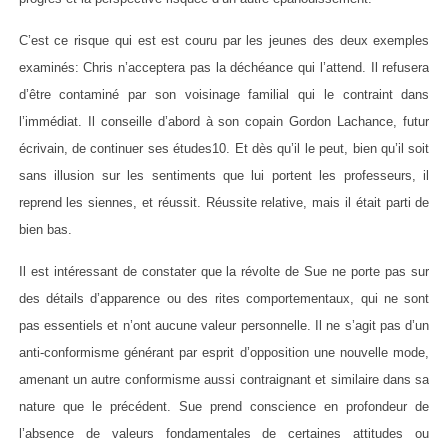
C’est ce risque qui est est couru par les jeunes des deux exemples
examinés: Chris n’acceptera pas la déchéance qui l’attend. Il refusera
d’être contaminé par son voisinage familial qui le contraint dans
l’immédiat. Il conseille d’abord à son copain Gordon Lachance, futur
écrivain, de continuer ses études10. Et dès qu’il le peut, bien qu’il soit
sans illusion sur les sentiments que lui portent les professeurs, il
reprend les siennes, et réussit. Réussite relative, mais il était parti de
bien bas.
Il est intéressant de constater que la révolte de Sue ne porte pas sur
des détails d’apparence ou des rites comportementaux, qui ne sont
pas essentiels et n’ont aucune valeur personnelle. Il ne s’agit pas d’un
anti-conformisme générant par esprit d’opposition une nouvelle mode,
amenant un autre conformisme aussi contraignant et similaire dans sa
nature que le précédent. Sue prend conscience en profondeur de
l’absence de valeurs fondamentales de certaines attitudes ou