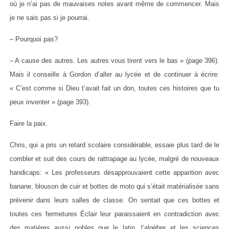
où je n’ai pas de mauvaises notes avant même de commencer. Mais
je ne sais pas si je pourrai.
– Pourquoi pas?
– A cause des autres. Les autres vous tirent vers le bas » (page 396).
Mais il conseille à Gordon d’aller au lycée et de continuer à écrire:
« C’est comme si Dieu t’avait fait un don, toutes ces histoires que tu
peux inventer » (page 393).
Faire la paix.
Chris, qui a pris un retard scolaire considérable, essaie plus tard de le
combler et suit des cours de rattrapage au lycée, malgré de nouveaux
handicaps: « Les professeurs désapprouvaient cette apparition avec
banane, blouson de cuir et bottes de moto qui s’était matérialisée sans
prévenir dans leurs salles de classe. On sentait que ces bottes et
toutes ces fermetures Éclair leur paraissaient en contradiction avec
des matières aussi nobles que le latin, l’algèbre et les sciences