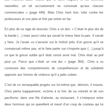
naturelles; un tel accoutrement ne convenait qu’aux classes
commerciales » (page 449). Mais Chris tient bon, lutte contre les
professeurs et son père et finit par entrer en fac.
En plus de sa rage de réussite, Chris a un don: « C’était le plus dur de
la bande (…) mais aussi celui qui savait le mieux faire la paix. Il savait
y faire. Je l’avais vu s’asseoir sur le trottoir près d’un gosse qu’il ne
connaissait même pas, et le faire parler sur n’importe quoi (…) jusqu’à
ce que le gosse oublie qu’il était censé avoir mal. Chris était au poil
pour ça. Parce que c’était un vrai dur » (page 364).. Chris a su
construire des comportements de compréhension et de solidarité
opposés aux formes de violence qu’il a jadis subies.
C’est de ce remarquable progrès sur lui-même que, dérision, il mourra.
Chris périra tragiquement, victime à la fois de sa volonté et de son
pacifisme: dans une file d’attente, au restaurant, il s’interpose entre
deux hommes qui se querellent et meurt d’un coup de couteau qui lui