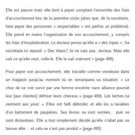
Elle est pauvre mais elle tient à payer comptant l’ensemble des frais
d’accouchement lors de la première visite (alors que, dit la secrétaire,
faire payer des personnes « respectables » est parfois un problème).
Elle prend en mains l’organisation de son accouchement, y compris
les frais d’hospitalisation. Le docteur pense qu’elle a « des tripes ». Sa
secrétaire lui répond: « Des tripes? Je ne sais pas, docteur. Mais elle
sait ce qu’elle veut, celle-là. Elle le sait vraiment » (page 488).
Pour payer son accouchement, elle travaille comme vendeuse dans
un magasin jusqu’au moment où on remarquera sa situation: « Le
choc de se voir servir par une femme enceinte sans alliance pourrait
leur [aux clientes] défriser leurs cheveux » (page 489). Les larmes lui
viennent aux yeux: « Elles ont failli déborder, et elle les a ravalées
d’un battement de paupières. Ses lèvres se sont serrées… puis se
sont distendues. Elle a tout simplement décidé qu’elle n’allait pas se
laisser aller… et cela ne s’est pas produit » (page 490).