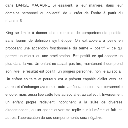
dans DANSE MACABRE 5) essaient, à leur manière, dans leur
domaine personnel ou collectif, de « créer de l’ordre à partir du
chaos » 6.
King se limite à donner des exemples de comportements positifs,
sans fournir de définition synthétique. On extrapolera à peine en
proposant une acception fonctionnelle du terme « positif »: ce qui
permet un mieux ou une amélioration. Est positif ce qui apporte un
plus dans la vie. Un enfant ne savait pas lire, maintenant il comprend
son livre: le résultat est positif, un progrès personnel, non lié au social.
Un enfant solitaire et peureux est à présent capable d’aller vers les
autres et d’échanger avec eux: autre amélioration positive, personnelle
encore, mais aussi liée cette fois au social et au collectif. Inversement
un enfant propre redevient incontinent à la suite de diverses
circonstances, ou un gosse ouvert se replie sur lui-même et fuit les
autres: l’appréciation de ces comportements sera négative.