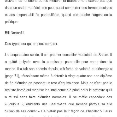
Suivant les fonctions ou les métiers, la maîtrise ne s’exerce pas que
dans un cadre matériel: elle peut aussi comporter des formes sociales
et des responsabilités particulières, quand elle touche l’argent ou la
politique.
Bill Norton11.
Des types sur qui on peut compter.
La cinquantaine solide, il est premier conseiller municipal de Salem. Il
a quitté le lycée avec la permission paternelle pour entrer dans la
marine. Il a fait son chemin depuis, « à force de volonté et d’énergie »
(page 71), réussissant même à obtenir à vingt-quatre ans son diplôme
de fin d’études en passant un test d’équivalence. Mais ce n’est pas le
réaliste borné qui méprise les intellectuels à priori sous le prétexte qu’il
a réussi sans faire d’études normales. Il se méfie cependant des
« loulous », étudiants des Beaux-Arts que ramène parfois sa fille
Susan de ses cours: « Ce n’était pas leur façon de s’habiller ou leurs