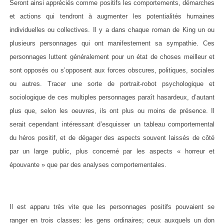
Seront ainsi appréciés comme positifs les comportements, démarches
et actions qui tendront à augmenter les potentialités humaines
individuelles ou collectives. Il y a dans chaque roman de King un ou
plusieurs personnages qui ont manifestement sa sympathie. Ces
personnages luttent généralement pour un état de choses meilleur et
sont opposés ou s’opposent aux forces obscures, politiques, sociales
ou autres. Tracer une sorte de portrait-robot psychologique et
sociologique de ces multiples personnages paraît hasardeux, d’autant
plus que, selon les oeuvres, ils ont plus ou moins de présence. Il
serait cependant intéressant d’esquisser un tableau comportemental
du héros positif, et de dégager des aspects souvent laissés de côté
par un large public, plus concerné par les aspects « horreur et
épouvante » que par des analyses comportementales.
Il est apparu très vite que les personnages positifs pouvaient se
ranger en trois classes: les gens ordinaires; ceux auxquels un don