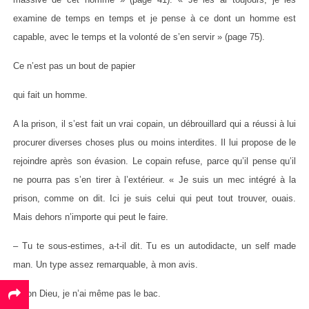
examine de temps en temps et je pense à ce dont un homme est
capable, avec le temps et la volonté de s’en servir » (page 75).
Ce n’est pas un bout de papier
qui fait un homme.
A la prison, il s’est fait un vrai copain, un débrouillard qui a réussi à lui
procurer diverses choses plus ou moins interdites. Il lui propose de le
rejoindre après son évasion. Le copain refuse, parce qu’il pense qu’il
ne pourra pas s’en tirer à l’extérieur. « Je suis un mec intégré à la
prison, comme on dit. Ici je suis celui qui peut tout trouver, ouais.
Mais dehors n’importe qui peut le faire.
– Tu te sous-estimes, a-t-il dit. Tu es un autodidacte, un self made
man. Un type assez remarquable, à mon avis.
– Bon Dieu, je n’ai même pas le bac.