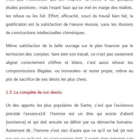
études positives-, mais l’esprit faux qui se met en marge des réalités,
les refuse ou les fuit. Effort, efficacité, souci du travail bien fait, la
gratification est la satisfaction de l’œuvre réussie, sans les illusions
de constructions intellectuelles chimériques.
Même satisfaction de la belle ouvrage sur le plan financier par le
technicien des comptes: faire bien son travail, ce n’est pas seulement
aligner correctement chiffres et bilans, c’est aussi refuser les
compromissions illégales -ou immorales- et rester propre, même au
prix de sacrifice de ses désirs les plus chers.
1.3. La conquête de son destin.
Un des apports les plus populaires de Sartre, c’est que l’existence
précède l’essence14: l’homme est un être qui existe d’abord
(existence) et qui doit ensuite se définir par sa démarche humaine.
Autrement dit, l’homme n’est rien d’autre que ce qu’il se fait (et non
pas par ce qu’il est, ou s’est naguère fait): il aurait alors échangé son