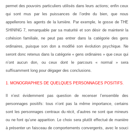
permet des pouvoirs particuliers utilisés dans leurs actions; enfin ceux
qui sont mus par les puissances de l’ordre du bien, que nous
appellerons les agents de la lumière. Par exemple, le gosse de THE
SHINING 7, remarquable par sa maturité et son désir de maintenir la
cohésion familiale, ne peut pas entrer dans la catégorie des gens
ordinaires, puisque son don a modifié son évolution psychique. Ne
seront donc retenus dans la catégorie « gens ordinaires » que ceux qui
n’ont aucun don, ou ceux dont le parcours « normal » sera
suffisamment long pour dégager des conclusions.
1. MONOGRAPHIES DE QUELQUES PERSONNAGES POSITIFS.
Il n’est évidemment pas question de recenser l’ensemble des
personnages positifs: tous n’ont pas la même importance, certains
sont les personnages centraux du récit, d’autres ne sont que mineurs
ou ne font qu’une apparition. Le choix sera plutôt effectué de manière
à présenter un faisceau de comportements convergents, avec le souci