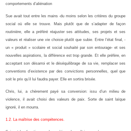
comportements d’aliénation
Sue avait tout entre les mains -du moins selon les critères du groupe
social où elle se trouve. Mais plutôt que de s’adapter de façon
routinière, elle a préféré réajuster ses attitudes, ses projets et ses
valeurs et réaliser une vie choisie plutôt que subie. Entre l’état final, -
un « produit » scolaire et social souhaité par son entourage- et ses
nouvelles aspirations, la différence est trop grande. Et elle préfère, en
acceptant son désarroi et le déséquilibrage de sa vie, remplacer ses
conventions d’existence par des convictions personnelles, quel que
soit le prix qu’il lui faudra payer. Elle en sortira brisée.
Chris, lui, a chèrement payé sa conversion: issu d’un milieu de
violence, il avait choisi des valeurs de paix. Sorte de saint laïque
ignoré, il en mourra.
1.2. La maîtrise des compétences.