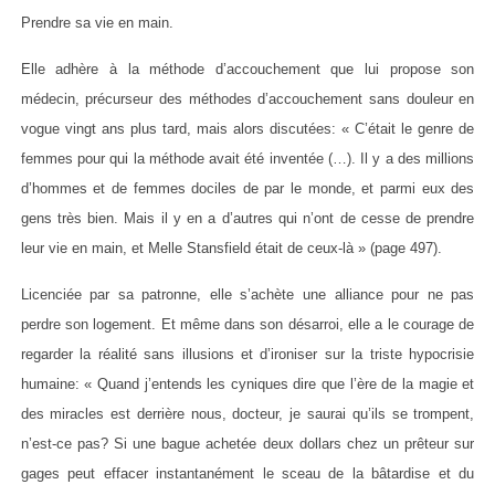
Prendre sa vie en main.
Elle adhère à la méthode d’accouchement que lui propose son
médecin, précurseur des méthodes d’accouchement sans douleur en
vogue vingt ans plus tard, mais alors discutées: « C’était le genre de
femmes pour qui la méthode avait été inventée (…). Il y a des millions
d’hommes et de femmes dociles de par le monde, et parmi eux des
gens très bien. Mais il y en a d’autres qui n’ont de cesse de prendre
leur vie en main, et Melle Stansfield était de ceux-là » (page 497).
Licenciée par sa patronne, elle s’achète une alliance pour ne pas
perdre son logement. Et même dans son désarroi, elle a le courage de
regarder la réalité sans illusions et d’ironiser sur la triste hypocrisie
humaine: « Quand j’entends les cyniques dire que l’ère de la magie et
des miracles est derrière nous, docteur, je saurai qu’ils se trompent,
n’est-ce pas? Si une bague achetée deux dollars chez un prêteur sur
gages peut effacer instantanément le sceau de la bâtardise et du