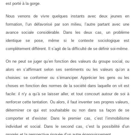
est porté à la gorge.
Nous venons de vivre quelques instants avec deux jeunes en
formation, l’un défavorisé par son milieu, l’autre partant avec une
avance sociale considérable. Dans les deux cas, un problème
identique se pose, même si le contexte sociologique est
complètement différent. Il s’agit de la difficulté de se définir soi-même.
On ne peut se juger qu’en fonction des valeurs du groupe social, ou
alors en s’affirmant selon ses sentiments ou les valeurs qu’on a
choisies: se conformer ou s’émanciper. Apprécier les gens ou les
choses en fonction des normes de la société dans laquelle on vit est
facile: il n’y a qu’à se laisser aller, et tout concourt autour de soi à
renforcer cette tentation. Ou alors, il faut inventer ses propres valeurs,
déterminer ce qui est souhaitable ou non dans sa façon de se
comporter et d’exister. Dans le premier cas, c’est l’immobilisme
individuel et social. Dans le second cas, c’est la possibilité d’un
progrès et la perspective risquée d’un autre épanouissement.