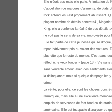
Elle n’écrit pas mais elle parle. A limitation d
d’appellation de marques d’aliments, de plats 
rock entendues3 est proprement ahurissant. Quel
plaçant nombre de détails concrets4 , Marjorie
King, elle a confondu la réalité de ces détails 
ne voit pas le sens de sa vie, improvisée pour l
Elle fait partie de cette jeunesse qui se drogue,
repas hâtivement pris au volant des voitures. To
plus vite que le reste du monde. C’est sans dout
réfléchir, je veux foncer » (page 18 ). Vie sans
sans véritable amour, avec des sentiments élém
la délinquance: mais si quelque dérapage les y 
crime.
La vérité, pour elle, ce sont les choses concrè
remarquée, mais elle a une excellente mémoire,
emplois de serveuses de fast-food ou de station
américains. Elle est incapable d’analyser ce qu’