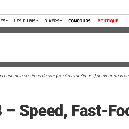
RES
LES FILMS
DIVERS
CONCOURS
BOUTIQUE
a l'ensemble des liens du site (ex : Amazon/Fnac...) peuvent nous 
8 – Speed, Fast-Fo