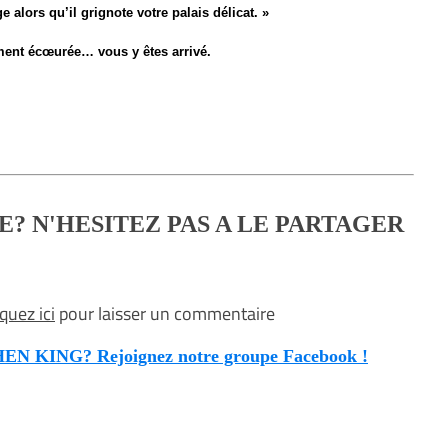
 alors qu’il grignote votre palais délicat. »
ent écœurée… vous y êtes arrivé.
E? N'HESITEZ PAS A LE PARTAGER
iquez ici
pour laisser un commentaire
KING? Rejoignez notre groupe Facebook !