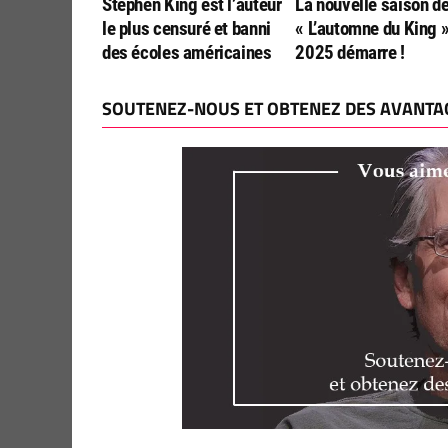
Stephen King est l’auteur
La nouvelle saison d
le plus censuré et banni
« L’automne du King 
des écoles américaines
2025 démarre !
SOUTENEZ-NOUS ET OBTENEZ DES AVANTAG