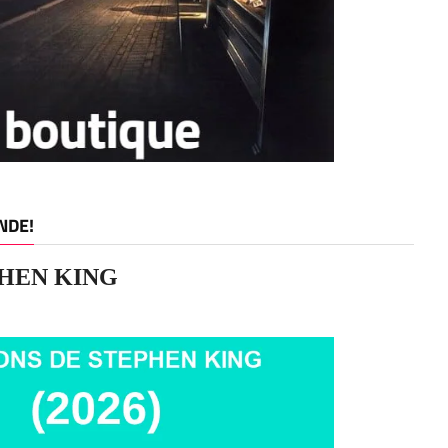
NDE!
HEN KING