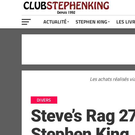
ACTUALITÉ
STEPHEN KING
LES LIV
Les achats réalisés vi
DIVERS
Steve’s Rag 2
Stephen King