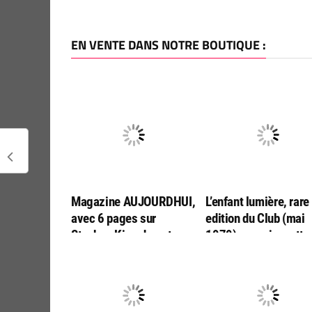
EN VENTE DANS NOTRE BOUTIQUE :
Magazine AUJOURDHUI,
L’enfant lumière, rare
avec 6 pages sur
edition du Club (mai
Stephen King durant sa
1979), avec jaquette
venue en France