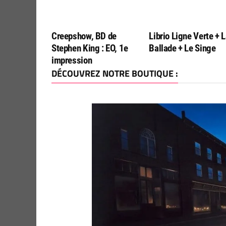
Creepshow, BD de
Librio Ligne Verte + 
Stephen King : EO, 1e
Ballade + Le Singe
impression
DÉCOUVREZ NOTRE BOUTIQUE :