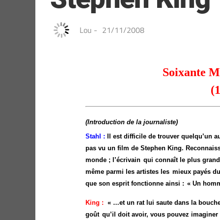
Lou
-
21/11/2008
Soixante M
(
(Introduction de la journaliste)
Stahl :
Il est difficile de trouver quelqu’un a
pas vu un film de Stephen King. Reconnaisso
monde ; l’écrivain
qui connaît le plus grand
même parmi les artistes les
mieux payés du 
que son esprit fonctionne ainsi :
« Un homm
King :
« …et un rat lui saute dans la bouche 
goût
qu’il doit avoir, vous pouvez imaginer