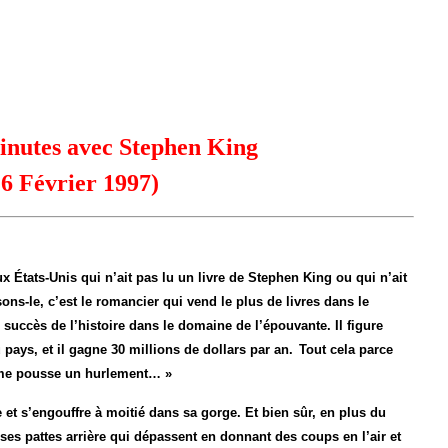
inutes avec Stephen King
16 Février 1997)
ux États-Unis qui n’ait pas lu un livre de Stephen King ou qui n’ait
ns-le, c’est le romancier qui vend le plus de livres dans le
 succès de l’histoire dans le domaine de l’épouvante. Il figure
pays, et il gagne 30 millions de dollars par an.
Tout cela parce
e pousse un hurlement… »
et s’engouffre à moitié dans sa gorge. Et bien sûr, en plus du
 ses pattes arrière qui dépassent en donnant des coups en l’air et