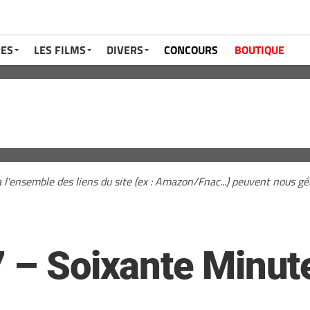
RES
LES FILMS
DIVERS
CONCOURS
BOUTIQUE
a l'ensemble des liens du site (ex : Amazon/Fnac...) peuvent nous 
7 – Soixante Minut