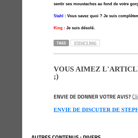
sentir ses moustaches au fond de votre gorge
Stahl :
Vous savez quoi ? Je suis complètem
King :
Je suis désolé.
TAGS
STEVE'S RAG
VOUS AIMEZ L'ARTICL
;)
ENVIE DE DONNER VOTRE AVIS?
Cl
ENVIE DE DISCUTER DE STEPHEN 
AUTRES CONTENUS : DIVERS