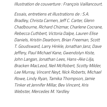
Illustration de couverture : François Vaillancourt.
Essais, entretiens et illustrations de :
S.A.
Bradley, Christa Carmen, Jeff C. Carter, Glenn
Chadbourne, Richard Chizmar, Charlene Cocrane,
Rebecca Cuthbert, Victoria Dalpe, Lauren Elise
Daniels, Kristin Dearborn, Brian Freeman, Scott
T. Goudsward, Larry Hinkle, Jonathan Janz, Dave
Jeffery, Paul Michael Kane, Gwendolyn Kiste,
John Langan, Jonathan Lees, Hans-Ake Lilja,
Bracken MacLeod, Neil McRobert, Scotty Milder,
Lee Murray, Vincent Neyt, Nick Roberts, Michael
Rowe, Lindy Ryan, Tamika Thompson, Jamie
Tinker et Jennifer Millar, Bev Vincent, Kris
Webster, Mercedes M. Yardley