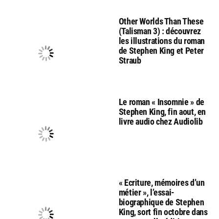
Other Worlds Than These
(Talisman 3) : découvrez
les illustrations du roman
de Stephen King et Peter
Straub
Le roman « Insomnie » de
Stephen King, fin aout, en
livre audio chez Audiolib
« Ecriture, mémoires d’un
métier », l’essai-
biographique de Stephen
King, sort fin octobre dans