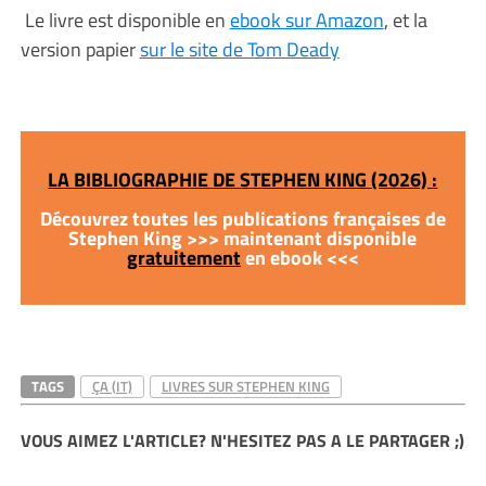
Le livre est disponible en
ebook sur Amazon
, et la
version papier
sur le site de Tom Deady
LA BIBLIOGRAPHIE DE STEPHEN KING (2026) :
Découvrez toutes les publications françaises de
Stephen King >>> maintenant disponible
gratuitement
en ebook <<<
TAGS
ÇA (IT)
LIVRES SUR STEPHEN KING
VOUS AIMEZ L'ARTICLE? N'HESITEZ PAS A LE PARTAGER ;)