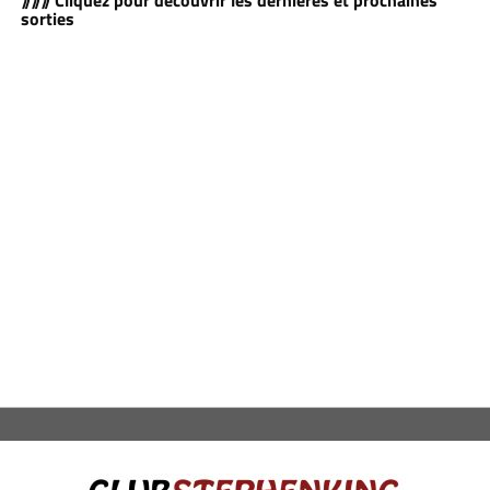
sorties