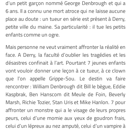
d’un petit garçon nommé George Denbrough et qui a
6 ans. Il a connu une mort atroce qui ne laisse aucune
place au doute : un tueur en série est présent à Derry,
petite ville du maine. Sa particularité : il tue les petits
enfants comme un ogre.
Mais personne ne veut vraiment affronter la réalité en
face. A Derry, la faculté d’oublier les tragédies et les
désastres confinait à l’art. Pourtant 7 jeunes enfants
vont vouloir donner une leçon à ce tueur, à ce clown
que l’on appelle Grippe-Sou. Le destin va faire
rencontrer : William Denbrough dit Bill le bègue, Eddie
Kaspbrak, Ben Hanscom dit Meule de Foin, Beverly
Marsh, Richie Tozier, Stan Uris et Mike Hanlon. 7 pour
affronter un monstre qui a le visage de leurs propres
peurs, celui d’une momie aux yeux de goudron frais,
celui d’un lépreux au nez amputé, celui d’un vampire à