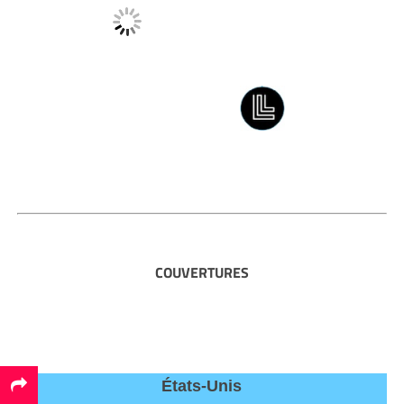
COUVERTURES
États-Unis