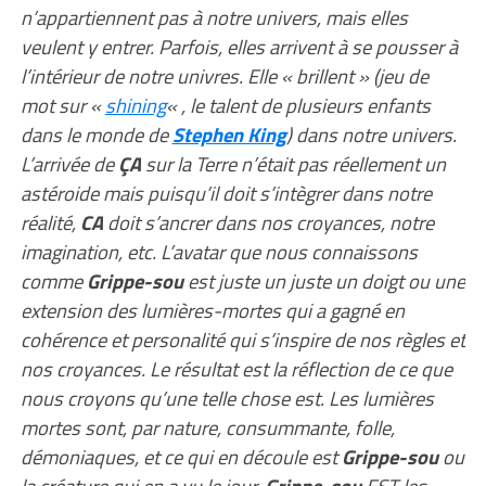
n’appartiennent pas à notre univers, mais elles
veulent y entrer. Parfois, elles arrivent à se pousser à
l’intérieur de notre univres. Elle « brillent » (jeu de
mot sur «
shining
« , le talent de plusieurs enfants
dans le monde de
Stephen King
) dans notre univers.
L’arrivée de
ÇA
sur la Terre n’était pas réellement un
astéroide mais puisqu’il doit s’intègrer dans notre
réalité,
CA
doit s’ancrer dans nos croyances, notre
imagination, etc. L’avatar que nous connaissons
comme
Grippe-sou
est juste un juste un doigt ou une
extension des lumières-mortes qui a gagné en
cohérence et personalité qui s’inspire de nos règles et
nos croyances. Le résultat est la réflection de ce que
nous croyons qu’une telle chose est. Les lumières
mortes sont, par nature, consummante, folle,
démoniaques, et ce qui en découle est
Grippe-sou
ou