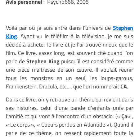
Avis personnel
: Psycho666, 2005
Voilà par où je suis entré dans l’univers de
Stephen
King
. Ayant vu le téléfilm à la télévision, je me suis
décidé à acheter le livre et je l’ai trouvé mieux que le
film. Ce livre, assez long, est souvent cité quand l’on
parle de
Stephen King
puisqu’il est considéré comme
une pièce maîtresse de son œuvre. Il voulait réunir
tous les monstres en un seul, les loups-garous,
Frankenstein, Dracula, etc.… que l’on nommerait
CA
.
Dans ce livre, on y retrouve un thème qui revient dans
ses histoires, celui d’une bande d’enfants unis par
l’amitié et qui vont à l’encontre d’un obstacle. («
Ça
« ,
« Le corps », « Coeurs perdus en Atlantide »). Quand il
parle de ce thème, on ressent rapidement toute la