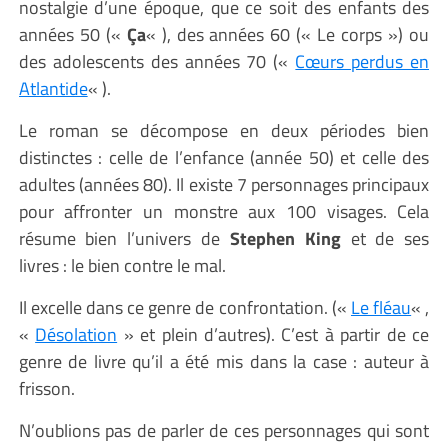
nostalgie d’une époque, que ce soit des enfants des
années 50 («
Ça
« ), des années 60 (« Le corps ») ou
des adolescents des années 70 («
Cœurs perdus en
Atlantide
« ).
Le roman se décompose en deux périodes bien
distinctes : celle de l’enfance (année 50) et celle des
adultes (années 80). Il existe 7 personnages principaux
pour affronter un monstre aux 100 visages. Cela
résume bien l’univers de
Stephen King
et de ses
livres : le bien contre le mal.
Il excelle dans ce genre de confrontation. («
Le fléau
« ,
«
Désolation
» et plein d’autres). C’est à partir de ce
genre de livre qu’il a été mis dans la case : auteur à
frisson.
N’oublions pas de parler de ces personnages qui sont