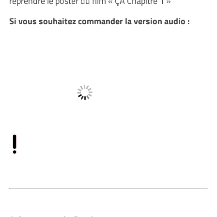
reprendre le poster du film « ÇA Chapitre 1 »
Si vous souhaitez commander la version audio :