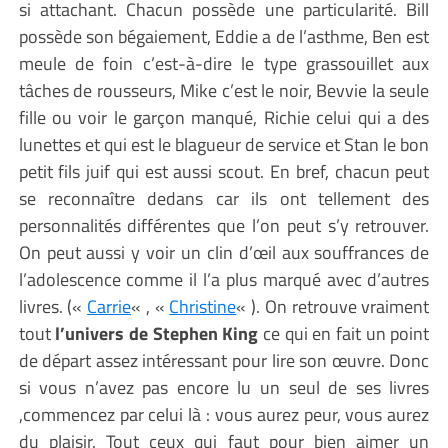
si attachant. Chacun possède une particularité. Bill
possède son bégaiement, Eddie a de l’asthme, Ben est
meule de foin c’est-à-dire le type grassouillet aux
tâches de rousseurs, Mike c’est le noir, Bevvie la seule
fille ou voir le garçon manqué, Richie celui qui a des
lunettes et qui est le blagueur de service et Stan le bon
petit fils juif qui est aussi scout. En bref, chacun peut
se reconnaître dedans car ils ont tellement des
personnalités différentes que l’on peut s’y retrouver.
On peut aussi y voir un clin d’œil aux souffrances de
l’adolescence comme il l’a plus marqué avec d’autres
livres. («
Carrie
« , «
Christine
« ). On retrouve vraiment
tout
l’univers de Stephen King
ce qui en fait un point
de départ assez intéressant pour lire son œuvre. Donc
si vous n’avez pas encore lu un seul de ses livres
,commencez par celui là : vous aurez peur, vous aurez
du plaisir. Tout ceux qui faut pour bien aimer un