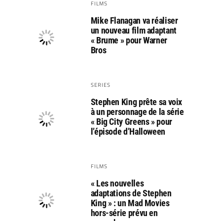
FILMS
Mike Flanagan va réaliser
un nouveau film adaptant
« Brume » pour Warner
Bros
SERIES
Stephen King prête sa voix
à un personnage de la série
« Big City Greens » pour
l’épisode d’Halloween
FILMS
« Les nouvelles
adaptations de Stephen
King » : un Mad Movies
hors-série prévu en