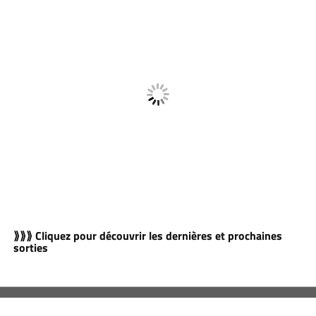
⟫⟫⟫ Cliquez pour découvrir les dernières et prochaines
sorties