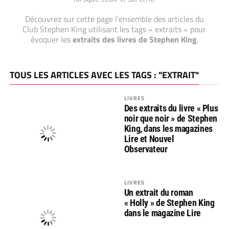
Découvrez sur cette page l’ensemble des articles du
Club Stephen King utilisant les tags « extraits » pour
évoquer les
extraits des livres de Stephen King
.
TOUS LES ARTICLES AVEC LES TAGS : "EXTRAIT"
LIVRES
Des extraits du livre « Plus
noir que noir » de Stephen
King, dans les magazines
Lire et Nouvel
Observateur
LIVRES
Un extrait du roman
« Holly » de Stephen King
dans le magazine Lire