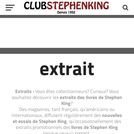
extrait
Extraits :
Vous êtes collectionneurs? Curieux? Vous
souhaitez découvrir les
extraits des livres de Stephen
King
?
Des magazines, tant français, qu’américains ou
internationaux, diffusent régulièrement des
nouvelles
et essais de Stephen King
, qu’occasionnellement des
extraits promotionnels des
livres de Stephen King
lorsque ceux-ci sortent.