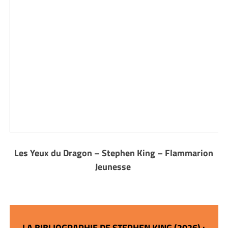
Les Yeux du Dragon – Stephen King – Flammarion
Jeunesse
LA BIBLIOGRAPHIE DE STEPHEN KING (2026) :