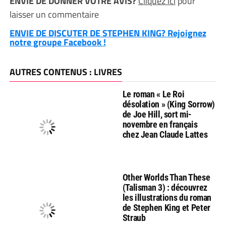
ENVIE DE DONNER VOTRE AVIS?
Cliquez ici
pour
laisser un commentaire
ENVIE DE DISCUTER DE STEPHEN KING? Rejoignez
notre groupe Facebook !
AUTRES CONTENUS : LIVRES
Le roman « Le Roi
désolation » (King Sorrow)
de Joe Hill, sort mi-
novembre en français
chez Jean Claude Lattes
Other Worlds Than These
(Talisman 3) : découvrez
les illustrations du roman
de Stephen King et Peter
Straub