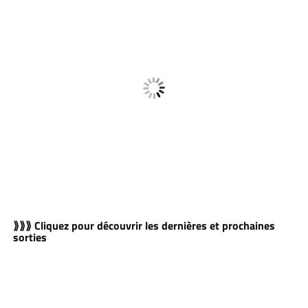
⟫⟫⟫ Cliquez pour découvrir les dernières et prochaines
sorties