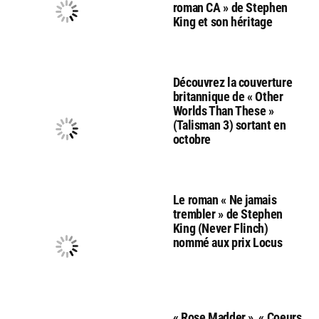
roman CA » de Stephen
King et son héritage
Découvrez la couverture
britannique de « Other
Worlds Than These »
(Talisman 3) sortant en
octobre
Le roman « Ne jamais
trembler » de Stephen
King (Never Flinch)
nommé aux prix Locus
« Rose Madder », « Coeurs