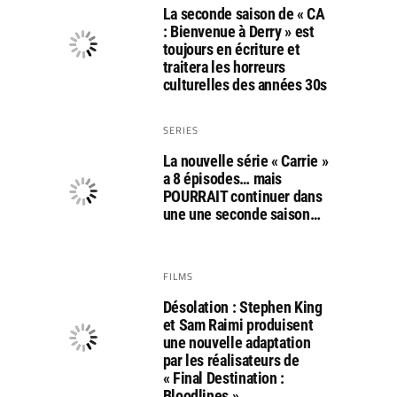
La seconde saison de « CA
: Bienvenue à Derry » est
toujours en écriture et
traitera les horreurs
culturelles des années 30s
SERIES
La nouvelle série « Carrie »
a 8 épisodes… mais
POURRAIT continuer dans
une une seconde saison…
FILMS
Désolation : Stephen King
et Sam Raimi produisent
une nouvelle adaptation
par les réalisateurs de
« Final Destination :
Bloodlines »